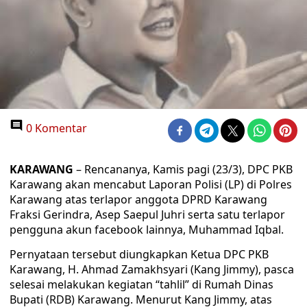
0 Komentar
KARAWANG
– Rencananya, Kamis pagi (23/3), DPC PKB
Karawang akan mencabut Laporan Polisi (LP) di Polres
Karawang atas terlapor anggota DPRD Karawang
Fraksi Gerindra, Asep Saepul Juhri serta satu terlapor
pengguna akun facebook lainnya, Muhammad Iqbal.
Pernyataan tersebut diungkapkan Ketua DPC PKB
Karawang, H. Ahmad Zamakhsyari (Kang Jimmy), pasca
selesai melakukan kegiatan “tahlil” di Rumah Dinas
Bupati (RDB) Karawang. Menurut Kang Jimmy, atas