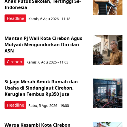
Anak Putus Sekolah, Tertinggi Se-
Indonesia
Headline
Kamis, 6 Agu 2026 - 11:18
Mantan Pj Wali Kota Cirebon Agus
Mulyadi Mengundurkan Diri dari
ASN
Cirebon
Kamis, 6 Agu 2026 - 11:03
Si Jago Merah Amuk Rumah dan
Usaha di Sindanglaut Cirebon,
Kerugian Tembus Rp350 Juta
Headline
Rabu, 5 Agu 2026 - 19:00
Warga Kesambi Kota Cirebon