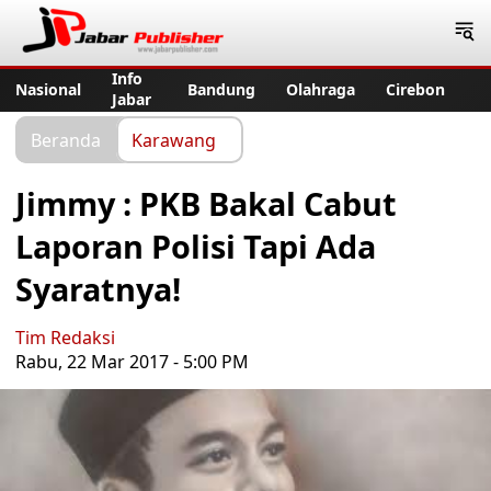
Jabar Publisher
Info
Nasional
Bandung
Olahraga
Cirebon
Jabar
Beranda
Karawang
Jimmy : PKB Bakal Cabut
Laporan Polisi Tapi Ada
Syaratnya!
Tim Redaksi
Rabu, 22 Mar 2017 - 5:00 PM