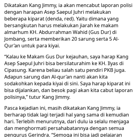
Dikatakan Kang Jimmy, ia akan mencabut laporan polisi
dengan harapan Asep Saepul Juhri melakukan
beberapa kiparat (denda, red). Yaitu dimana yang
bersangkutan harus melakukan jiarah ke makam
almarhum KH. Abdurrahman Wahid (Gus Dur) di
Jombang, serta memberikan 20 sarung serta 5 Al-
Qur’an untuk para kiyai.
“Kalau ke Makam Gus Dur kejauhan, saya harap Kang
Asep Saepul Juhri bisa bersilaturahim ke KH. Ilyas di
Cipasung. Karena beliau salah satu pendiri PKB juga.
Adapun sarung dan Al-qur’an nanti akan kita
sodakohkan kepada kiyai di sini. Saya harap kiparat ini
bisa dijalankan, dan besok pagi akan kita cabut laporan
polisinya,” tutur Kang Jimmy.
Pasca kejadian ini, masih dikatakan Kang Jimmy, ia
berharap tidak lagi terjadi hal yang sama di kemudian
hari. Terlebih menurutnya, dari dulu ia selalu menjaga
dan menghormati persahabatannya dengan semua
pengurus Gerindra. “Semoga ini bisa jadi pelajaran