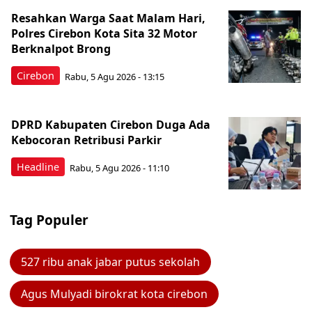
Resahkan Warga Saat Malam Hari,
Polres Cirebon Kota Sita 32 Motor
Berknalpot Brong
Cirebon
Rabu, 5 Agu 2026 - 13:15
DPRD Kabupaten Cirebon Duga Ada
Kebocoran Retribusi Parkir
Headline
Rabu, 5 Agu 2026 - 11:10
Tag Populer
527 ribu anak jabar putus sekolah
Agus Mulyadi birokrat kota cirebon