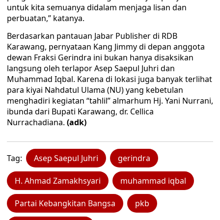
untuk kita semuanya didalam menjaga lisan dan
perbuatan,” katanya.
Berdasarkan pantauan Jabar Publisher di RDB
Karawang, pernyataan Kang Jimmy di depan anggota
dewan Fraksi Gerindra ini bukan hanya disaksikan
langsung oleh terlapor Asep Saepul Juhri dan
Muhammad Iqbal. Karena di lokasi juga banyak terlihat
para kiyai Nahdatul Ulama (NU) yang kebetulan
menghadiri kegiatan “tahlil” almarhum Hj. Yani Nurrani,
ibunda dari Bupati Karawang, dr. Cellica
Nurrachadiana.
(adk)
Tag:
Asep Saepul Juhri
gerindra
H. Ahmad Zamakhsyari
muhammad iqbal
Partai Kebangkitan Bangsa
pkb