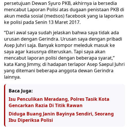
persetujuan Dewan Syuro PKB, akhirnya ia bersedia
mencabut Laporan Polisi atas dugaan penistaan PKB di
akun media sosial (medsos) facebook yang ia laporkan
ke polisi pada Senin 13 Maret 2017.
“Dari awal saya sudah jelaskan bahwa saya tidak ada
urusan dengan Gerindra. Urusan saya dengan pribadi
Asep Juhri saja. Banyak kompor meleduk masuk ke
saya agar kasusnya diteruskan. Tapi saya akan
mencabut laporan polisi dengan beberapa syarat,”
kata Kang Jimmy, di hadapan terlapor Asep Saepul Juhri
yang ditemani beberapa anggota dewan Gerindra
lainnya.
Baca Juga:
Isu Penculikan Meradang, Polres Tasik Kota
Gencarkan Razia Di Titik Rawan
Diduga Buang Janin Bayinya Sendiri, Seorang
Ibu Diperiksa Polisi