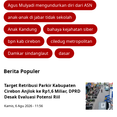
Agus Mulyadi mengundurkan diri dari ASN
anak-anak di jabar tidak sekolah
Anak Kandung
bahaya kejahatan siber
bpn kab cirebon
ciledug metropolitan
Damkar sindanglaut
dasar
Berita Populer
Target Retribusi Parkir Kabupaten
Cirebon Anjlok ke Rp1,6 Miliar, DPRD
Desak Evaluasi Potensi Riil
Kamis, 6 Agu 2026 - 11:56