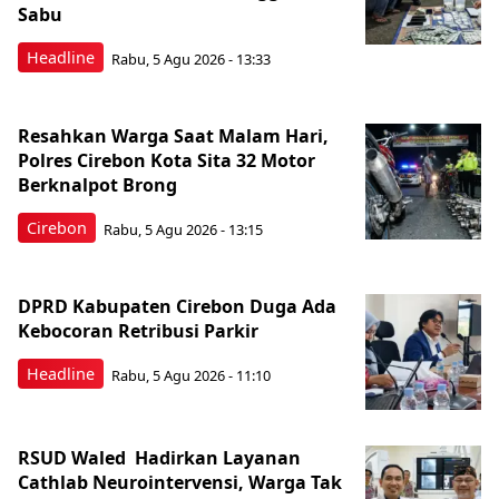
Sabu
Headline
Rabu, 5 Agu 2026 - 13:33
Resahkan Warga Saat Malam Hari,
Polres Cirebon Kota Sita 32 Motor
Berknalpot Brong
Cirebon
Rabu, 5 Agu 2026 - 13:15
DPRD Kabupaten Cirebon Duga Ada
Kebocoran Retribusi Parkir
Headline
Rabu, 5 Agu 2026 - 11:10
RSUD Waled Hadirkan Layanan
Cathlab Neurointervensi, Warga Tak