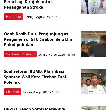
Perlu Lagi Dirujuk untuk
Penanganan Stroke
Headline
Rabu, 5 Agu 2026 - 10:17
Ogah Kasih Duit, Pengunjung vs
Pengamen di GTC Cirebon Berakhir
Pukul-pukulan
Gerbang Cirebon
Selasa, 4 Agu 2026 - 16:48
Soal Setoran BUMD, Klarifikasi
Spontan Wali Kota Cirebon Tuai
Polemik
Cirebon
Selasa, 4 Agu 2026 - 15:38
DPRD Cirebon Soroti Maraknya