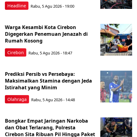
Headline
Rabu, 5 Agu 2026 - 19:00
Warga Kesambi Kota Cirebon
Digegerkan Penemuan Jenazah di
Rumah Kosong
Cirebon
Rabu, 5 Agu 2026 - 18:47
Prediksi Persib vs Persebaya:
Maksimalkan Stamina dengan Jeda
Istirahat yang Minim
Olahraga
Rabu, 5 Agu 2026 - 14:48
Bongkar Empat Jaringan Narkoba
dan Obat Terlarang, Polresta
Cirebon Sita Ribuan Pil Hingga Paket