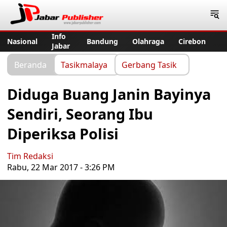
Jabar Publisher
Info
Nasional
Bandung
Olahraga
Cirebon
Jabar
Beranda
Tasikmalaya
Gerbang Tasik
Diduga Buang Janin Bayinya
Sendiri, Seorang Ibu
Diperiksa Polisi
Tim Redaksi
Rabu, 22 Mar 2017 - 3:26 PM