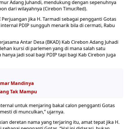
 Timur Adang Juhandi, mendukung dengan sepenuhnya
n dari wilayahnya (Cirebon Timur.Red).
I Perjuangan jika H. Tarmadi sebagai pengganti Gotas
internal PDIP sungguh menarik bila di cermati, Rabu
erjasama Antar Desa (BKAD) Kab Cirebon Adang Juhadi
lehan kursi di parlemen yang di mana salah satu
nya jadi soal bagi PDIP tapi bagi Kab Cirebon juga
kamar Mandinya
 Yang Tak Mampu
ternal untuk menjaring bakal calon pengganti Gotas
mesti di munculkan,” ujarnya.
ian deretan nama yang terjaring itu, amat tepat jika H.
ebagai pengganti Gotas. “Hal ini didasari, bukan