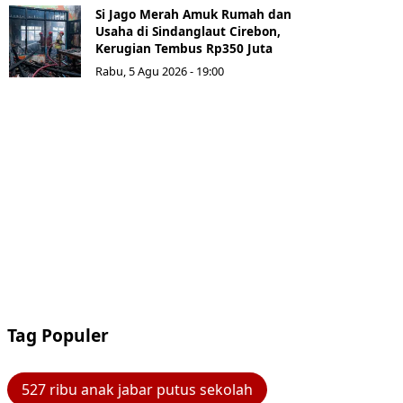
Si Jago Merah Amuk Rumah dan
Usaha di Sindanglaut Cirebon,
Kerugian Tembus Rp350 Juta
Rabu, 5 Agu 2026 - 19:00
Tag Populer
527 ribu anak jabar putus sekolah