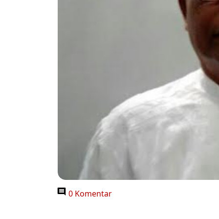
0 Komentar