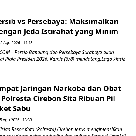
Persib vs Persebaya: Maksimalkan
engan Jeda Istirahat yang Minim
5 Agu 2026 - 14:48
COM – Persib Bandung dan Persebaya Surabaya akan
al Piala Presiden 2026, Kamis (6/8) mendatang.Laga klasik
mpat Jaringan Narkoba dan Obat
 Polresta Cirebon Sita Ribuan Pil
ket Sabu
5 Agu 2026 - 13:33
sian Resor Kota (Polresta) Cirebon terus mengintensifkan