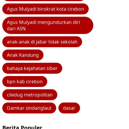
Agus Mulyadi birokrat kota cirebon
Agus Mulyadi mengundurkan diri
dari ASN
anak-anak di jabar tidak sekolah
Anak Kandung
bahaya kejahatan siber
bpn kab cirebon
ciledug metropolitan
Damkar sindanglaut
dasar
Berita Populer