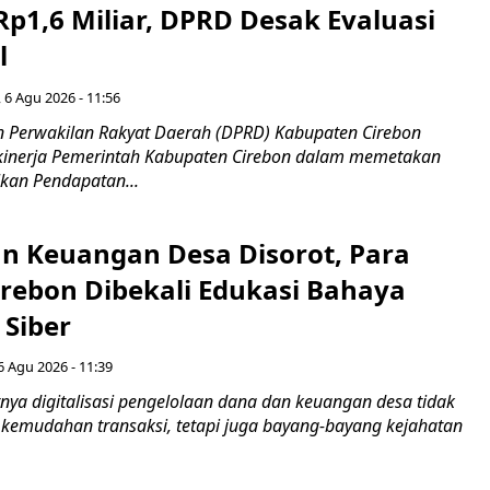
Rp1,6 Miliar, DPRD Desak Evaluasi
l
 6 Agu 2026 - 11:56
 Perwakilan Rakyat Daerah (DPRD) Kabupaten Cirebon
kinerja Pemerintah Kabupaten Cirebon dalam memetakan
kan Pendapatan...
n Keuangan Desa Disorot, Para
irebon Dibekali Edukasi Bahaya
 Siber
6 Agu 2026 - 11:39
ya digitalisasi pengelolaan dana dan keuangan desa tidak
emudahan transaksi, tetapi juga bayang-bayang kejahatan