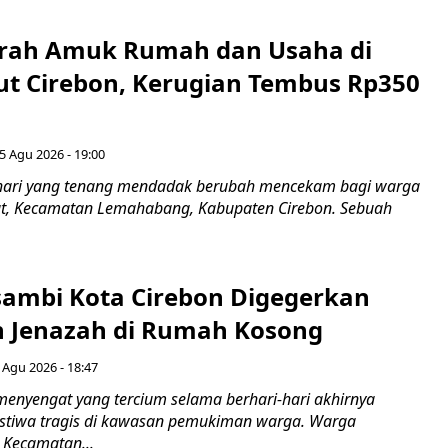
erah Amuk Rumah dan Usaha di
ut Cirebon, Kerugian Tembus Rp350
5 Agu 2026 - 19:00
hari yang tenang mendadak berubah mencekam bagi warga
ut, Kecamatan Lemahabang, Kabupaten Cirebon. Sebuah
ambi Kota Cirebon Digegerkan
 Jenazah di Rumah Kosong
 Agu 2026 - 18:47
nyengat yang tercium selama berhari-hari akhirnya
stiwa tragis di kawasan pemukiman warga. Warga
 Kecamatan...