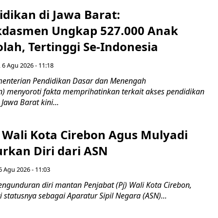
idikan di Jawa Barat:
dasmen Ungkap 527.000 Anak
lah, Tertinggi Se-Indonesia
 6 Agu 2026 - 11:18
nterian Pendidikan Dasar dan Menengah
 menyoroti fakta memprihatinkan terkait akses pendidikan
 Jawa Barat kini...
 Wali Kota Cirebon Agus Mulyadi
kan Diri dari ASN
6 Agu 2026 - 11:03
ngunduran diri mantan Penjabat (Pj) Wali Kota Cirebon,
i statusnya sebagai Aparatur Sipil Negara (ASN)...