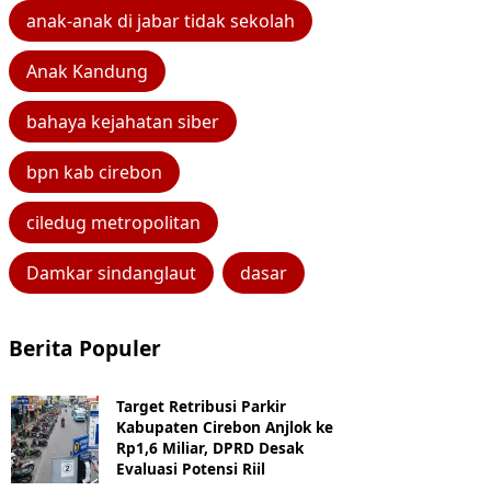
anak-anak di jabar tidak sekolah
Anak Kandung
bahaya kejahatan siber
bpn kab cirebon
ciledug metropolitan
Damkar sindanglaut
dasar
Berita Populer
Target Retribusi Parkir
Kabupaten Cirebon Anjlok ke
Rp1,6 Miliar, DPRD Desak
Evaluasi Potensi Riil