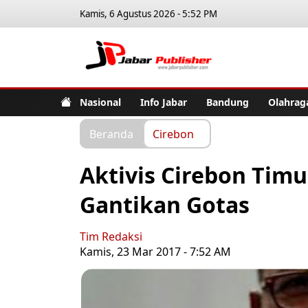
Kamis, 6 Agustus 2026 - 5:52 PM
Jabar Pub
Nasional
Info Jabar
Bandung
Olahrag
Beranda
Cirebon
Aktivis Cirebon Tim
Gantikan Gotas
Tim Redaksi
Kamis, 23 Mar 2017 - 7:52 AM