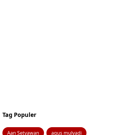
Tag Populer
Aan Setyawan
agus mulyadi