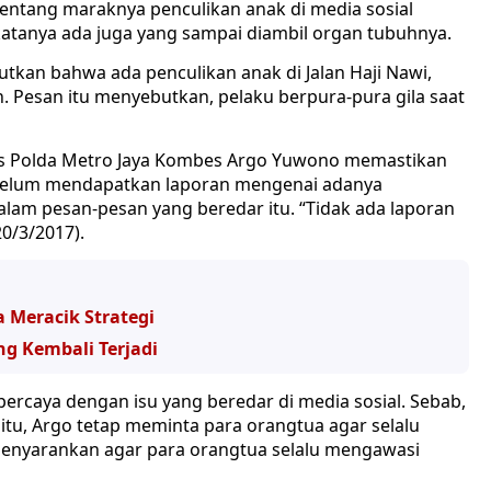
tentang maraknya penculikan anak di media sosial
katanya ada juga yang sampai diambil organ tubuhnya.
tkan bahwa ada penculikan anak di Jalan Haji Nawi,
n. Pesan itu menyebutkan, pelaku berpura-pura gila saat
as Polda Metro Jaya Kombes Argo Yuwono memastikan
ya belum mendapatkan laporan mengenai adanya
alam pesan-pesan yang beredar itu. “Tidak ada laporan
20/3/2017).
 Meracik Strategi
ng Kembali Terjadi
rcaya dengan isu yang beredar di media sosial. Sebab,
gitu, Argo tetap meminta para orangtua agar selalu
enyarankan agar para orangtua selalu mengawasi