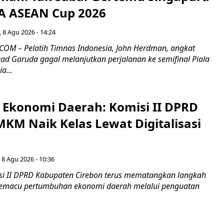
FA ASEAN Cup 2026
 8 Agu 2026 - 14:24
OM – Pelatih Timnas Indonesia, John Herdman, angkat
uad Garuda gagal melanjutkan perjalanan ke semifinal Piala
a...
i Ekonomi Daerah: Komisi II DPRD
KM Naik Kelas Lewat Digitalisasi
 8 Agu 2026 - 10:36
i II DPRD Kabupaten Cirebon terus mematangkan langkah
 memacu pertumbuhan ekonomi daerah melalui penguatan