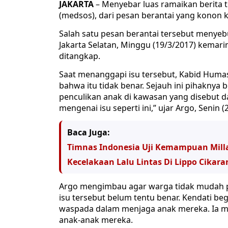
JAKARTA
– Menyebar luas ramaikan berita 
(medsos), dari pesan berantai yang konon 
Salah satu pesan berantai tersebut menyebu
Jakarta Selatan, Minggu (19/3/2017) kemari
ditangkap.
Saat menanggapi isu tersebut, Kabid Hum
bahwa itu tidak benar. Sejauh ini pihakn
penculikan anak di kawasan yang disebut d
mengenai isu seperti ini,” ujar Argo, Senin (
Baca Juga:
Timnas Indonesia Uji Kemampuan Milla
Kecelakaan Lalu Lintas Di Lippo Cikara
Argo mengimbau agar warga tidak mudah pe
isu tersebut belum tentu benar. Kendati be
waspada dalam menjaga anak mereka. Ia m
anak-anak mereka.