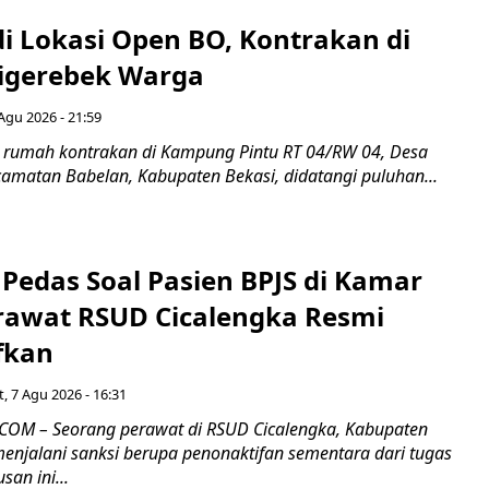
di Lokasi Open BO, Kontrakan di
igerebek Warga
Agu 2026 - 21:59
 rumah kontrakan di Kampung Pintu RT 04/RW 04, Desa
camatan Babelan, Kabupaten Bekasi, didatangi puluhan...
Pedas Soal Pasien BPJS di Kamar
rawat RSUD Cicalengka Resmi
fkan
, 7 Agu 2026 - 16:31
COM – Seorang perawat di RSUD Cicalengka, Kabupaten
enjalani sanksi berupa penonaktifan sementara dari tugas
san ini...