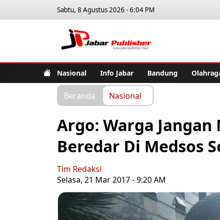
Sabtu, 8 Agustus 2026 - 6:04 PM
Jabar Pub
Nasional
Info Jabar
Bandung
Olahrag
Beranda
Nasional
Argo: Warga Jangan 
Beredar Di Medsos S
Tim Redaksi
Selasa, 21 Mar 2017 - 9:20 AM