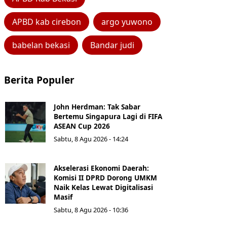
APBD kab cirebon
argo yuwono
babelan bekasi
Bandar judi
Berita Populer
John Herdman: Tak Sabar
Bertemu Singapura Lagi di FIFA
ASEAN Cup 2026
Sabtu, 8 Agu 2026 - 14:24
Akselerasi Ekonomi Daerah:
Komisi II DPRD Dorong UMKM
Naik Kelas Lewat Digitalisasi
Masif
Sabtu, 8 Agu 2026 - 10:36