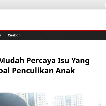
lisher
a
Cirebon
Mudah Percaya Isu Yang
oal Penculikan Anak