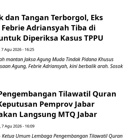
k dan Tangan Terborgol, Eks
Febrie Adriansyah Tiba di
untuk Diperiksa Kasus TPPU
 7 Agu 2026 - 16:25
ah mantan Jaksa Agung Muda Tindak Pidana Khusus
saan Agung, Febrie Adriansyah, kini berbalik arah. Sosok
engembangan Tilawatil Quran
 Keputusan Pemprov Jabar
akan Langsung MTQ Jabar
 7 Agu 2026 - 16:09
 Ketua Umum Lembaga Pengembangan Tilawatil Quran