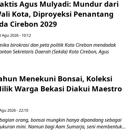
aktis Agus Mulyadi: Mundur dari
Wali Kota, Diproyeksi Penantang
ada Cirebon 2029
8 Agu 2026 - 10:12
ka birokrasi dan peta politik Kota Cirebon mendadak
ntan Sekretaris Daerah (Sekda) Kota Cirebon, Agus
ahun Menekuni Bonsai, Koleksi
Milik Warga Bekasi Diakui Maestro
Agu 2026 - 22:10
bagian orang, bonsai mungkin hanya dipandang sebagai
ukuran mini. Namun bagi Aam Sumarja, seni membentuk...