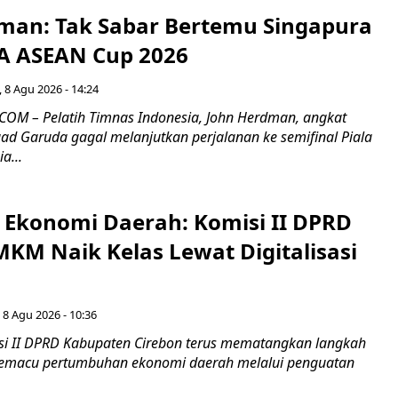
man: Tak Sabar Bertemu Singapura
FA ASEAN Cup 2026
 8 Agu 2026 - 14:24
OM – Pelatih Timnas Indonesia, John Herdman, angkat
uad Garuda gagal melanjutkan perjalanan ke semifinal Piala
a...
i Ekonomi Daerah: Komisi II DPRD
KM Naik Kelas Lewat Digitalisasi
 8 Agu 2026 - 10:36
i II DPRD Kabupaten Cirebon terus mematangkan langkah
 memacu pertumbuhan ekonomi daerah melalui penguatan