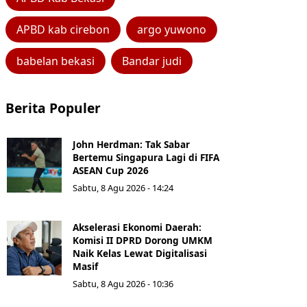
APBD kab cirebon
argo yuwono
babelan bekasi
Bandar judi
Berita Populer
John Herdman: Tak Sabar
Bertemu Singapura Lagi di FIFA
ASEAN Cup 2026
Sabtu, 8 Agu 2026 - 14:24
Akselerasi Ekonomi Daerah:
Komisi II DPRD Dorong UMKM
Naik Kelas Lewat Digitalisasi
Masif
Sabtu, 8 Agu 2026 - 10:36