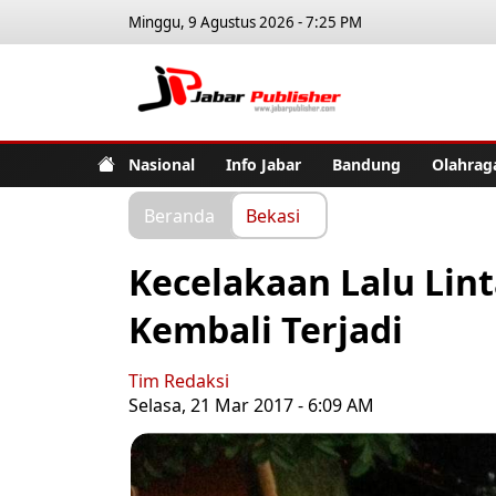
Minggu, 9 Agustus 2026 - 7:25 PM
Jabar Pub
Nasional
Info Jabar
Bandung
Olahrag
Beranda
Bekasi
Kecelakaan Lalu Lint
Kembali Terjadi
Tim Redaksi
Selasa, 21 Mar 2017 - 6:09 AM