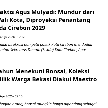
aktis Agus Mulyadi: Mundur dari
Wali Kota, Diproyeksi Penantang
ada Cirebon 2029
8 Agu 2026 - 10:12
ka birokrasi dan peta politik Kota Cirebon mendadak
ntan Sekretaris Daerah (Sekda) Kota Cirebon, Agus
ahun Menekuni Bonsai, Koleksi
Milik Warga Bekasi Diakui Maestro
Agu 2026 - 22:10
bagian orang, bonsai mungkin hanya dipandang sebagai