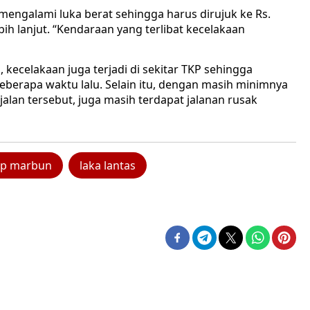
engalami luka berat sehingga harus dirujuk ke Rs.
h lanjut. “Kendaraan yang terlibat kecelakaan
 kecelakaan juga terjadi di sekitar TKP sehingga
erapa waktu lalu. Selain itu, dengan masih minimnya
alan tersebut, juga masih terdapat jalanan rusak
 p marbun
laka lantas