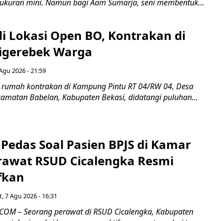
ukuran mini. Namun bagi Aam Sumarja, seni membentuk...
di Lokasi Open BO, Kontrakan di
igerebek Warga
Agu 2026 - 21:59
 rumah kontrakan di Kampung Pintu RT 04/RW 04, Desa
camatan Babelan, Kabupaten Bekasi, didatangi puluhan...
Pedas Soal Pasien BPJS di Kamar
rawat RSUD Cicalengka Resmi
fkan
, 7 Agu 2026 - 16:31
COM – Seorang perawat di RSUD Cicalengka, Kabupaten