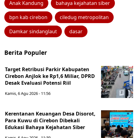
Anak Kandung
bahaya kejahatan siber
bpn kab cirebon
ciledug metropolitan
Damkar sindanglaut
dasar
Berita Populer
Target Retribusi Parkir Kabupaten
Cirebon Anjlok ke Rp1,6 Miliar, DPRD
Desak Evaluasi Potensi Riil
Kamis, 6 Agu 2026 - 11:56
Kerentanan Keuangan Desa Disorot,
Para Kuwu di Cirebon Dibekali
Edukasi Bahaya Kejahatan Siber
Kamis, 6 Agu 2026 - 11:39