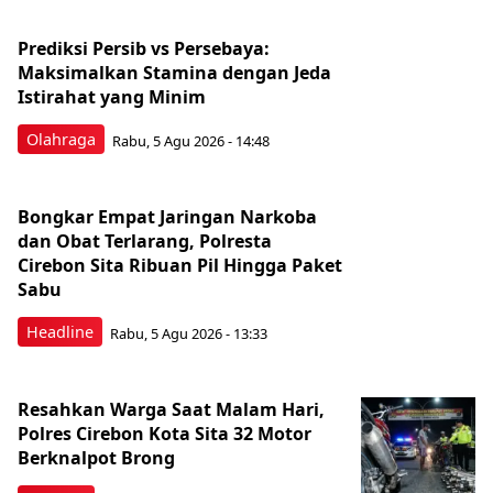
Prediksi Persib vs Persebaya:
Maksimalkan Stamina dengan Jeda
Istirahat yang Minim
Olahraga
Rabu, 5 Agu 2026 - 14:48
Bongkar Empat Jaringan Narkoba
dan Obat Terlarang, Polresta
Cirebon Sita Ribuan Pil Hingga Paket
Sabu
Headline
Rabu, 5 Agu 2026 - 13:33
Resahkan Warga Saat Malam Hari,
Polres Cirebon Kota Sita 32 Motor
Berknalpot Brong