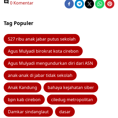
0 Komentar
Tag Populer
527 ribu anak jabar putus sekolah
Agus Mulyadi birokrat kota cirebon
Agus Mulyadi mengundurkan diri dari ASN
anak-anak di jabar tidak sekolah
Anak Kandung
bahaya kejahatan siber
bpn kab cirebon
ciledug metropolitan
Damkar sindanglaut
dasar