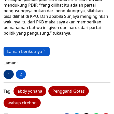
mendukung PDIP. “Yang dilihat itu adalah partai
pengusungnya bukan dari pendukungnya, silahkan
bisa dilihat di KPU. Dan apabila Sunjaya menginginkan
wakilnya itu dari PKB maka saya akan memberikan
pemahaman bahwa ini given dan harus dari partai
politik yang pengusung,” tukasnya.
Laman berikutnya
Laman:
1
2
Tag:
abdy yohana
Pengganti Gotas
wabup cirebon