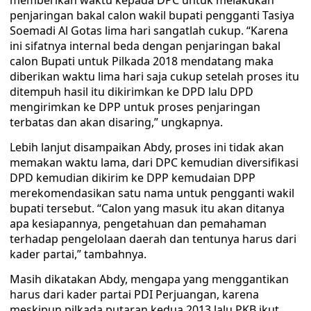
memberikan waktu kepada DPC untuk melakukan
penjaringan bakal calon wakil bupati pengganti Tasiya
Soemadi Al Gotas lima hari sangatlah cukup. “Karena
ini sifatnya internal beda dengan penjaringan bakal
calon Bupati untuk Pilkada 2018 mendatang maka
diberikan waktu lima hari saja cukup setelah proses itu
ditempuh hasil itu dikirimkan ke DPD lalu DPD
mengirimkan ke DPP untuk proses penjaringan
terbatas dan akan disaring,” ungkapnya.
Lebih lanjut disampaikan Abdy, proses ini tidak akan
memakan waktu lama, dari DPC kemudian diversifikasi
DPD kemudian dikirim ke DPP kemudaian DPP
merekomendasikan satu nama untuk pengganti wakil
bupati tersebut. “Calon yang masuk itu akan ditanya
apa kesiapannya, pengetahuan dan pemahaman
terhadap pengelolaan daerah dan tentunya harus dari
kader partai,” tambahnya.
Masih dikatakan Abdy, mengapa yang menggantikan
harus dari kader partai PDI Perjuangan, karena
meskipun pilkada putaran kedua 2013 lalu PKB ikut