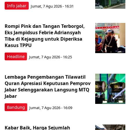
Info Jabar
Jumat, 7 Agu 2026 - 16:31
Rompi Pink dan Tangan Terborgol,
Eks Jampidsus Febrie Adriansyah
Tiba di Kejagung untuk Diperiksa
Kasus TPPU
Headline
Jumat, 7 Agu 2026 - 16:25
Lembaga Pengembangan Tilawatil
Quran Apresiasi Keputusan Pemprov
Jabar Selenggarakan Langsung MTQ
Jabar
Bandung
Jumat, 7 Agu 2026 - 16:09
Kabar Baik, Harga Sejumlah