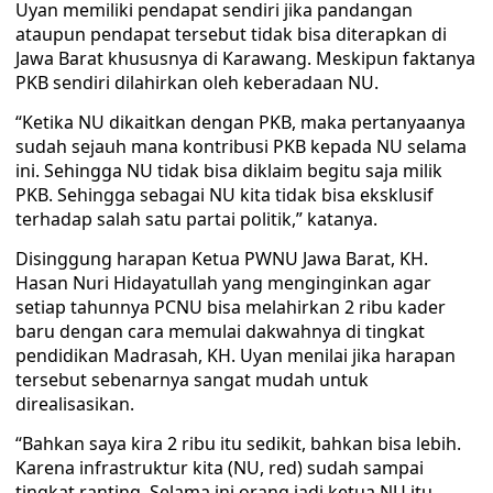
Uyan memiliki pendapat sendiri jika pandangan
ataupun pendapat tersebut tidak bisa diterapkan di
Jawa Barat khususnya di Karawang. Meskipun faktanya
PKB sendiri dilahirkan oleh keberadaan NU.
“Ketika NU dikaitkan dengan PKB, maka pertanyaanya
sudah sejauh mana kontribusi PKB kepada NU selama
ini. Sehingga NU tidak bisa diklaim begitu saja milik
PKB. Sehingga sebagai NU kita tidak bisa eksklusif
terhadap salah satu partai politik,” katanya.
Disinggung harapan Ketua PWNU Jawa Barat, KH.
Hasan Nuri Hidayatullah yang menginginkan agar
setiap tahunnya PCNU bisa melahirkan 2 ribu kader
baru dengan cara memulai dakwahnya di tingkat
pendidikan Madrasah, KH. Uyan menilai jika harapan
tersebut sebenarnya sangat mudah untuk
direalisasikan.
“Bahkan saya kira 2 ribu itu sedikit, bahkan bisa lebih.
Karena infrastruktur kita (NU, red) sudah sampai
tingkat ranting. Selama ini orang jadi ketua NU itu