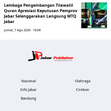
Lembaga Pengembangan Tilawatil
Quran Apresiasi Keputusan Pemprov
Jabar Selenggarakan Langsung MTQ
Jabar
Jumat, 7 Agu 2026 - 16:09
Jabar Publ
Nasional
Olahraga
Info Jabar
Cirebon
Bandung