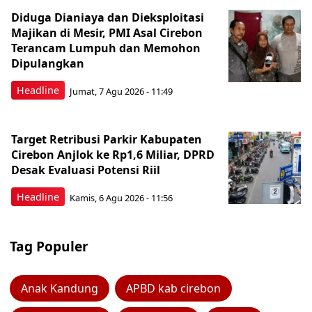
Diduga Dianiaya dan Dieksploitasi
Majikan di Mesir, PMI Asal Cirebon
Terancam Lumpuh dan Memohon
Dipulangkan
Headline
Jumat, 7 Agu 2026 - 11:49
Target Retribusi Parkir Kabupaten
Cirebon Anjlok ke Rp1,6 Miliar, DPRD
Desak Evaluasi Potensi Riil
Headline
Kamis, 6 Agu 2026 - 11:56
Tag Populer
Anak Kandung
APBD kab cirebon