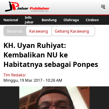
Jabar Publisher
Info
Nasional
Bandung
Olahraga
Cirebon
Jabar
Beranda
Karawang
Gebang Karawang
KH. Uyan Ruhiyat:
Kembalikan NU ke
Habitatnya sebagai Ponpes
Tim Redaksi
Minggu, 19 Mar 2017 - 10:26 AM