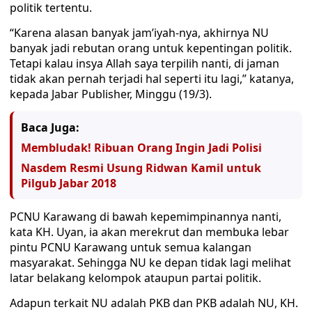
politik tertentu.
“Karena alasan banyak jam’iyah-nya, akhirnya NU
banyak jadi rebutan orang untuk kepentingan politik.
Tetapi kalau insya Allah saya terpilih nanti, di jaman
tidak akan pernah terjadi hal seperti itu lagi,” katanya,
kepada Jabar Publisher, Minggu (19/3).
Baca Juga:
Membludak! Ribuan Orang Ingin Jadi Polisi
Nasdem Resmi Usung Ridwan Kamil untuk
Pilgub Jabar 2018
PCNU Karawang di bawah kepemimpinannya nanti,
kata KH. Uyan, ia akan merekrut dan membuka lebar
pintu PCNU Karawang untuk semua kalangan
masyarakat. Sehingga NU ke depan tidak lagi melihat
latar belakang kelompok ataupun partai politik.
Adapun terkait NU adalah PKB dan PKB adalah NU, KH.