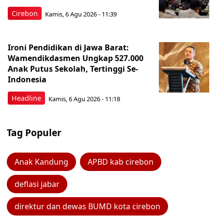
Cirebon
Kamis, 6 Agu 2026 - 11:39
Ironi Pendidikan di Jawa Barat:
Wamendikdasmen Ungkap 527.000
Anak Putus Sekolah, Tertinggi Se-
Indonesia
Headline
Kamis, 6 Agu 2026 - 11:18
Tag Populer
Anak Kandung
APBD kab cirebon
deflasi jabar
direktur dan dewas BUMD kota cirebon