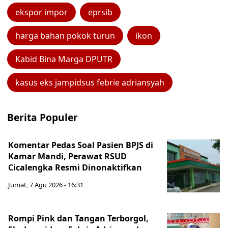
ekspor impor
eprsib
harga bahan pokok turun
ikon
Kabid Bina Marga DPUTR
kasus eks jampidsus febrie adriansyah
Berita Populer
Komentar Pedas Soal Pasien BPJS di
Kamar Mandi, Perawat RSUD
Cicalengka Resmi Dinonaktifkan
Jumat, 7 Agu 2026 - 16:31
Rompi Pink dan Tangan Terborgol,