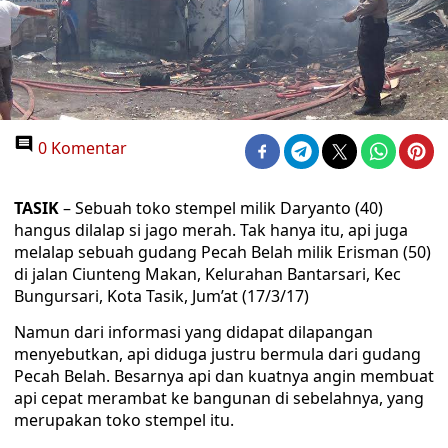
0 Komentar
TASIK
– Sebuah toko stempel milik Daryanto (40)
hangus dilalap si jago merah. Tak hanya itu, api juga
melalap sebuah gudang Pecah Belah milik Erisman (50)
di jalan Ciunteng Makan, Kelurahan Bantarsari, Kec
Bungursari, Kota Tasik, Jum’at (17/3/17)
Namun dari informasi yang didapat dilapangan
menyebutkan, api diduga justru bermula dari gudang
Pecah Belah. Besarnya api dan kuatnya angin membuat
api cepat merambat ke bangunan di sebelahnya, yang
merupakan toko stempel itu.