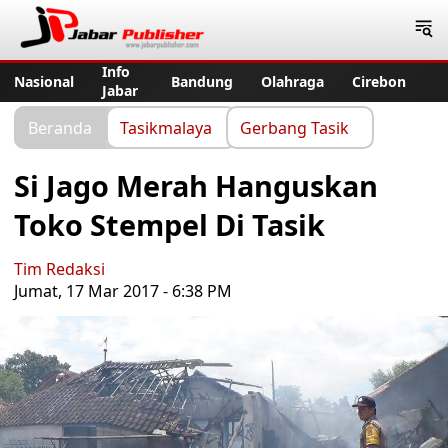
Jabar Publisher
Info
Nasional
Bandung
Olahraga
Cirebon
Jabar
Beranda
Tasikmalaya
Gerbang Tasik
Si Jago Merah Hanguskan
Toko Stempel Di Tasik
Tim Redaksi
Jumat, 17 Mar 2017 - 6:38 PM