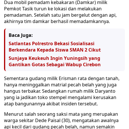
Dua mobil pemadam kebakaran (Damkar) milik
Pemkot Tasik turun ke lokasi dan melakukan
pemadaman. Setelah satu jam bergelut dengan api,
akhirnya tim damkar berhasil memadamkannya.
Baca Juga:
Satlantas Polrestro Bekasi Sosialisasi
Berkendara Kepada Siswa SMAN 2 Cikut
Sunjaya Keukeuh Ingin Yuningsih yang
Gantikan Gotas Sebagai Wabup Cirebon
Sementara gudang milik Erisman rata dengan tanah,
hanya meninggalkan matrial pecah belah yang juga
hangus terbakar. Sedangkan rumah milik Daryanto
yang ia jadikan toko stempel mengalami kerusakan
atap bangunannya akibat insiden tersebut.
Menurut salah seorang saksi mata yang merupakan
warga sekitar Dede Paisal (30), mengatakan awalnya
api kecil dari gudang pecah belah, namun semakin