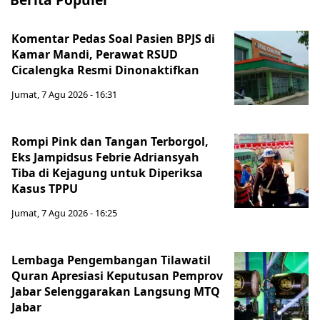
Komentar Pedas Soal Pasien BPJS di
Kamar Mandi, Perawat RSUD
Cicalengka Resmi Dinonaktifkan
Jumat, 7 Agu 2026 - 16:31
Rompi Pink dan Tangan Terborgol,
Eks Jampidsus Febrie Adriansyah
Tiba di Kejagung untuk Diperiksa
Kasus TPPU
Jumat, 7 Agu 2026 - 16:25
Lembaga Pengembangan Tilawatil
Quran Apresiasi Keputusan Pemprov
Jabar Selenggarakan Langsung MTQ
Jabar