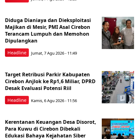
Diduga Dianiaya dan Dieksploitasi
Majikan di Mesir, PMI Asal Cirebon
Terancam Lumpuh dan Memohon
Dipulangkan
Headline
Jumat, 7 Agu 2026 - 11:49
Target Retribusi Parkir Kabupaten
Cirebon Anjlok ke Rp1,6 Miliar, DPRD
Desak Evaluasi Potensi Riil
Headline
Kamis, 6 Agu 2026 - 11:56
Kerentanan Keuangan Desa Disorot,
Para Kuwu di Cirebon Dibekali
Edukasi Bahaya Kejahatan Siber