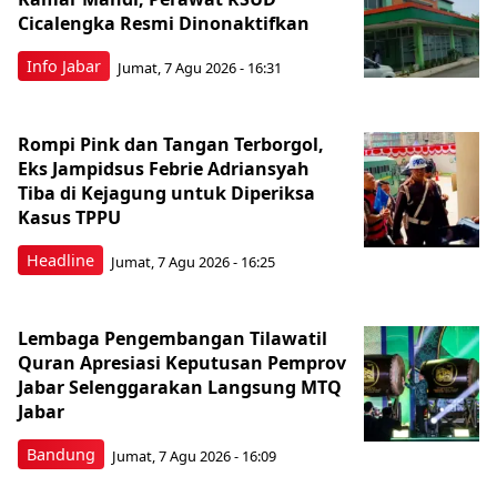
Cicalengka Resmi Dinonaktifkan
Info Jabar
Jumat, 7 Agu 2026 - 16:31
Rompi Pink dan Tangan Terborgol,
Eks Jampidsus Febrie Adriansyah
Tiba di Kejagung untuk Diperiksa
Kasus TPPU
Headline
Jumat, 7 Agu 2026 - 16:25
Lembaga Pengembangan Tilawatil
Quran Apresiasi Keputusan Pemprov
Jabar Selenggarakan Langsung MTQ
Jabar
Bandung
Jumat, 7 Agu 2026 - 16:09