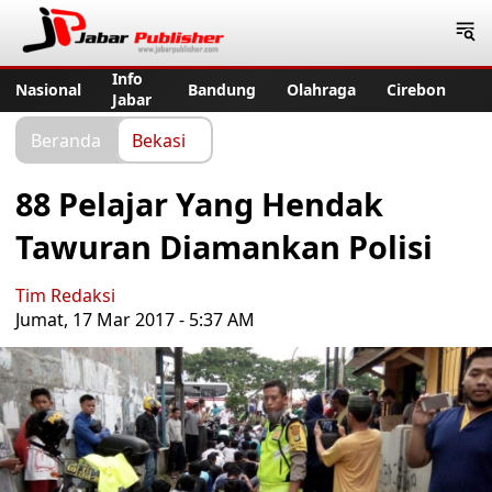
Jabar Publisher
Info
Nasional
Bandung
Olahraga
Cirebon
Jabar
Beranda
Bekasi
88 Pelajar Yang Hendak
Tawuran Diamankan Polisi
Tim Redaksi
Jumat, 17 Mar 2017 - 5:37 AM