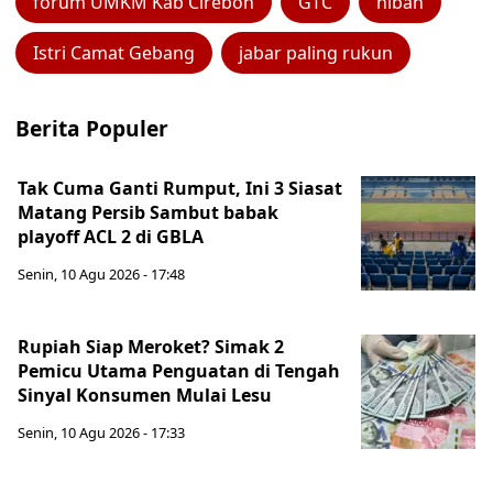
forum UMKM Kab Cirebon
GTC
hibah
Istri Camat Gebang
jabar paling rukun
Berita Populer
Tak Cuma Ganti Rumput, Ini 3 Siasat
Matang Persib Sambut babak
playoff ACL 2 di GBLA
Senin, 10 Agu 2026 - 17:48
Rupiah Siap Meroket? Simak 2
Pemicu Utama Penguatan di Tengah
Sinyal Konsumen Mulai Lesu
Senin, 10 Agu 2026 - 17:33