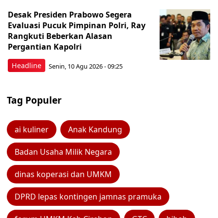
Desak Presiden Prabowo Segera
Evaluasi Pucuk Pimpinan Polri, Ray
Rangkuti Beberkan Alasan
Pergantian Kapolri
Headline
Senin, 10 Agu 2026 - 09:25
Tag Populer
ai kuliner
Anak Kandung
Badan Usaha Milik Negara
dinas koperasi dan UMKM
DPRD lepas kontingen jamnas pramuka