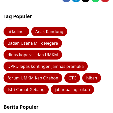
Tag Populer
ai kuliner
Anak Kandung
Badan Usaha Milik Negara
dinas koperasi dan UMKM
DPRD lepas kontingen jamnas pramuka
forum UMKM Kab Cirebon
GTC
hibah
Istri Camat Gebang
jabar paling rukun
Berita Populer