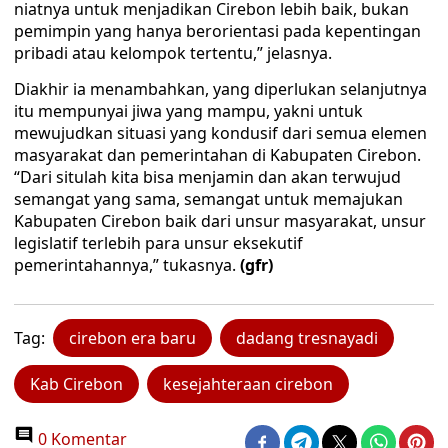
niatnya untuk menjadikan Cirebon lebih baik, bukan
pemimpin yang hanya berorientasi pada kepentingan
pribadi atau kelompok tertentu,” jelasnya.
Diakhir ia menambahkan, yang diperlukan selanjutnya
itu mempunyai jiwa yang mampu, yakni untuk
mewujudkan situasi yang kondusif dari semua elemen
masyarakat dan pemerintahan di Kabupaten Cirebon.
“Dari situlah kita bisa menjamin dan akan terwujud
semangat yang sama, semangat untuk memajukan
Kabupaten Cirebon baik dari unsur masyarakat, unsur
legislatif terlebih para unsur eksekutif
pemerintahannya,” tukasnya.
(gfr)
Tag:
cirebon era baru
dadang tresnayadi
Kab Cirebon
kesejahteraan cirebon
0 Komentar