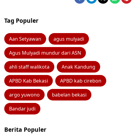
Tag Populer
Aan Setyawan
agus mulyadi
Agus Mulyadi mundur dari ASN
ahli staff walikota
Anak Kandung
APBD Kab Bekasi
APBD kab cirebon
argo yuwono
babelan bekasi
Bandar judi
Berita Populer