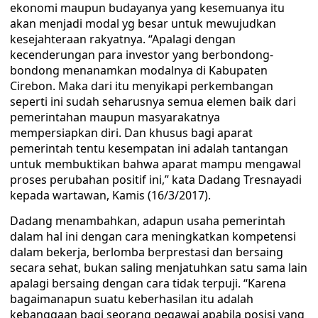
ekonomi maupun budayanya yang kesemuanya itu
akan menjadi modal yg besar untuk mewujudkan
kesejahteraan rakyatnya. “Apalagi dengan
kecenderungan para investor yang berbondong-
bondong menanamkan modalnya di Kabupaten
Cirebon. Maka dari itu menyikapi perkembangan
seperti ini sudah seharusnya semua elemen baik dari
pemerintahan maupun masyarakatnya
mempersiapkan diri. Dan khusus bagi aparat
pemerintah tentu kesempatan ini adalah tantangan
untuk membuktikan bahwa aparat mampu mengawal
proses perubahan positif ini,” kata Dadang Tresnayadi
kepada wartawan, Kamis (16/3/2017).
Dadang menambahkan, adapun usaha pemerintah
dalam hal ini dengan cara meningkatkan kompetensi
dalam bekerja, berlomba berprestasi dan bersaing
secara sehat, bukan saling menjatuhkan satu sama lain
apalagi bersaing dengan cara tidak terpuji. “Karena
bagaimanapun suatu keberhasilan itu adalah
kebanggaan bagi seorang pegawai apabila posisi yang