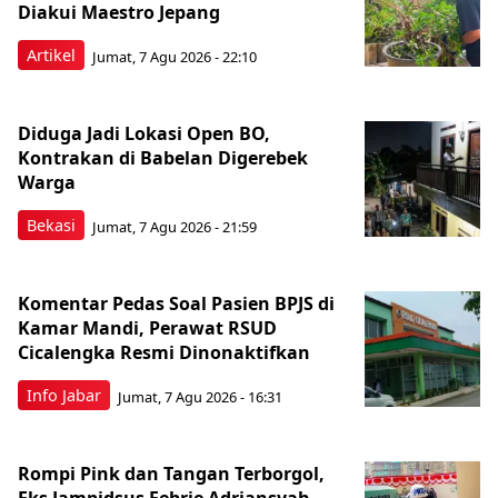
Diakui Maestro Jepang
Artikel
Jumat, 7 Agu 2026 - 22:10
Diduga Jadi Lokasi Open BO,
Kontrakan di Babelan Digerebek
Warga
Bekasi
Jumat, 7 Agu 2026 - 21:59
Komentar Pedas Soal Pasien BPJS di
Kamar Mandi, Perawat RSUD
Cicalengka Resmi Dinonaktifkan
Info Jabar
Jumat, 7 Agu 2026 - 16:31
Rompi Pink dan Tangan Terborgol,