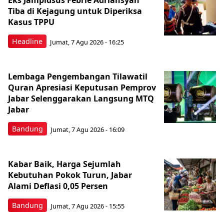
Eks Jampidsus Febrie Adriansyah
Tiba di Kejagung untuk Diperiksa
Kasus TPPU
Headline
Jumat, 7 Agu 2026 - 16:25
Lembaga Pengembangan Tilawatil
Quran Apresiasi Keputusan Pemprov
Jabar Selenggarakan Langsung MTQ
Jabar
Bandung
Jumat, 7 Agu 2026 - 16:09
Kabar Baik, Harga Sejumlah
Kebutuhan Pokok Turun, Jabar
Alami Deflasi 0,05 Persen
Bandung
Jumat, 7 Agu 2026 - 15:55