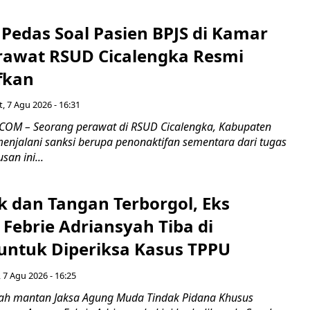
Pedas Soal Pasien BPJS di Kamar
rawat RSUD Cicalengka Resmi
fkan
, 7 Agu 2026 - 16:31
COM – Seorang perawat di RSUD Cicalengka, Kabupaten
enjalani sanksi berupa penonaktifan sementara dari tugas
san ini...
k dan Tangan Terborgol, Eks
Febrie Adriansyah Tiba di
untuk Diperiksa Kasus TPPU
 7 Agu 2026 - 16:25
ah mantan Jaksa Agung Muda Tindak Pidana Khusus