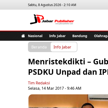
Sabtu, 8 Agustus 2026 - 2:10 AM
Jabar Pub
Nasional
Info Jabar
Bandung
Olahrag
Beranda
Info Jabar
Menristekdikti – Gu
PSDKU Unpad dan IP
Tim Redaksi
Selasa, 14 Mar 2017 - 9:46 AM