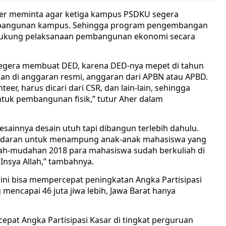
er meminta agar ketiga kampus PSDKU segera
) bangunan kampus. Sehingga program pengembangan
ndukung pelaksanaan pembangunan ekonomi secara
 segera membuat DED, karena DED-nya mepet di tahun
an di anggaran resmi, anggaran dari APBN atau APBD.
teer, harus dicari dari CSR, dan lain-lain, sehingga
tuk pembangunan fisik,” tutur Aher dalam
sainnya desain utuh tapi dibangun terlebih dahulu.
gandaran untuk menampung anak-anak mahasiswa yang
udah-mudahan 2018 para mahasiswa sudah berkuliah di
nsya Allah,” tambahnya.
 ini bisa mempercepat peningkatan Angka Partisipasi
mencapai 46 juta jiwa lebih, Jawa Barat hanya
pat Angka Partisipasi Kasar di tingkat perguruan