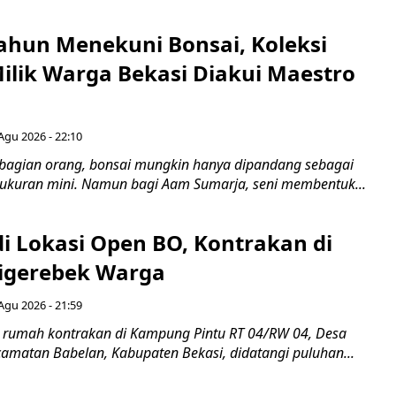
ahun Menekuni Bonsai, Koleksi
Milik Warga Bekasi Diakui Maestro
Agu 2026 - 22:10
bagian orang, bonsai mungkin hanya dipandang sebagai
ukuran mini. Namun bagi Aam Sumarja, seni membentuk...
di Lokasi Open BO, Kontrakan di
igerebek Warga
Agu 2026 - 21:59
 rumah kontrakan di Kampung Pintu RT 04/RW 04, Desa
camatan Babelan, Kabupaten Bekasi, didatangi puluhan...