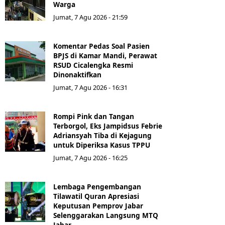
Warga
Jumat, 7 Agu 2026 - 21:59
Komentar Pedas Soal Pasien
BPJS di Kamar Mandi, Perawat
RSUD Cicalengka Resmi
Dinonaktifkan
Jumat, 7 Agu 2026 - 16:31
Rompi Pink dan Tangan
Terborgol, Eks Jampidsus Febrie
Adriansyah Tiba di Kejagung
untuk Diperiksa Kasus TPPU
Jumat, 7 Agu 2026 - 16:25
Lembaga Pengembangan
Tilawatil Quran Apresiasi
Keputusan Pemprov Jabar
Selenggarakan Langsung MTQ
Jabar