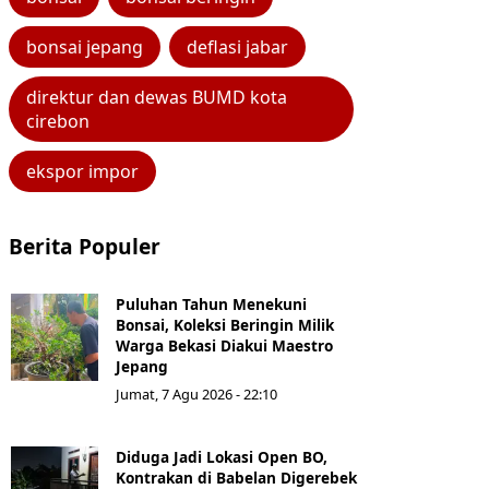
bonsai jepang
deflasi jabar
direktur dan dewas BUMD kota
cirebon
ekspor impor
Berita Populer
Puluhan Tahun Menekuni
Bonsai, Koleksi Beringin Milik
Warga Bekasi Diakui Maestro
Jepang
Jumat, 7 Agu 2026 - 22:10
Diduga Jadi Lokasi Open BO,
Kontrakan di Babelan Digerebek