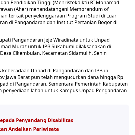
, dan Pendidikan Tinggi (Menristekdikti) RI Mohamad
ryawan (Aher) menandatangani Memorandum of
n terkait penyelenggaraan Program Studi di Luar
an di Pangandaran dan Institut Pertanian Bogor di
upati Pangandaran Jeje Wiradinata untuk Unpad
mad Muraz untuk IPB Sukabumi dilaksanakan di
esa Cikembulan, Kecamatan Sidamulih, Senin
s keberadaan Unpad di Pangandaran dan IPB di
rov Jawa Barat pun telah mengucurkan dana hingga Rp
pad di Pangandaran. Sementara Pemerintah Kabupaten
am penyediaan lahan untuk Kampus Unpad Pengandaran
epada Penyandang Disabilitas
kan Andalkan Pariwisata