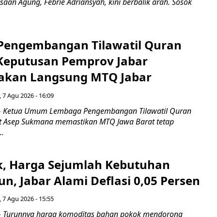
saan Agung, Febrie Adriansyah, kini berbalik arah. Sosok
engembangan Tilawatil Quran
 Keputusan Pemprov Jabar
akan Langsung MTQ Jabar
 7 Agu 2026 - 16:09
 Ketua Umum Lembaga Pengembangan Tilawatil Quran
t Asep Sukmana memastikan MTQ Jawa Barat tetap
..
k, Harga Sejumlah Kebutuhan
n, Jabar Alami Deflasi 0,05 Persen
 7 Agu 2026 - 15:55
Turunnya harga komoditas bahan pokok mendorong