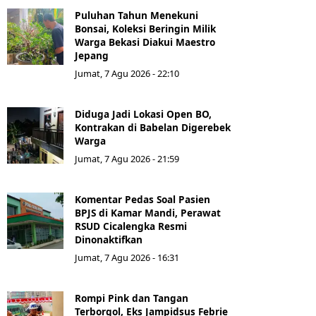
Puluhan Tahun Menekuni
Bonsai, Koleksi Beringin Milik
Warga Bekasi Diakui Maestro
Jepang
Jumat, 7 Agu 2026 - 22:10
Diduga Jadi Lokasi Open BO,
Kontrakan di Babelan Digerebek
Warga
Jumat, 7 Agu 2026 - 21:59
Komentar Pedas Soal Pasien
BPJS di Kamar Mandi, Perawat
RSUD Cicalengka Resmi
Dinonaktifkan
Jumat, 7 Agu 2026 - 16:31
Rompi Pink dan Tangan
Terborgol, Eks Jampidsus Febrie