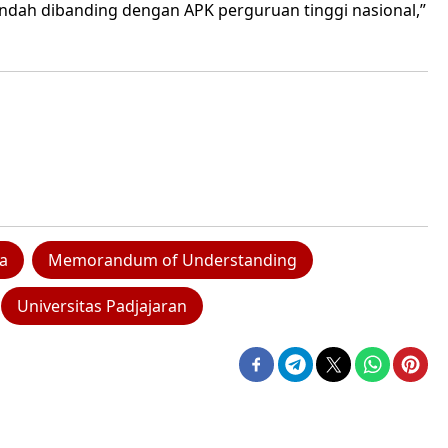
 rendah dibanding dengan APK perguruan tinggi nasional,”
ta
Memorandum of Understanding
Universitas Padjajaran