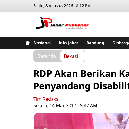
Sabtu, 8 Agustus 2026 - 8:12 PM
Jabar Pub
Nasional
Info Jabar
Bandung
Olahrag
Beranda
Bekasi
RDP Akan Berikan Ka
Penyandang Disabili
Tim Redaksi
Selasa, 14 Mar 2017 - 9:42 AM