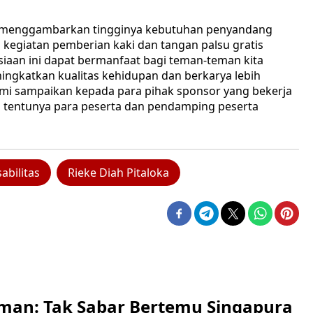
ng menggambarkan tingginya kebutuhan penyandang
a kegiatan pemberian kaki dan tangan palsu gratis
siaan ini dapat bermanfaat bagi teman-teman kita
ingkatkan kualitas kehidupan dan berkarya lebih
ami sampaikan kepada para pihak sponsor yang bekerja
n tentunya para peserta dan pendamping peserta
abilitas
Rieke Diah Pitaloka
man: Tak Sabar Bertemu Singapura