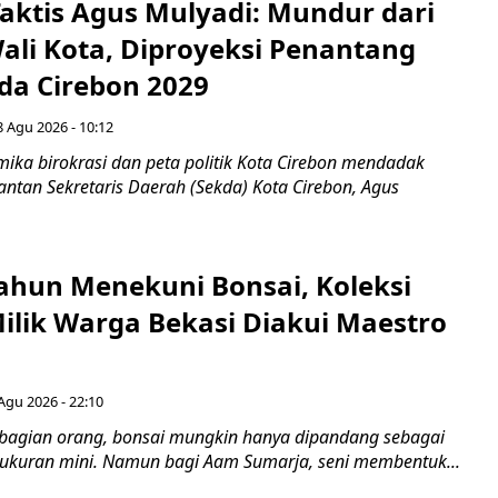
aktis Agus Mulyadi: Mundur dari
Wali Kota, Diproyeksi Penantang
ada Cirebon 2029
8 Agu 2026 - 10:12
ka birokrasi dan peta politik Kota Cirebon mendadak
ntan Sekretaris Daerah (Sekda) Kota Cirebon, Agus
ahun Menekuni Bonsai, Koleksi
Milik Warga Bekasi Diakui Maestro
Agu 2026 - 22:10
bagian orang, bonsai mungkin hanya dipandang sebagai
ukuran mini. Namun bagi Aam Sumarja, seni membentuk...