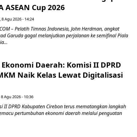
FA ASEAN Cup 2026
 8 Agu 2026 - 14:24
OM – Pelatih Timnas Indonesia, John Herdman, angkat
uad Garuda gagal melanjutkan perjalanan ke semifinal Piala
a...
i Ekonomi Daerah: Komisi II DPRD
KM Naik Kelas Lewat Digitalisasi
 8 Agu 2026 - 10:36
i II DPRD Kabupaten Cirebon terus mematangkan langkah
 memacu pertumbuhan ekonomi daerah melalui penguatan