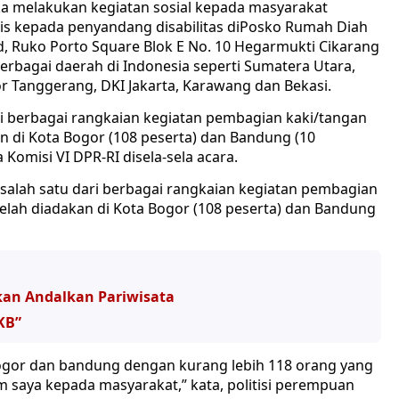
ka melakukan kegiatan sosial kepada masyarakat
is kepada penyandang disabilitas diPosko Rumah Diah
ard, Ruko Porto Square Blok E No. 10 Hegarmukti Cikarang
 berbagai daerah di Indonesia seperti Sumatera Utara,
r Tanggerang, DKI Jakarta, Karawang dan Bekasi.
ari berbagai rangkaian kegiatan pembagian kaki/tangan
n di Kota Bogor (108 peserta) dan Bandung (10
 Komisi VI DPR-RI disela-sela acara.
 salah satu dari berbagai rangkaian kegiatan pembagian
telah diadakan di Kota Bogor (108 peserta) dan Bandung
kan Andalkan Pariwisata
KB”
 Bogor dan bandung dengan kurang lebih 118 orang yang
m saya kepada masyarakat,” kata, politisi perempuan