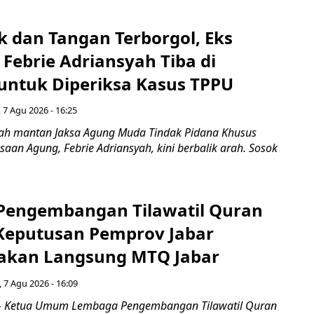
k dan Tangan Terborgol, Eks
Febrie Adriansyah Tiba di
untuk Diperiksa Kasus TPPU
 7 Agu 2026 - 16:25
ah mantan Jaksa Agung Muda Tindak Pidana Khusus
saan Agung, Febrie Adriansyah, kini berbalik arah. Sosok
engembangan Tilawatil Quran
 Keputusan Pemprov Jabar
akan Langsung MTQ Jabar
 7 Agu 2026 - 16:09
 Ketua Umum Lembaga Pengembangan Tilawatil Quran