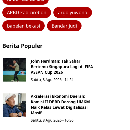
APBD kab cirebon
argo yuwono
babelan bekasi
Bandar judi
Berita Populer
John Herdman: Tak Sabar
Bertemu Singapura Lagi di FIFA
ASEAN Cup 2026
Sabtu, 8 Agu 2026 - 14:24
Akselerasi Ekonomi Daerah:
Komisi II DPRD Dorong UMKM
Naik Kelas Lewat Digitalisasi
Masif
Sabtu, 8 Agu 2026 - 10:36