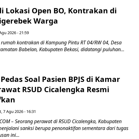
di Lokasi Open BO, Kontrakan di
igerebek Warga
Agu 2026 - 21:59
 rumah kontrakan di Kampung Pintu RT 04/RW 04, Desa
camatan Babelan, Kabupaten Bekasi, didatangi puluhan...
Pedas Soal Pasien BPJS di Kamar
rawat RSUD Cicalengka Resmi
fkan
, 7 Agu 2026 - 16:31
COM – Seorang perawat di RSUD Cicalengka, Kabupaten
enjalani sanksi berupa penonaktifan sementara dari tugas
san ini...