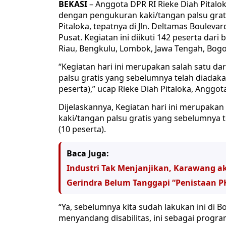
BEKASI
– Anggota DPR RI Rieke Diah Pitalo
dengan pengukuran kaki/tangan palsu grat
Pitaloka, tepatnya di Jln. Deltamas Boulev
Pusat. Kegiatan ini diikuti 142 peserta dari
Riau, Bengkulu, Lombok, Jawa Tengah, Bogo
“Kegiatan hari ini merupakan salah satu d
palsu gratis yang sebelumnya telah diadaka
peserta),” ucap Rieke Diah Pitaloka, Anggota
Dijelaskannya, Kegiatan hari ini merupakan
kaki/tangan palsu gratis yang sebelumnya 
(10 peserta).
Baca Juga:
Industri Tak Menjanjikan, Karawang a
Gerindra Belum Tanggapi “Penistaan P
“Ya, sebelumnya kita sudah lakukan ini di
menyandang disabilitas, ini sebagai progra