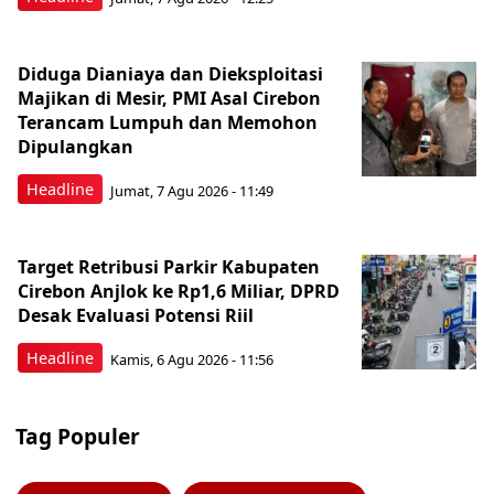
Diduga Dianiaya dan Dieksploitasi
Majikan di Mesir, PMI Asal Cirebon
Terancam Lumpuh dan Memohon
Dipulangkan
Headline
Jumat, 7 Agu 2026 - 11:49
Target Retribusi Parkir Kabupaten
Cirebon Anjlok ke Rp1,6 Miliar, DPRD
Desak Evaluasi Potensi Riil
Headline
Kamis, 6 Agu 2026 - 11:56
Tag Populer