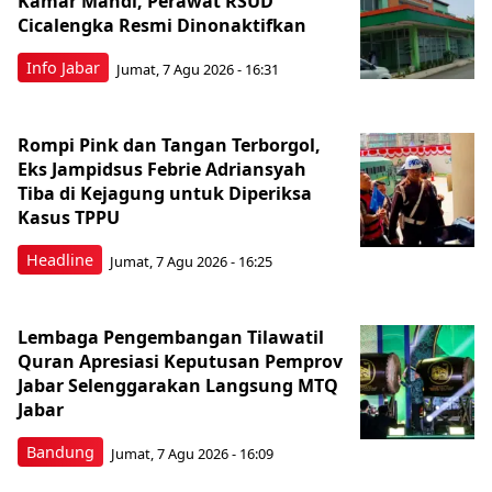
Kamar Mandi, Perawat RSUD
Cicalengka Resmi Dinonaktifkan
Info Jabar
Jumat, 7 Agu 2026 - 16:31
Rompi Pink dan Tangan Terborgol,
Eks Jampidsus Febrie Adriansyah
Tiba di Kejagung untuk Diperiksa
Kasus TPPU
Headline
Jumat, 7 Agu 2026 - 16:25
Lembaga Pengembangan Tilawatil
Quran Apresiasi Keputusan Pemprov
Jabar Selenggarakan Langsung MTQ
Jabar
Bandung
Jumat, 7 Agu 2026 - 16:09