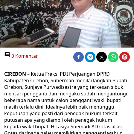
0 Komentar
CIREBON
– Ketua Fraksi PDI Perjuangan DPRD
Kabupaten Cirebon, Suherman menilai langkah Bupati
Cirebon, Sunjaya Purwadisastra yang terkesan sibuk
mencari pengganti dan mengaku sudah mengantongi
beberapa nama untuk calon pengganti wakil bupati
masih terlalu dini. Idealnya lebih baik menunggu
keputusan yang pasti dari penegak hukum terkait
putusan apa yang diambil oleh penegak hukum
kepada wakil bupati H Tasiya Soemadi Al Gotas alias
Gotas daripada galau memikirkan pengganti wabup.