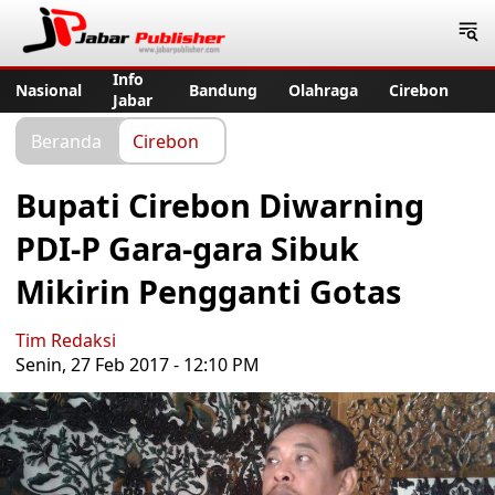
Jabar Publisher
Info
Nasional
Bandung
Olahraga
Cirebon
Jabar
Beranda
Cirebon
Bupati Cirebon Diwarning
PDI-P Gara-gara Sibuk
Mikirin Pengganti Gotas
Tim Redaksi
Senin, 27 Feb 2017 - 12:10 PM