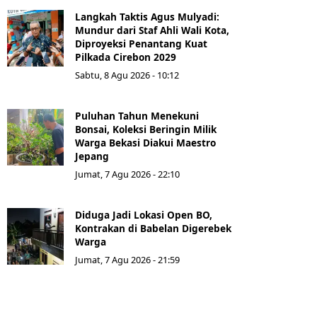
Langkah Taktis Agus Mulyadi:
Mundur dari Staf Ahli Wali Kota,
Diproyeksi Penantang Kuat
Pilkada Cirebon 2029
Sabtu, 8 Agu 2026 - 10:12
Puluhan Tahun Menekuni
Bonsai, Koleksi Beringin Milik
Warga Bekasi Diakui Maestro
Jepang
Jumat, 7 Agu 2026 - 22:10
Diduga Jadi Lokasi Open BO,
Kontrakan di Babelan Digerebek
Warga
Jumat, 7 Agu 2026 - 21:59