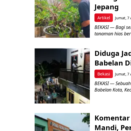
Jepang
Artikel
Jumat, 7 
BEKASI — Bagi se
tanaman hias ber
Diduga Ja
Babelan D
Bekasi
Jumat, 7 
BEKASI — Sebuah
Babelan Kota, Ke
Komentar 
Mandi, Pe