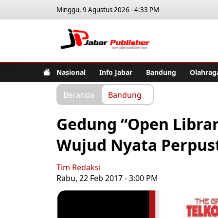
Minggu, 9 Agustus 2026 - 4:33 PM
Jabar Pub
Nasional
Info Jabar
Bandung
Olahrag
Beranda
Bandung
Gedung “Open Librar
Wujud Nyata Perpus
Tim Redaksi
Rabu, 22 Feb 2017 - 3:00 PM