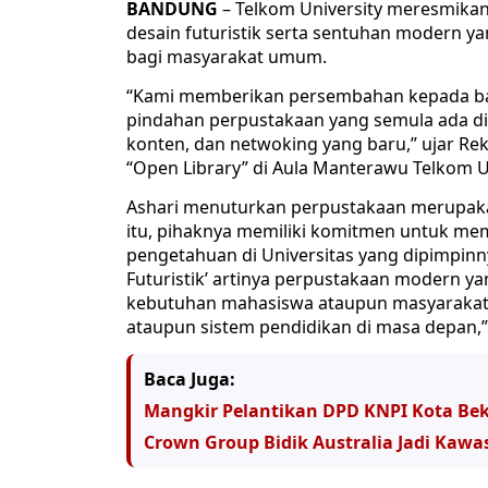
BANDUNG
– Telkom University meresmika
desain futuristik serta sentuhan modern ya
bagi masyarakat umum.
“Kami memberikan persembahan kepada bang
pindahan perpustakaan yang semula ada di 
konten, dan netwoking yang baru,” ujar Re
“Open Library” di Aula Manterawu Telkom U
Ashari menuturkan perpustakaan merupakan 
itu, pihaknya memiliki komitmen untuk me
pengetahuan di Universitas yang dipimpinn
Futuristik’ artinya perpustakaan modern y
kebutuhan mahasiswa ataupun masyarakat, 
ataupun sistem pendidikan di masa depan,” 
Baca Juga:
Mangkir Pelantikan DPD KNPI Kota Beka
Crown Group Bidik Australia Jadi Kawas