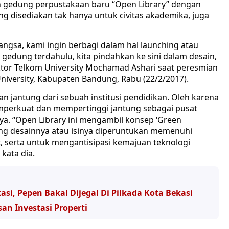
n gedung perpustakaan baru “Open Library” dengan
ng disediakan tak hanya untuk civitas akademika, juga
sa, kami ingin berbagi dalam hal launching atau
gedung terdahulu, kita pindahkan ke sini dalam desain,
ktor Telkom University Mochamad Ashari saat peresmian
niversity, Kabupaten Bandung, Rabu (22/2/2017).
jantung dari sebuah institusi pendidikan. Oleh karena
mperkuat dan mempertinggi jantung sebagai pusat
ya. “Open Library ini mengambil konsep ‘Green
ang desainnya atau isinya diperuntukan memenuhi
serta untuk mengantisipasi kemajuan teknologi
kata dia.
si, Pepen Bakal Dijegal Di Pilkada Kota Bekasi
an Investasi Properti