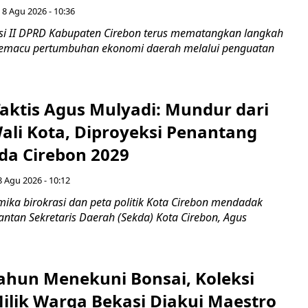
 8 Agu 2026 - 10:36
i II DPRD Kabupaten Cirebon terus mematangkan langkah
 memacu pertumbuhan ekonomi daerah melalui penguatan
aktis Agus Mulyadi: Mundur dari
Wali Kota, Diproyeksi Penantang
ada Cirebon 2029
8 Agu 2026 - 10:12
ka birokrasi dan peta politik Kota Cirebon mendadak
ntan Sekretaris Daerah (Sekda) Kota Cirebon, Agus
ahun Menekuni Bonsai, Koleksi
Milik Warga Bekasi Diakui Maestro