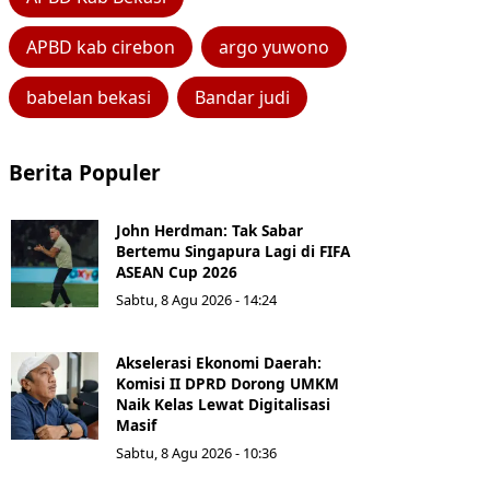
APBD kab cirebon
argo yuwono
babelan bekasi
Bandar judi
Berita Populer
John Herdman: Tak Sabar
Bertemu Singapura Lagi di FIFA
ASEAN Cup 2026
Sabtu, 8 Agu 2026 - 14:24
Akselerasi Ekonomi Daerah:
Komisi II DPRD Dorong UMKM
Naik Kelas Lewat Digitalisasi
Masif
Sabtu, 8 Agu 2026 - 10:36