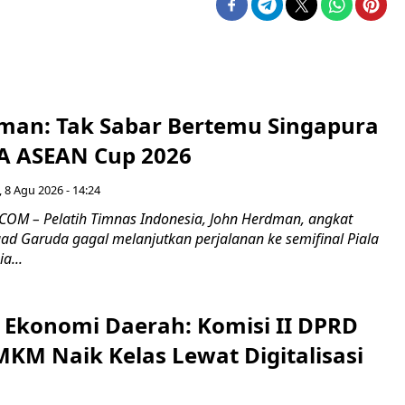
man: Tak Sabar Bertemu Singapura
FA ASEAN Cup 2026
 8 Agu 2026 - 14:24
OM – Pelatih Timnas Indonesia, John Herdman, angkat
uad Garuda gagal melanjutkan perjalanan ke semifinal Piala
a...
i Ekonomi Daerah: Komisi II DPRD
KM Naik Kelas Lewat Digitalisasi