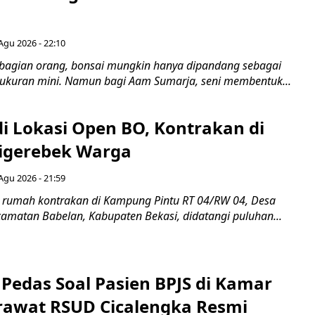
Agu 2026 - 22:10
bagian orang, bonsai mungkin hanya dipandang sebagai
ukuran mini. Namun bagi Aam Sumarja, seni membentuk...
di Lokasi Open BO, Kontrakan di
igerebek Warga
Agu 2026 - 21:59
 rumah kontrakan di Kampung Pintu RT 04/RW 04, Desa
camatan Babelan, Kabupaten Bekasi, didatangi puluhan...
Pedas Soal Pasien BPJS di Kamar
rawat RSUD Cicalengka Resmi