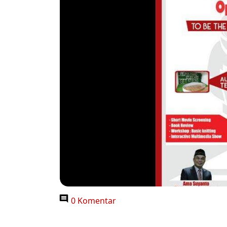
0 Komentar