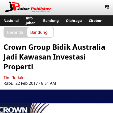
Jabar Publisher
Info
Nasional
Bandung
Olahraga
Cirebon
Jabar
Beranda
Bandung
Crown Group Bidik Australia
Jadi Kawasan Investasi
Properti
Tim Redaksi
Rabu, 22 Feb 2017 - 8:51 AM