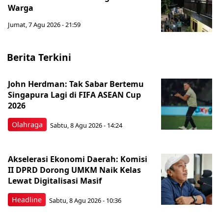
Warga
Jumat, 7 Agu 2026 - 21:59
Berita Terkini
John Herdman: Tak Sabar Bertemu
Singapura Lagi di FIFA ASEAN Cup
2026
Olahraga
Sabtu, 8 Agu 2026 - 14:24
Akselerasi Ekonomi Daerah: Komisi
II DPRD Dorong UMKM Naik Kelas
Lewat Digitalisasi Masif
Headline
Sabtu, 8 Agu 2026 - 10:36