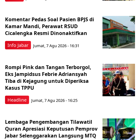
Komentar Pedas Soal Pasien BPJS di
Kamar Mandi, Perawat RSUD
Cicalengka Resmi Dinonaktifkan
Info Jabar
Jumat, 7 Agu 2026 - 16:31
Rompi Pink dan Tangan Terborgol,
Eks Jampidsus Febrie Adriansyah
Tiba di Kejagung untuk Diperiksa
Kasus TPPU
Headline
Jumat, 7 Agu 2026 - 16:25
Lembaga Pengembangan Tilawatil
Quran Apresiasi Keputusan Pemprov
Jabar Selenggarakan Langsung MTQ