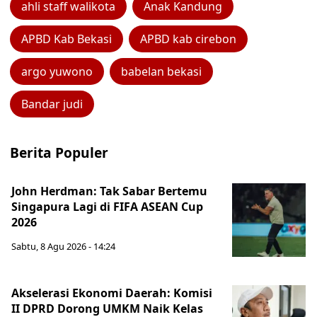
ahli staff walikota
Anak Kandung
APBD Kab Bekasi
APBD kab cirebon
argo yuwono
babelan bekasi
Bandar judi
Berita Populer
John Herdman: Tak Sabar Bertemu
Singapura Lagi di FIFA ASEAN Cup
2026
Sabtu, 8 Agu 2026 - 14:24
Akselerasi Ekonomi Daerah: Komisi
II DPRD Dorong UMKM Naik Kelas