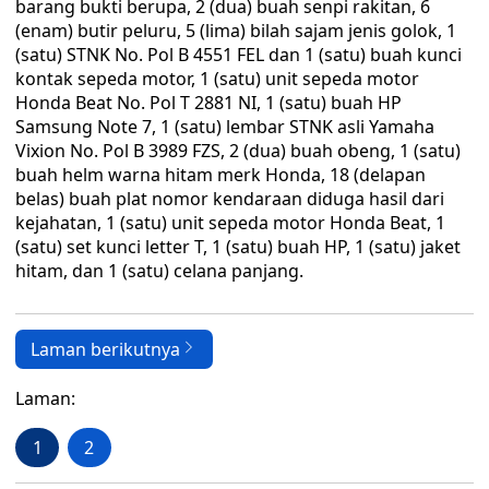
barang bukti berupa, 2 (dua) buah senpi rakitan, 6
(enam) butir peluru, 5 (lima) bilah sajam jenis golok, 1
(satu) STNK No. Pol B 4551 FEL dan 1 (satu) buah kunci
kontak sepeda motor, 1 (satu) unit sepeda motor
Honda Beat No. Pol T 2881 NI, 1 (satu) buah HP
Samsung Note 7, 1 (satu) lembar STNK asli Yamaha
Vixion No. Pol B 3989 FZS, 2 (dua) buah obeng, 1 (satu)
buah helm warna hitam merk Honda, 18 (delapan
belas) buah plat nomor kendaraan diduga hasil dari
kejahatan, 1 (satu) unit sepeda motor Honda Beat, 1
(satu) set kunci letter T, 1 (satu) buah HP, 1 (satu) jaket
hitam, dan 1 (satu) celana panjang.
Laman berikutnya
Laman:
1
2