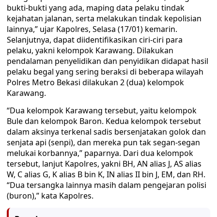
bukti-bukti yang ada, maping data pelaku tindak
kejahatan jalanan, serta melakukan tindak kepolisian
lainnya,” ujar Kapolres, Selasa (17/01) kemarin.
Selanjutnya, dapat diidentifikasikan ciri-ciri para
pelaku, yakni kelompok Karawang. Dilakukan
pendalaman penyelidikan dan penyidikan didapat hasil
pelaku begal yang sering beraksi di beberapa wilayah
Polres Metro Bekasi dilakukan 2 (dua) kelompok
Karawang.
“Dua kelompok Karawang tersebut, yaitu kelompok
Bule dan kelompok Baron. Kedua kelompok tersebut
dalam aksinya terkenal sadis bersenjatakan golok dan
senjata api (senpi), dan mereka pun tak segan-segan
melukai korbannya,” paparnya. Dari dua kelompok
tersebut, lanjut Kapolres, yakni BH, AN alias J, AS alias
W, C alias G, K alias B bin K, IN alias II bin J, EM, dan RH.
“Dua tersangka lainnya masih dalam pengejaran polisi
(buron),” kata Kapolres.