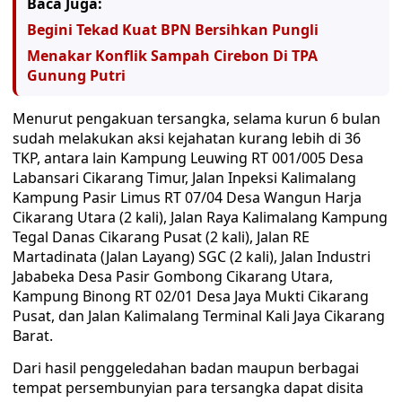
Baca Juga:
Begini Tekad Kuat BPN Bersihkan Pungli
Menakar Konflik Sampah Cirebon Di TPA
Gunung Putri
Menurut pengakuan tersangka, selama kurun 6 bulan
sudah melakukan aksi kejahatan kurang lebih di 36
TKP, antara lain Kampung Leuwing RT 001/005 Desa
Labansari Cikarang Timur, Jalan Inpeksi Kalimalang
Kampung Pasir Limus RT 07/04 Desa Wangun Harja
Cikarang Utara (2 kali), Jalan Raya Kalimalang Kampung
Tegal Danas Cikarang Pusat (2 kali), Jalan RE
Martadinata (Jalan Layang) SGC (2 kali), Jalan Industri
Jababeka Desa Pasir Gombong Cikarang Utara,
Kampung Binong RT 02/01 Desa Jaya Mukti Cikarang
Pusat, dan Jalan Kalimalang Terminal Kali Jaya Cikarang
Barat.
Dari hasil penggeledahan badan maupun berbagai
tempat persembunyian para tersangka dapat disita