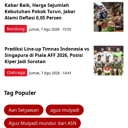
Kabar Baik, Harga Sejumlah
Kebutuhan Pokok Turun, Jabar
Alami Deflasi 0,05 Persen
Bandung
Jumat, 7 Agu 2026 - 15:55
Prediksi Line-up Timnas Indonesia vs
Singapura di Piala AFF 2026, Posisi
Kiper Jadi Sorotan
Olahraga
Jumat, 7 Agu 2026 - 14:41
Tag Populer
Aan Setyawan
agus mulyadi
Agus Mulyadi mundur dari ASN