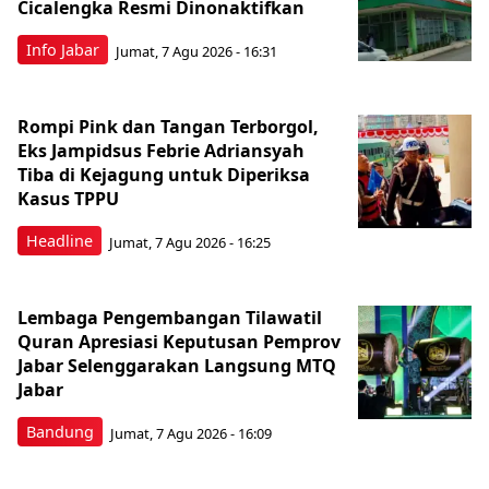
Cicalengka Resmi Dinonaktifkan
Info Jabar
Jumat, 7 Agu 2026 - 16:31
Rompi Pink dan Tangan Terborgol,
Eks Jampidsus Febrie Adriansyah
Tiba di Kejagung untuk Diperiksa
Kasus TPPU
Headline
Jumat, 7 Agu 2026 - 16:25
Lembaga Pengembangan Tilawatil
Quran Apresiasi Keputusan Pemprov
Jabar Selenggarakan Langsung MTQ
Jabar
Bandung
Jumat, 7 Agu 2026 - 16:09