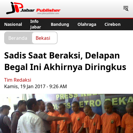
Jabar Publisher
Info
Nasional
Bandung
Olahraga
Cirebon
Jabar
Beranda
Bekasi
Sadis Saat Beraksi, Delapan
Begal Ini Akhirnya Diringkus
Tim Redaksi
Kamis, 19 Jan 2017 - 9:26 AM