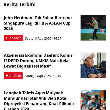
Berita Terkini
John Herdman: Tak Sabar Bertemu
Singapura Lagi di FIFA ASEAN Cup
2026
Olahraga
Sabtu, 8 Agu 2026 - 14:24
Akselerasi Ekonomi Daerah: Komisi
II DPRD Dorong UMKM Naik Kelas
Lewat Digitalisasi Masif
Headline
Sabtu, 8 Agu 2026 - 10:36
Langkah Taktis Agus Mulyadi:
Mundur dari Staf Ahli Wali Kota,
Diproyeksi Penantang Kuat Pilkada
Cirebon 2029