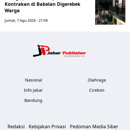
Kontrakan di Babelan Digerebek
Warga
Jumat, 7 Agu 2026 - 21:59
Jabar Publ
Nasional
Olahraga
Info Jabar
Cirebon
Bandung
Redaksi
Kebijakan Privasi
Pedoman Media Siber