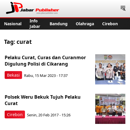
Jabar Publisher
Info
Nasional
Bandung
Olahraga
Cirebon
Jabar
Tag:
curat
Pelaku Curat, Curas dan Curanmor
Digulung Polisi di Cikarang
Bekasi
Rabu, 15 Mar 2023 - 17:37
Polsek Weru Bekuk Tujuh Pelaku
Curat
Cirebon
Senin, 20 Feb 2017 - 15:26