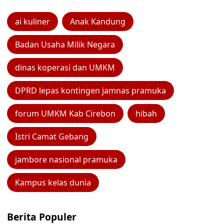
ai kuliner
Anak Kandung
Badan Usaha Milik Negara
dinas koperasi dan UMKM
DPRD lepas kontingen jamnas pramuka
forum UMKM Kab Cirebon
hibah
Istri Camat Gebang
jambore nasional pramuka
Kampus kelas dunia
Berita Populer