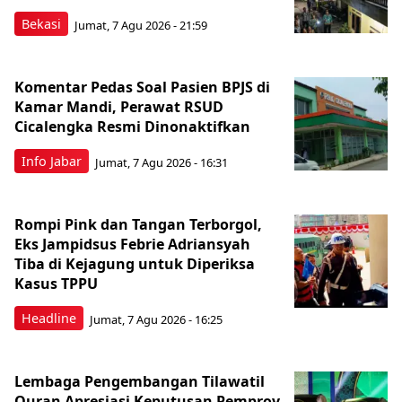
Bekasi
Jumat, 7 Agu 2026 - 21:59
Komentar Pedas Soal Pasien BPJS di
Kamar Mandi, Perawat RSUD
Cicalengka Resmi Dinonaktifkan
Info Jabar
Jumat, 7 Agu 2026 - 16:31
Rompi Pink dan Tangan Terborgol,
Eks Jampidsus Febrie Adriansyah
Tiba di Kejagung untuk Diperiksa
Kasus TPPU
Headline
Jumat, 7 Agu 2026 - 16:25
Lembaga Pengembangan Tilawatil
Quran Apresiasi Keputusan Pemprov