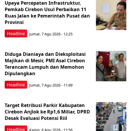
Upaya Percepatan Infrastruktur,
Pemkab Cirebon Usul Perbaikan 11
Ruas Jalan ke Pemerintah Pusat dan
Provinsi
Headline
Jumat, 7 Agu 2026 - 12:25
Diduga Dianiaya dan Dieksploitasi
Majikan di Mesir, PMI Asal Cirebon
Terancam Lumpuh dan Memohon
Dipulangkan
Headline
Jumat, 7 Agu 2026 - 11:49
Target Retribusi Parkir Kabupaten
Cirebon Anjlok ke Rp1,6 Miliar, DPRD
Desak Evaluasi Potensi Riil
Headline
Kamis, 6 Agu 2026 - 11:56