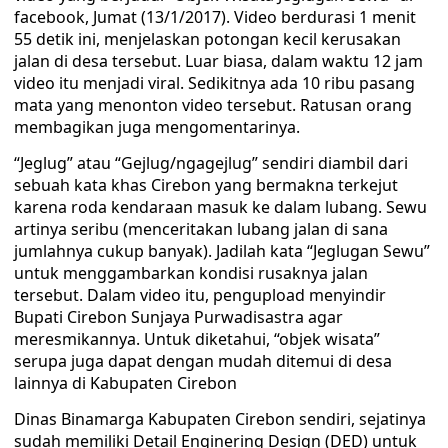
facebook, Jumat (13/1/2017). Video berdurasi 1 menit
55 detik ini, menjelaskan potongan kecil kerusakan
jalan di desa tersebut. Luar biasa, dalam waktu 12 jam
video itu menjadi viral. Sedikitnya ada 10 ribu pasang
mata yang menonton video tersebut. Ratusan orang
membagikan juga mengomentarinya.
“Jeglug” atau “Gejlug/ngagejlug” sendiri diambil dari
sebuah kata khas Cirebon yang bermakna terkejut
karena roda kendaraan masuk ke dalam lubang. Sewu
artinya seribu (menceritakan lubang jalan di sana
jumlahnya cukup banyak). Jadilah kata “Jeglugan Sewu”
untuk menggambarkan kondisi rusaknya jalan
tersebut. Dalam video itu, pengupload menyindir
Bupati Cirebon Sunjaya Purwadisastra agar
meresmikannya. Untuk diketahui, “objek wisata”
serupa juga dapat dengan mudah ditemui di desa
lainnya di Kabupaten Cirebon
Dinas Binamarga Kabupaten Cirebon sendiri, sejatinya
sudah memiliki Detail Enginering Design (DED) untuk