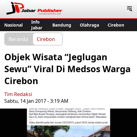
Jabar Publisher
Info
Nasional
Bandung
Olahraga
Cirebon
Jabar
Beranda
Cirebon
Objek Wisata “Jeglugan
Sewu” Viral Di Medsos Warga
Cirebon
Tim Redaksi
Sabtu, 14 Jan 2017 - 3:19 AM