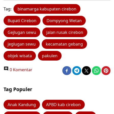
Tag:
binamarga kabupaten cirebon
Bupati Cirebon
Dompyong Wetan
Gejlugan sewu
jalan rusak cirebon
jeglugan sewu
kecamatan gebang
objek wisata
pakulen
0 Komentar
Tag Populer
Anak Kandung
APBD kab cirebon