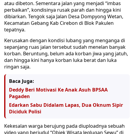
atau dibeton. Sementara jalan yang menjadi “imbas
perbaikan”, kondisinya rusak parah dan hingga kini
dibiarkan. Tengok saja Jalan Desa Dompyong Wetan,
Kecamatan Gebang Kab Cirebon di Blok Pakulen
tepatnya.
Kerusakan dengan kondisi lubang yang menganga di
sepanjang ruas jalan tersebut sudah menelan banyak
korban. Beruntung, belum ada korban jiwa yang jatuh,
dan hingga kini hanya korban luka berat dan luka
ringan saja.
Baca Juga:
Deddy Beri Motivasi Ke Anak Asuh BPSAA
Pagaden
Edarkan Sabu Didalam Lapas, Dua Oknum Sipir
Diciduk Polisi
Kekesalan warga berujung pada diuploadnya sebuah
video yang berjudul “Objek Wisata Jeglugan Sewu” di