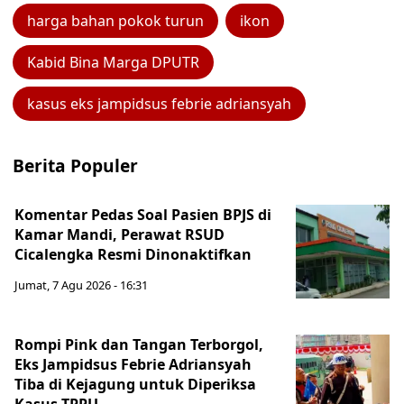
harga bahan pokok turun
ikon
Kabid Bina Marga DPUTR
kasus eks jampidsus febrie adriansyah
Berita Populer
Komentar Pedas Soal Pasien BPJS di
Kamar Mandi, Perawat RSUD
Cicalengka Resmi Dinonaktifkan
Jumat, 7 Agu 2026 - 16:31
Rompi Pink dan Tangan Terborgol,
Eks Jampidsus Febrie Adriansyah
Tiba di Kejagung untuk Diperiksa