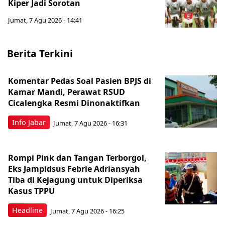
Kiper Jadi Sorotan
Jumat, 7 Agu 2026 - 14:41
Berita Terkini
Komentar Pedas Soal Pasien BPJS di
Kamar Mandi, Perawat RSUD
Cicalengka Resmi Dinonaktifkan
Info Jabar
Jumat, 7 Agu 2026 - 16:31
Rompi Pink dan Tangan Terborgol,
Eks Jampidsus Febrie Adriansyah
Tiba di Kejagung untuk Diperiksa
Kasus TPPU
Headline
Jumat, 7 Agu 2026 - 16:25