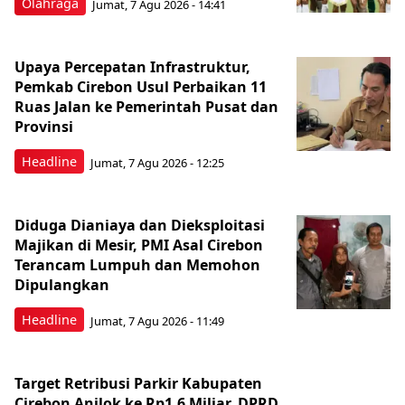
Olahraga
Jumat, 7 Agu 2026 - 14:41
Upaya Percepatan Infrastruktur,
Pemkab Cirebon Usul Perbaikan 11
Ruas Jalan ke Pemerintah Pusat dan
Provinsi
Headline
Jumat, 7 Agu 2026 - 12:25
Diduga Dianiaya dan Dieksploitasi
Majikan di Mesir, PMI Asal Cirebon
Terancam Lumpuh dan Memohon
Dipulangkan
Headline
Jumat, 7 Agu 2026 - 11:49
Target Retribusi Parkir Kabupaten
Cirebon Anjlok ke Rp1,6 Miliar, DPRD