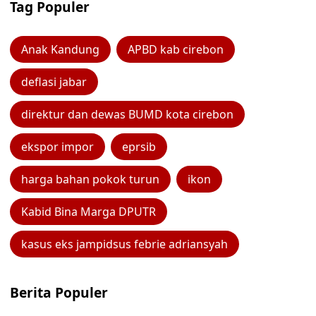
Tag Populer
Anak Kandung
APBD kab cirebon
deflasi jabar
direktur dan dewas BUMD kota cirebon
ekspor impor
eprsib
harga bahan pokok turun
ikon
Kabid Bina Marga DPUTR
kasus eks jampidsus febrie adriansyah
Berita Populer