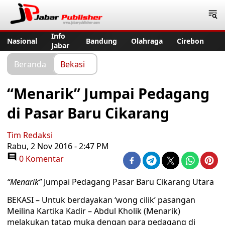
Jabar Publisher
Info
Nasional
Bandung
Olahraga
Cirebon
Jabar
Beranda
Bekasi
“Menarik” Jumpai Pedagang
di Pasar Baru Cikarang
Tim Redaksi
Rabu, 2 Nov 2016 - 2:47 PM
0 Komentar
“Menarik”
Jumpai Pedagang Pasar Baru Cikarang Utara
BEKASI – Untuk berdayakan ‘wong cilik’ pasangan
Meilina Kartika Kadir – Abdul Kholik (Menarik)
melakukan tatap muka dengan para pedagang di