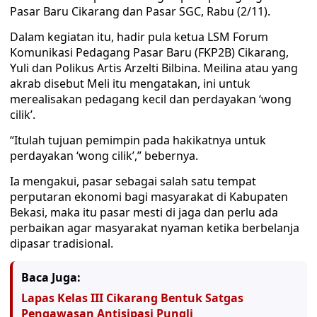
Pasar Baru Cikarang dan Pasar SGC, Rabu (2/11).
Dalam kegiatan itu, hadir pula ketua LSM Forum
Komunikasi Pedagang Pasar Baru (FKP2B) Cikarang,
Yuli dan Polikus Artis Arzelti Bilbina. Meilina atau yang
akrab disebut Meli itu mengatakan, ini untuk
merealisakan pedagang kecil dan perdayakan ‘wong
cilik’.
“Itulah tujuan pemimpin pada hakikatnya untuk
perdayakan ‘wong cilik’,” bebernya.
Ia mengakui, pasar sebagai salah satu tempat
perputaran ekonomi bagi masyarakat di Kabupaten
Bekasi, maka itu pasar mesti di jaga dan perlu ada
perbaikan agar masyarakat nyaman ketika berbelanja
dipasar tradisional.
Baca Juga:
Lapas Kelas III Cikarang Bentuk Satgas
Pengawasan Antisipasi Pungli