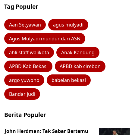
Tag Populer
Aan Setyawan
agus mulyadi
Agus Mulyadi mundur dari ASN
ahli staff walikota
Anak Kandung
APBD Kab Bekasi
APBD kab cirebon
argo yuwono
babelan bekasi
Bandar judi
Berita Populer
John Herdman: Tak Sabar Bertemu