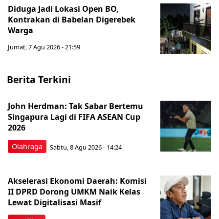
Diduga Jadi Lokasi Open BO,
Kontrakan di Babelan Digerebek
Warga
Jumat, 7 Agu 2026 - 21:59
Berita Terkini
John Herdman: Tak Sabar Bertemu
Singapura Lagi di FIFA ASEAN Cup
2026
Olahraga
Sabtu, 8 Agu 2026 - 14:24
Akselerasi Ekonomi Daerah: Komisi
II DPRD Dorong UMKM Naik Kelas
Lewat Digitalisasi Masif