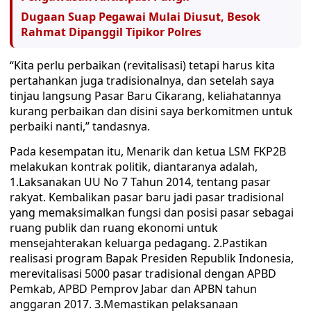
Dugaan Suap Pegawai Mulai Diusut, Besok
Rahmat Dipanggil Tipikor Polres
“Kita perlu perbaikan (revitalisasi) tetapi harus kita
pertahankan juga tradisionalnya, dan setelah saya
tinjau langsung Pasar Baru Cikarang, keliahatannya
kurang perbaikan dan disini saya berkomitmen untuk
perbaiki nanti,” tandasnya.
Pada kesempatan itu, Menarik dan ketua LSM FKP2B
melakukan kontrak politik, diantaranya adalah,
1.Laksanakan UU No 7 Tahun 2014, tentang pasar
rakyat. Kembalikan pasar baru jadi pasar tradisional
yang memaksimalkan fungsi dan posisi pasar sebagai
ruang publik dan ruang ekonomi untuk
mensejahterakan keluarga pedagang. 2.Pastikan
realisasi program Bapak Presiden Republik Indonesia,
merevitalisasi 5000 pasar tradisional dengan APBD
Pemkab, APBD Pemprov Jabar dan APBN tahun
anggaran 2017. 3.Memastikan pelaksanaan