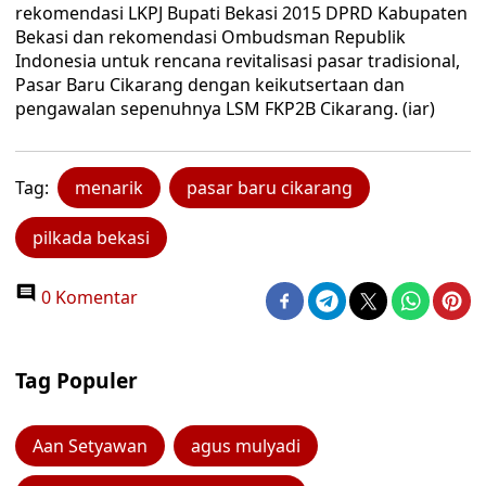
rekomendasi LKPJ Bupati Bekasi 2015 DPRD Kabupaten
Bekasi dan rekomendasi Ombudsman Republik
Indonesia untuk rencana revitalisasi pasar tradisional,
Pasar Baru Cikarang dengan keikutsertaan dan
pengawalan sepenuhnya LSM FKP2B Cikarang. (iar)
Tag:
menarik
pasar baru cikarang
pilkada bekasi
0 Komentar
Tag Populer
Aan Setyawan
agus mulyadi