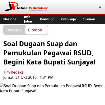
Jabar Publisher
Info
Nasional
Bandung
Olahraga
Cirebon
Jabar
Beranda
Cirebon
Soal Dugaan Suap dan
Pemukulan Pegawai RSUD,
Begini Kata Bupati Sunjaya!
Tim Redaksi
Jumat, 21 Okt 2016 - 1:31 PM