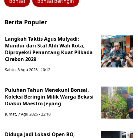
bonsai
bonsai beringin
Berita Populer
Langkah Taktis Agus Mulyadi:
Mundur dari Staf Ahli Wali Kota,
Diproyeksi Penantang Kuat Pilkada
Cirebon 2029
Sabtu, 8 Agu 2026 - 10:12
Puluhan Tahun Menekuni Bonsai,
Koleksi Beringin Milik Warga Bekasi
Diakui Maestro Jepang
Jumat, 7 Agu 2026 - 22:10
Diduga Jadi Lokasi Open BO,