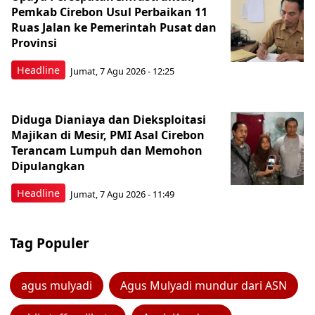
Pemkab Cirebon Usul Perbaikan 11
Ruas Jalan ke Pemerintah Pusat dan
Provinsi
Headline
Jumat, 7 Agu 2026 - 12:25
Diduga Dianiaya dan Dieksploitasi
Majikan di Mesir, PMI Asal Cirebon
Terancam Lumpuh dan Memohon
Dipulangkan
Headline
Jumat, 7 Agu 2026 - 11:49
Tag Populer
agus mulyadi
Agus Mulyadi mundur dari ASN