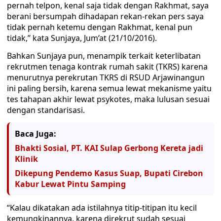
pernah telpon, kenal saja tidak dengan Rakhmat, saya
berani bersumpah dihadapan rekan-rekan pers saya
tidak pernah ketemu dengan Rakhmat, kenal pun
tidak,” kata Sunjaya, Jum’at (21/10/2016).
Bahkan Sunjaya pun, menampik terkait keterlibatan
rekrutmen tenaga kontrak rumah sakit (TKRS) karena
menurutnya perekrutan TKRS di RSUD Arjawinangun
ini paling bersih, karena semua lewat mekanisme yaitu
tes tahapan akhir lewat psykotes, maka lulusan sesuai
dengan standarisasi.
Baca Juga:
Bhakti Sosial, PT. KAI Sulap Gerbong Kereta jadi
Klinik
Dikepung Pendemo Kasus Suap, Bupati Cirebon
Kabur Lewat Pintu Samping
“Kalau dikatakan ada istilahnya titip-titipan itu kecil
kemungkinannya, karena direkrut sudah sesuai