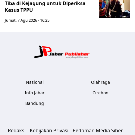
Tiba di Kejagung untuk Diperiksa
Kasus TPPU
Jumat, 7 Agu 2026 - 16:25
Jabar Publ
Nasional
Olahraga
Info Jabar
Cirebon
Bandung
Redaksi
Kebijakan Privasi
Pedoman Media Siber