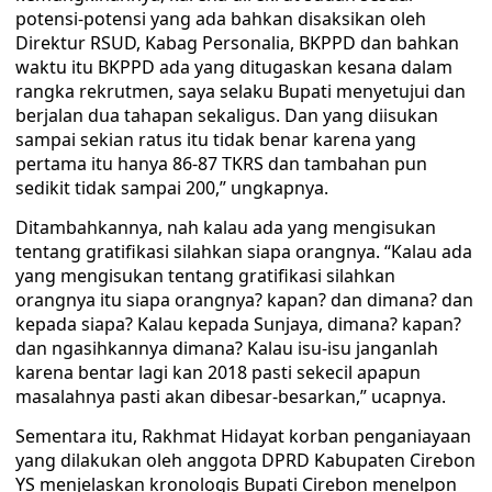
potensi-potensi yang ada bahkan disaksikan oleh
Direktur RSUD, Kabag Personalia, BKPPD dan bahkan
waktu itu BKPPD ada yang ditugaskan kesana dalam
rangka rekrutmen, saya selaku Bupati menyetujui dan
berjalan dua tahapan sekaligus. Dan yang diisukan
sampai sekian ratus itu tidak benar karena yang
pertama itu hanya 86-87 TKRS dan tambahan pun
sedikit tidak sampai 200,” ungkapnya.
Ditambahkannya, nah kalau ada yang mengisukan
tentang gratifikasi silahkan siapa orangnya. “Kalau ada
yang mengisukan tentang gratifikasi silahkan
orangnya itu siapa orangnya? kapan? dan dimana? dan
kepada siapa? Kalau kepada Sunjaya, dimana? kapan?
dan ngasihkannya dimana? Kalau isu-isu janganlah
karena bentar lagi kan 2018 pasti sekecil apapun
masalahnya pasti akan dibesar-besarkan,” ucapnya.
Sementara itu, Rakhmat Hidayat korban penganiayaan
yang dilakukan oleh anggota DPRD Kabupaten Cirebon
YS menjelaskan kronologis Bupati Cirebon menelpon