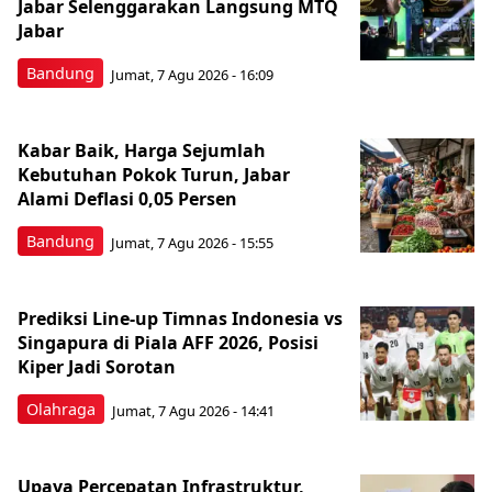
Jabar Selenggarakan Langsung MTQ
Jabar
Bandung
Jumat, 7 Agu 2026 - 16:09
Kabar Baik, Harga Sejumlah
Kebutuhan Pokok Turun, Jabar
Alami Deflasi 0,05 Persen
Bandung
Jumat, 7 Agu 2026 - 15:55
Prediksi Line-up Timnas Indonesia vs
Singapura di Piala AFF 2026, Posisi
Kiper Jadi Sorotan
Olahraga
Jumat, 7 Agu 2026 - 14:41
Upaya Percepatan Infrastruktur,