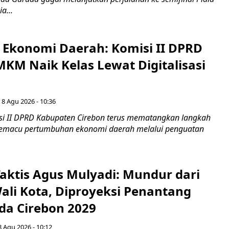
a...
i Ekonomi Daerah: Komisi II DPRD
KM Naik Kelas Lewat Digitalisasi
 8 Agu 2026 - 10:36
i II DPRD Kabupaten Cirebon terus mematangkan langkah
 memacu pertumbuhan ekonomi daerah melalui penguatan
aktis Agus Mulyadi: Mundur dari
Wali Kota, Diproyeksi Penantang
ada Cirebon 2029
8 Agu 2026 - 10:12