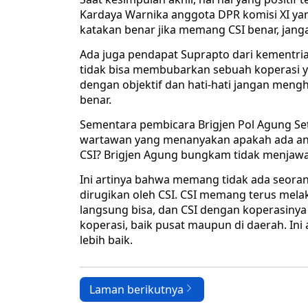
Kardaya Warnika anggota DPR komisi XI yang
katakan benar jika memang CSI benar, janga
Ada juga pendapat Suprapto dari kementr
tidak bisa membubarkan sebuah koperasi 
dengan objektif dan hati-hati jangan mengh
benar.
Sementara pembicara Brigjen Pol Agung Seti
wartawan yang menanyakan apakah ada ang
CSI? Brigjen Agung bungkam tidak menjaw
Ini artinya bahwa memang tidak ada seora
dirugikan oleh CSI. CSI memang terus mela
langsung bisa, dan CSI dengan koperasinya
koperasi, baik pusat maupun di daerah. Ini
lebih baik.
Laman berikutnya