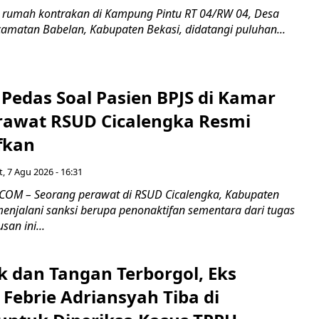
 rumah kontrakan di Kampung Pintu RT 04/RW 04, Desa
camatan Babelan, Kabupaten Bekasi, didatangi puluhan...
Pedas Soal Pasien BPJS di Kamar
rawat RSUD Cicalengka Resmi
fkan
, 7 Agu 2026 - 16:31
COM – Seorang perawat di RSUD Cicalengka, Kabupaten
enjalani sanksi berupa penonaktifan sementara dari tugas
san ini...
k dan Tangan Terborgol, Eks
Febrie Adriansyah Tiba di