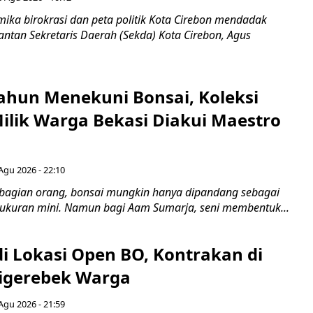
ka birokrasi dan peta politik Kota Cirebon mendadak
ntan Sekretaris Daerah (Sekda) Kota Cirebon, Agus
ahun Menekuni Bonsai, Koleksi
Milik Warga Bekasi Diakui Maestro
Agu 2026 - 22:10
bagian orang, bonsai mungkin hanya dipandang sebagai
ukuran mini. Namun bagi Aam Sumarja, seni membentuk...
di Lokasi Open BO, Kontrakan di
igerebek Warga
Agu 2026 - 21:59