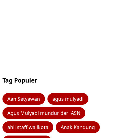
Tag Populer
Aan Setyawan
agus mulyadi
Agus Mulyadi mundur dari ASN
ahli staff walikota
Anak Kandung