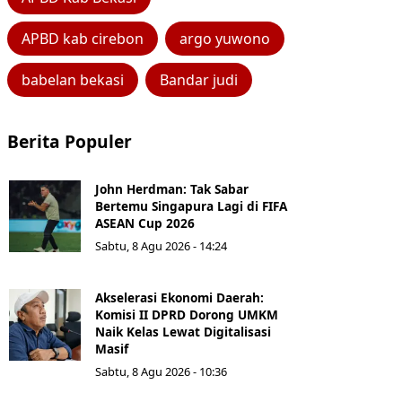
APBD kab cirebon
argo yuwono
babelan bekasi
Bandar judi
Berita Populer
John Herdman: Tak Sabar
Bertemu Singapura Lagi di FIFA
ASEAN Cup 2026
Sabtu, 8 Agu 2026 - 14:24
Akselerasi Ekonomi Daerah:
Komisi II DPRD Dorong UMKM
Naik Kelas Lewat Digitalisasi
Masif
Sabtu, 8 Agu 2026 - 10:36