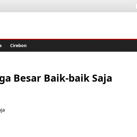
lisher
a
Cirebon
ga Besar Baik-baik Saja