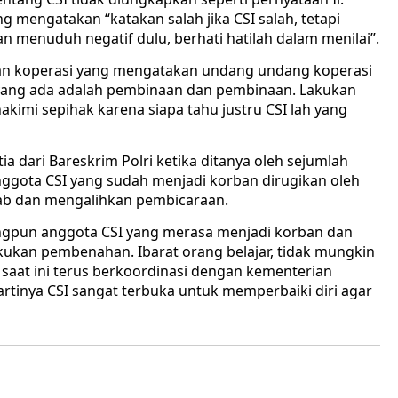
 mengatakan “katakan salah jika CSI salah, tetapi
n menuduh negatif dulu, berhati hatilah dalam menilai”.
ian koperasi yang mengatakan undang undang koperasi
yang ada adalah pembinaan dan pembinaan. Lakukan
akimi sepihak karena siapa tahu justru CSI lah yang
a dari Bareskrim Polri ketika ditanya oleh sejumlah
gota CSI yang sudah menjadi korban dirugikan oleh
ab dan mengalihkan pembicaraan.
ngpun anggota CSI yang merasa menjadi korban dan
kukan pembenahan. Ibarat orang belajar, tidak mungkin
 saat ini terus berkoordinasi dengan kementerian
 artinya CSI sangat terbuka untuk memperbaiki diri agar