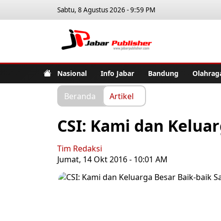
Sabtu, 8 Agustus 2026 - 9:59 PM
Jabar Pub
Nasional
Info Jabar
Bandung
Olahrag
Beranda
Artikel
CSI: Kami dan Keluar
Tim Redaksi
Jumat, 14 Okt 2016 - 10:01 AM