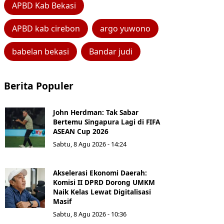
APBD Kab Bekasi
APBD kab cirebon
argo yuwono
babelan bekasi
Bandar judi
Berita Populer
John Herdman: Tak Sabar
Bertemu Singapura Lagi di FIFA
ASEAN Cup 2026
Sabtu, 8 Agu 2026 - 14:24
Akselerasi Ekonomi Daerah:
Komisi II DPRD Dorong UMKM
Naik Kelas Lewat Digitalisasi
Masif
Sabtu, 8 Agu 2026 - 10:36