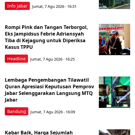
Info Jabar
Jumat, 7 Agu 2026 - 16:31
Rompi Pink dan Tangan Terborgol,
Eks Jampidsus Febrie Adriansyah
Tiba di Kejagung untuk Diperiksa
Kasus TPPU
Headline
Jumat, 7 Agu 2026 - 16:25
Lembaga Pengembangan Tilawatil
Quran Apresiasi Keputusan Pemprov
Jabar Selenggarakan Langsung MTQ
Jabar
Bandung
Jumat, 7 Agu 2026 - 16:09
Kabar Baik, Harga Sejumlah