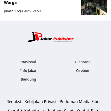
Warga
Jumat, 7 Agu 2026 - 21:59
Jabar Publ
Nasional
Olahraga
Info Jabar
Cirebon
Bandung
Redaksi
Kebijakan Privasi
Pedoman Media Siber
Syarat & Ketentuan
Tentang Kami
Kontak Kami