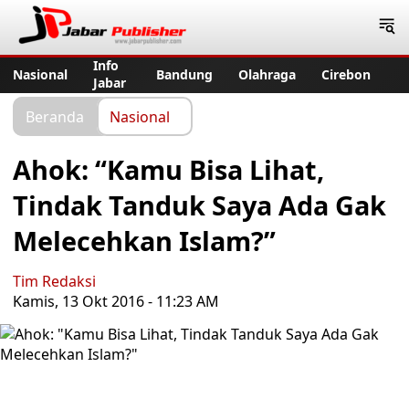
Jabar Publisher
Info
Nasional
Bandung
Olahraga
Cirebon
Jabar
Beranda
Nasional
Ahok: “Kamu Bisa Lihat,
Tindak Tanduk Saya Ada Gak
Melecehkan Islam?”
Tim Redaksi
Kamis, 13 Okt 2016 - 11:23 AM