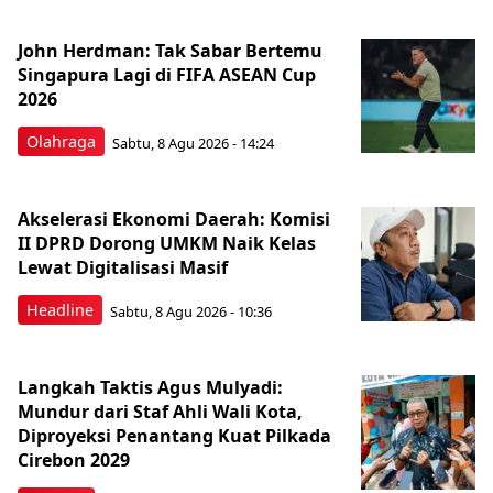
John Herdman: Tak Sabar Bertemu
Singapura Lagi di FIFA ASEAN Cup
2026
Olahraga
Sabtu, 8 Agu 2026 - 14:24
Akselerasi Ekonomi Daerah: Komisi
II DPRD Dorong UMKM Naik Kelas
Lewat Digitalisasi Masif
Headline
Sabtu, 8 Agu 2026 - 10:36
Langkah Taktis Agus Mulyadi:
Mundur dari Staf Ahli Wali Kota,
Diproyeksi Penantang Kuat Pilkada
Cirebon 2029