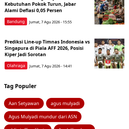
Kebutuhan Pokok Turun, Jabar
Alami Deflasi 0,05 Persen
Bandung
Jumat, 7 Agu 2026 - 15:55
Prediksi Line-up Timnas Indonesia vs
Singapura di Piala AFF 2026, Posisi
Kiper Jadi Sorotan
Olahraga
Jumat, 7 Agu 2026 - 14:41
Tag Populer
Aan Setyawan
agus mulyadi
Agus Mulyadi mundur dari ASN