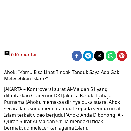
0 Komentar
Ahok: “Kamu Bisa Lihat Tindak Tanduk Saya Ada Gak
Melecehkan Islam?”
JAKARTA – Kontroversi surat Al-Maidah 51 yang
dilontarkan Gubernur DKI Jakarta Basuki Tjahaja
Purnama (Ahok), memaksa dirinya buka suara. Ahok
secara langsung meminta maaf kepada semua umat
Islam terkait video berjudul ‘Ahok: Anda Dibohongi Al-
Quran Surat Al-Maidah 51’. Ia mengaku tidak
bermaksud melecehkan agama Islam.