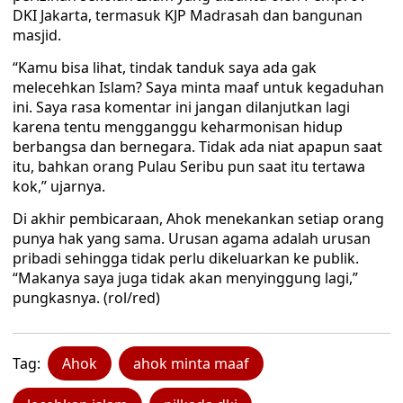
DKI Jakarta, termasuk KJP Madrasah dan bangunan
masjid.
“Kamu bisa lihat, tindak tanduk saya ada gak
melecehkan Islam? Saya minta maaf untuk kegaduhan
ini. Saya rasa komentar ini jangan dilanjutkan lagi
karena tentu mengganggu keharmonisan hidup
berbangsa dan bernegara. Tidak ada niat apapun saat
itu, bahkan orang Pulau Seribu pun saat itu tertawa
kok,” ujarnya.
Di akhir pembicaraan, Ahok menekankan setiap orang
punya hak yang sama. Urusan agama adalah urusan
pribadi sehingga tidak perlu dikeluarkan ke publik.
“Makanya saya juga tidak akan menyinggung lagi,”
pungkasnya. (rol/red)
Tag:
Ahok
ahok minta maaf