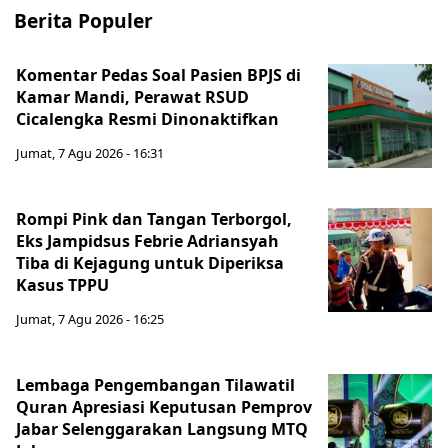
Berita Populer
Komentar Pedas Soal Pasien BPJS di
Kamar Mandi, Perawat RSUD
Cicalengka Resmi Dinonaktifkan
Jumat, 7 Agu 2026 - 16:31
Rompi Pink dan Tangan Terborgol,
Eks Jampidsus Febrie Adriansyah
Tiba di Kejagung untuk Diperiksa
Kasus TPPU
Jumat, 7 Agu 2026 - 16:25
Lembaga Pengembangan Tilawatil
Quran Apresiasi Keputusan Pemprov
Jabar Selenggarakan Langsung MTQ