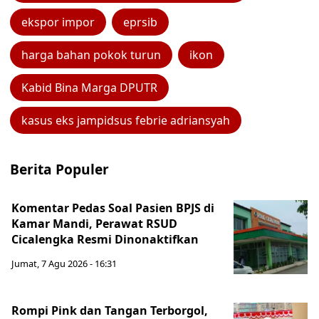
ekspor impor
eprsib
harga bahan pokok turun
ikon
Kabid Bina Marga DPUTR
kasus eks jampidsus febrie adriansyah
Berita Populer
Komentar Pedas Soal Pasien BPJS di
Kamar Mandi, Perawat RSUD
Cicalengka Resmi Dinonaktifkan
Jumat, 7 Agu 2026 - 16:31
Rompi Pink dan Tangan Terborgol,