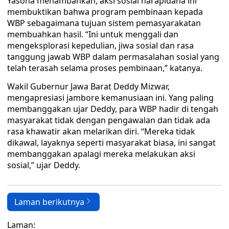
Yasona menambahkan, aksi sosial narapidana ini
membuktikan bahwa program pembinaan kepada
WBP sebagaimana tujuan sistem pemasyarakatan
membuahkan hasil. “Ini untuk menggali dan
mengeksplorasi kepedulian, jiwa sosial dan rasa
tanggung jawab WBP dalam permasalahan sosial yang
telah terasah selama proses pembinaan,” katanya.
Wakil Gubernur Jawa Barat Deddy Mizwar,
mengapresiasi jambore kemanusiaan ini. Yang paling
membanggakan ujar Deddy, para WBP hadir di tengah
masyarakat tidak dengan pengawalan dan tidak ada
rasa khawatir akan melarikan diri. “Mereka tidak
dikawal, layaknya seperti masyarakat biasa, ini sangat
membanggakan apalagi mereka melakukan aksi
sosial,” ujar Deddy.
Laman berikutnya
Laman: