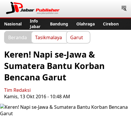
Jabar Publisher
Info
Nasional
Bandung
Olahraga
Cirebon
Jabar
Beranda
Tasikmalaya
Garut
Keren! Napi se-Jawa &
Sumatera Bantu Korban
Bencana Garut
Tim Redaksi
Kamis, 13 Okt 2016 - 10:48 AM