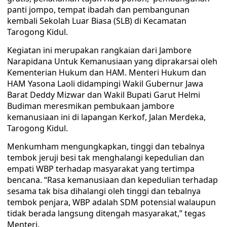
panti jompo, tempat ibadah dan pembangunan
kembali Sekolah Luar Biasa (SLB) di Kecamatan
Tarogong Kidul.
Kegiatan ini merupakan rangkaian dari Jambore
Narapidana Untuk Kemanusiaan yang diprakarsai oleh
Kementerian Hukum dan HAM. Menteri Hukum dan
HAM Yasona Laoli didampingi Wakil Gubernur Jawa
Barat Deddy Mizwar dan Wakil Bupati Garut Helmi
Budiman meresmikan pembukaan jambore
kemanusiaan ini di lapangan Kerkof, Jalan Merdeka,
Tarogong Kidul.
Menkumham mengungkapkan, tinggi dan tebalnya
tembok jeruji besi tak menghalangi kepedulian dan
empati WBP terhadap masyarakat yang tertimpa
bencana. “Rasa kemanusiaan dan kepedulian terhadap
sesama tak bisa dihalangi oleh tinggi dan tebalnya
tembok penjara, WBP adalah SDM potensial walaupun
tidak berada langsung ditengah masyarakat,” tegas
Menteri.