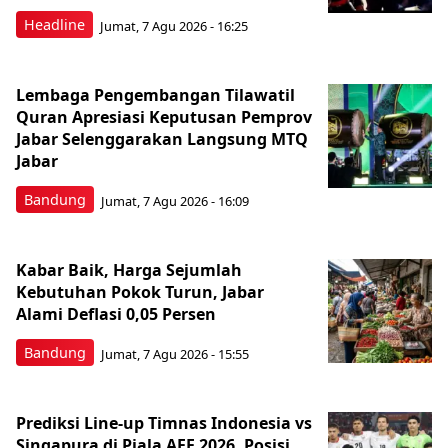
Headline
Jumat, 7 Agu 2026 - 16:25
Lembaga Pengembangan Tilawatil
Quran Apresiasi Keputusan Pemprov
Jabar Selenggarakan Langsung MTQ
Jabar
Bandung
Jumat, 7 Agu 2026 - 16:09
Kabar Baik, Harga Sejumlah
Kebutuhan Pokok Turun, Jabar
Alami Deflasi 0,05 Persen
Bandung
Jumat, 7 Agu 2026 - 15:55
Prediksi Line-up Timnas Indonesia vs
Singapura di Piala AFF 2026, Posisi