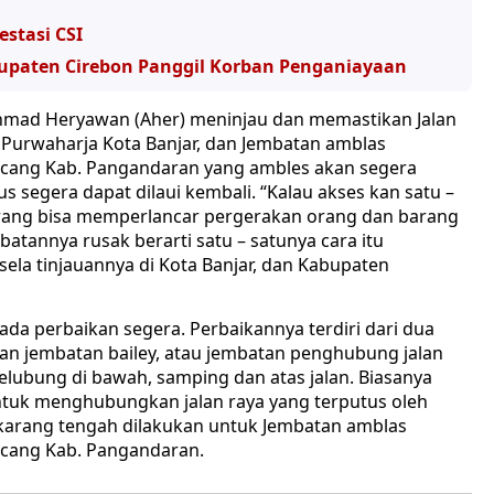
estasi CSI
bupaten Cirebon Panggil Korban Penganiayaan
hmad Heryawan (Aher) meninjau dan memastikan Jalan
. Purwaharja Kota Banjar, dan Jembatan amblas
pucang Kab. Pangandaran yang ambles akan segera
s segera dapat dilaui kembali. “Kalau akses kan satu –
rang bisa memperlancar pergerakan orang dan barang
batannya rusak berarti satu – satunya cara itu
sela tinjauannya di Kota Banjar, dan Kabupaten
da perbaikan segera. Perbaikannya terdiri dari dua
n jembatan bailey, atau jembatan penghubung jalan
elubung di bawah, samping dan atas jalan. Biasanya
untuk menghubungkan jalan raya yang terputus oleh
ekarang tengah dilakukan untuk Jembatan amblas
ucang Kab. Pangandaran.