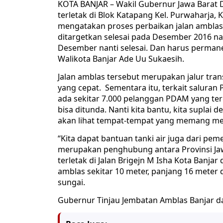
KOTA BANJAR – Wakil Gubernur Jawa Barat 
terletak di Blok Katapang Kel. Purwaharja, 
mengatakan proses perbaikan jalan amblas
ditargetkan selesai pada Desember 2016 nan
Desember nanti selesai. Dan harus perman
Walikota Banjar Ade Uu Sukaesih.
Jalan amblas tersebut merupakan jalur tr
yang cepat. Sementara itu, terkait saluran 
ada sekitar 7.000 pelanggan PDAM yang te
bisa ditunda. Nanti kita bantu, kita suplai 
akan lihat tempat-tempat yang memang mem
“Kita dapat bantuan tanki air juga dari peme
merupakan penghubung antara Provinsi Jaw
terletak di Jalan Brigejn M Isha Kota Banja
amblas sekitar 10 meter, panjang 16 meter d
sungai.
Gubernur Tinjau Jembatan Amblas Banjar 