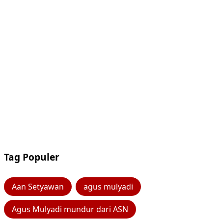
Tag Populer
Aan Setyawan
agus mulyadi
Agus Mulyadi mundur dari ASN