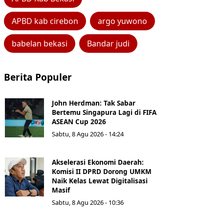
APBD kab cirebon
argo yuwono
babelan bekasi
Bandar judi
Berita Populer
John Herdman: Tak Sabar
Bertemu Singapura Lagi di FIFA
ASEAN Cup 2026
Sabtu, 8 Agu 2026 - 14:24
Akselerasi Ekonomi Daerah:
Komisi II DPRD Dorong UMKM
Naik Kelas Lewat Digitalisasi
Masif
Sabtu, 8 Agu 2026 - 10:36