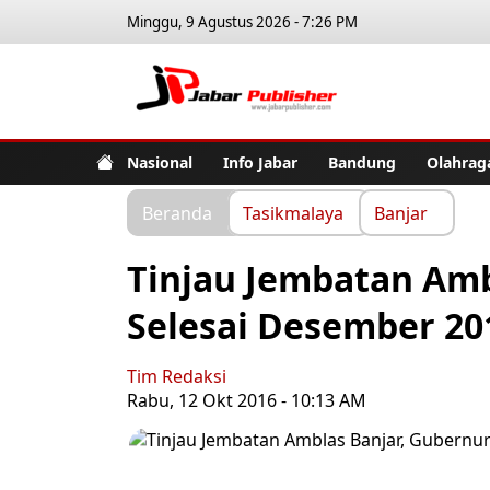
Minggu, 9 Agustus 2026 - 7:26 PM
Jabar Pub
Nasional
Info Jabar
Bandung
Olahrag
Beranda
Tasikmalaya
Banjar
Tinjau Jembatan Amb
Selesai Desember 20
Tim Redaksi
Rabu, 12 Okt 2016 - 10:13 AM