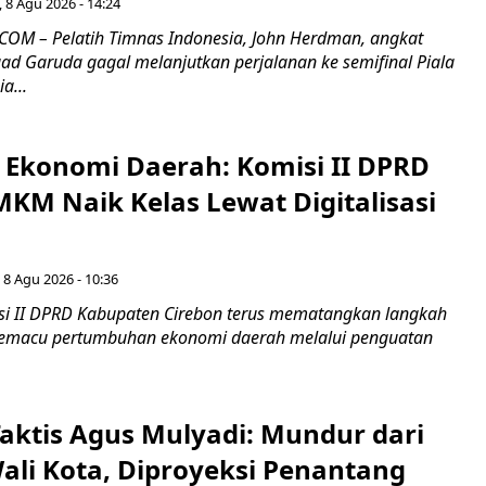
 8 Agu 2026 - 14:24
OM – Pelatih Timnas Indonesia, John Herdman, angkat
uad Garuda gagal melanjutkan perjalanan ke semifinal Piala
a...
i Ekonomi Daerah: Komisi II DPRD
KM Naik Kelas Lewat Digitalisasi
 8 Agu 2026 - 10:36
i II DPRD Kabupaten Cirebon terus mematangkan langkah
 memacu pertumbuhan ekonomi daerah melalui penguatan
aktis Agus Mulyadi: Mundur dari
Wali Kota, Diproyeksi Penantang