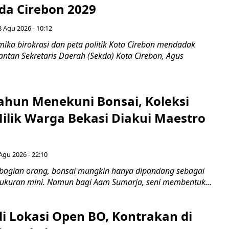
ada Cirebon 2029
8 Agu 2026 - 10:12
ka birokrasi dan peta politik Kota Cirebon mendadak
ntan Sekretaris Daerah (Sekda) Kota Cirebon, Agus
ahun Menekuni Bonsai, Koleksi
Milik Warga Bekasi Diakui Maestro
Agu 2026 - 22:10
bagian orang, bonsai mungkin hanya dipandang sebagai
ukuran mini. Namun bagi Aam Sumarja, seni membentuk...
di Lokasi Open BO, Kontrakan di