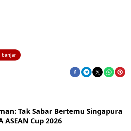
 banjar
man: Tak Sabar Bertemu Singapura
FA ASEAN Cup 2026