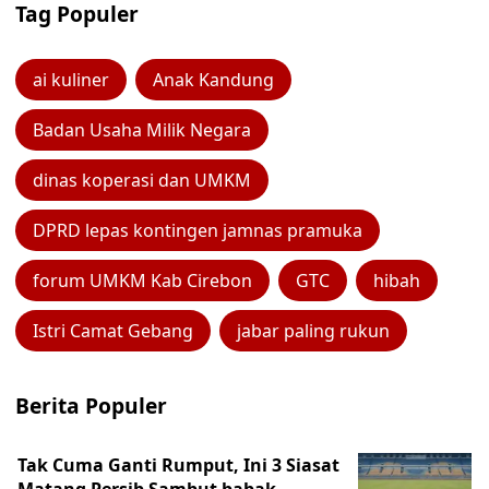
Tag Populer
ai kuliner
Anak Kandung
Badan Usaha Milik Negara
dinas koperasi dan UMKM
DPRD lepas kontingen jamnas pramuka
forum UMKM Kab Cirebon
GTC
hibah
Istri Camat Gebang
jabar paling rukun
Berita Populer
Tak Cuma Ganti Rumput, Ini 3 Siasat