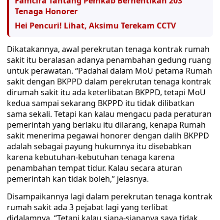
Famcira Tantang Pemkab Berhentikan 203
Tenaga Honorer
Hei Pencuri! Lihat, Aksimu Terekam CCTV
Dikatakannya, awal perekrutan tenaga kontrak rumah
sakit itu beralasan adanya penambahan gedung ruang
untuk perawatan. “Padahal dalam MoU petama Rumah
sakit dengan BKPPD dalam perekrutan tenaga kontrak
dirumah sakit itu ada keterlibatan BKPPD, tetapi MoU
kedua sampai sekarang BKPPD itu tidak dilibatkan
sama sekali. Tetapi kan kalau mengacu pada peraturan
pemerintah yang berlaku itu dilarang, kenapa Rumah
sakit menerima pegawai honorer dengan dalih BKPPD
adalah sebagai payung hukumnya itu disebabkan
karena kebutuhan-kebutuhan tenaga karena
penambahan tempat tidur. Kalau secara aturan
pemerintah kan tidak boleh,” jelasnya.
Disampaikannya lagi dalam perekrutan tenaga kontrak
rumah sakit ada 3 pejabat lagi yang terlibat
didalamnya. “Tetapi kalau siapa-siapanya saya tidak