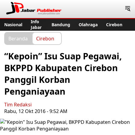
Jabar Publisher
Info
Nasional
Bandung
Olahraga
Cirebon
Jabar
Beranda
Cirebon
“Kepoin” Isu Suap Pegawai,
BKPPD Kabupaten Cirebon
Panggil Korban
Penganiayaan
Tim Redaksi
Rabu, 12 Okt 2016 - 9:52 AM