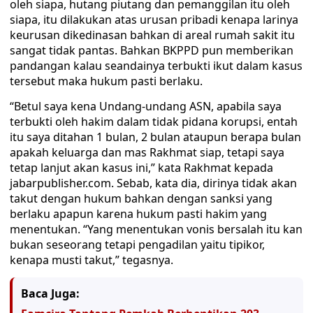
oleh siapa, hutang piutang dan pemanggilan itu oleh
siapa, itu dilakukan atas urusan pribadi kenapa larinya
keurusan dikedinasan bahkan di areal rumah sakit itu
sangat tidak pantas. Bahkan BKPPD pun memberikan
pandangan kalau seandainya terbukti ikut dalam kasus
tersebut maka hukum pasti berlaku.
“Betul saya kena Undang-undang ASN, apabila saya
terbukti oleh hakim dalam tidak pidana korupsi, entah
itu saya ditahan 1 bulan, 2 bulan ataupun berapa bulan
apakah keluarga dan mas Rakhmat siap, tetapi saya
tetap lanjut akan kasus ini,” kata Rakhmat kepada
jabarpublisher.com. Sebab, kata dia, dirinya tidak akan
takut dengan hukum bahkan dengan sanksi yang
berlaku apapun karena hukum pasti hakim yang
menentukan. “Yang menentukan vonis bersalah itu kan
bukan seseorang tetapi pengadilan yaitu tipikor,
kenapa musti takut,” tegasnya.
Baca Juga: