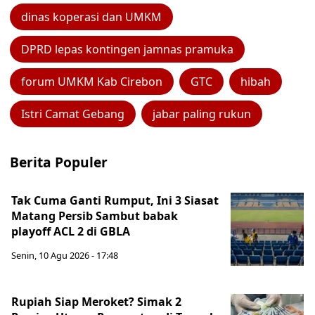
dinas koperasi dan UMKM
DPRD lepas kontingen jamnas pramuka
forum UMKM Kab Cirebon
GTC
hibah
Istri Camat Gebang
jabar paling rukun
Berita Populer
Tak Cuma Ganti Rumput, Ini 3 Siasat
Matang Persib Sambut babak
playoff ACL 2 di GBLA
Senin, 10 Agu 2026 - 17:48
Rupiah Siap Meroket? Simak 2