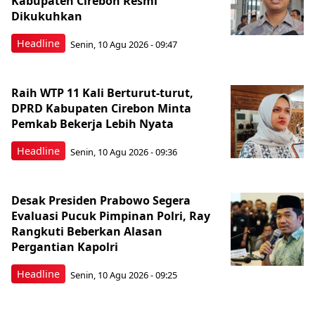
Kabupaten Cirebon Resmi
Dikukuhkan
Headline
Senin, 10 Agu 2026 - 09:47
Raih WTP 11 Kali Berturut-turut,
DPRD Kabupaten Cirebon Minta
Pemkab Bekerja Lebih Nyata
Headline
Senin, 10 Agu 2026 - 09:36
Desak Presiden Prabowo Segera
Evaluasi Pucuk Pimpinan Polri, Ray
Rangkuti Beberkan Alasan
Pergantian Kapolri
Headline
Senin, 10 Agu 2026 - 09:25