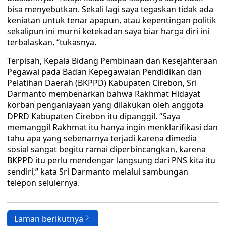
bisa menyebutkan. Sekali lagi saya tegaskan tidak ada
keniatan untuk tenar apapun, atau kepentingan politik
sekalipun ini murni ketekadan saya biar harga diri ini
terbalaskan, “tukasnya.
Terpisah, Kepala Bidang Pembinaan dan Kesejahteraan
Pegawai pada Badan Kepegawaian Pendidikan dan
Pelatihan Daerah (BKPPD) Kabupaten Cirebon, Sri
Darmanto membenarkan bahwa Rakhmat Hidayat
korban penganiayaan yang dilakukan oleh anggota
DPRD Kabupaten Cirebon itu dipanggil. “Saya
memanggil Rakhmat itu hanya ingin menklarifikasi dan
tahu apa yang sebenarnya terjadi karena dimedia
sosial sangat begitu ramai diperbincangkan, karena
BKPPD itu perlu mendengar langsung dari PNS kita itu
sendiri,” kata Sri Darmanto melalui sambungan
telepon selulernya.
Laman berikutnya