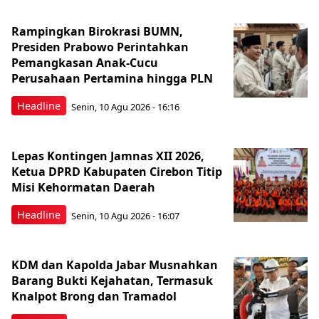
Rampingkan Birokrasi BUMN,
Presiden Prabowo Perintahkan
Pemangkasan Anak-Cucu
Perusahaan Pertamina hingga PLN
Headline
Senin, 10 Agu 2026 - 16:16
Lepas Kontingen Jamnas XII 2026,
Ketua DPRD Kabupaten Cirebon Titip
Misi Kehormatan Daerah
Headline
Senin, 10 Agu 2026 - 16:07
KDM dan Kapolda Jabar Musnahkan
Barang Bukti Kejahatan, Termasuk
Knalpot Brong dan Tramadol