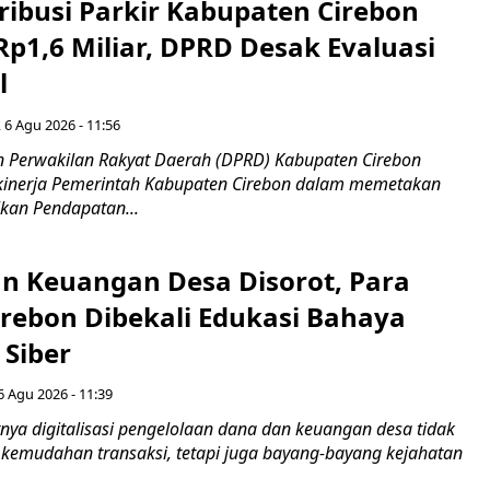
ribusi Parkir Kabupaten Cirebon
Rp1,6 Miliar, DPRD Desak Evaluasi
l
 6 Agu 2026 - 11:56
 Perwakilan Rakyat Daerah (DPRD) Kabupaten Cirebon
kinerja Pemerintah Kabupaten Cirebon dalam memetakan
kan Pendapatan...
n Keuangan Desa Disorot, Para
irebon Dibekali Edukasi Bahaya
 Siber
6 Agu 2026 - 11:39
ya digitalisasi pengelolaan dana dan keuangan desa tidak
emudahan transaksi, tetapi juga bayang-bayang kejahatan