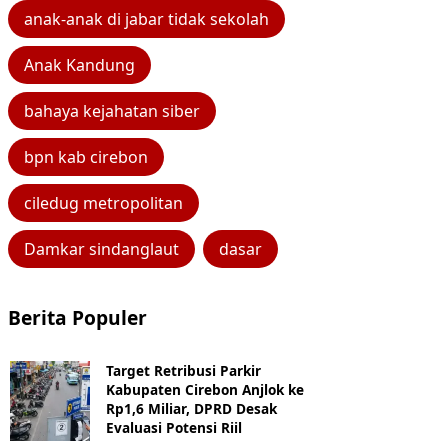
anak-anak di jabar tidak sekolah
Anak Kandung
bahaya kejahatan siber
bpn kab cirebon
ciledug metropolitan
Damkar sindanglaut
dasar
Berita Populer
Target Retribusi Parkir
Kabupaten Cirebon Anjlok ke
Rp1,6 Miliar, DPRD Desak
Evaluasi Potensi Riil