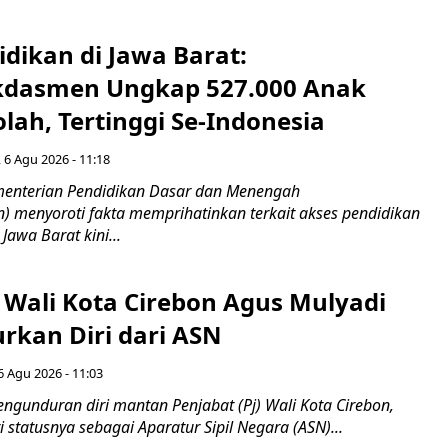
idikan di Jawa Barat:
dasmen Ungkap 527.000 Anak
lah, Tertinggi Se-Indonesia
 6 Agu 2026 - 11:18
nterian Pendidikan Dasar dan Menengah
 menyoroti fakta memprihatinkan terkait akses pendidikan
 Jawa Barat kini...
 Wali Kota Cirebon Agus Mulyadi
kan Diri dari ASN
6 Agu 2026 - 11:03
ngunduran diri mantan Penjabat (Pj) Wali Kota Cirebon,
i statusnya sebagai Aparatur Sipil Negara (ASN)...