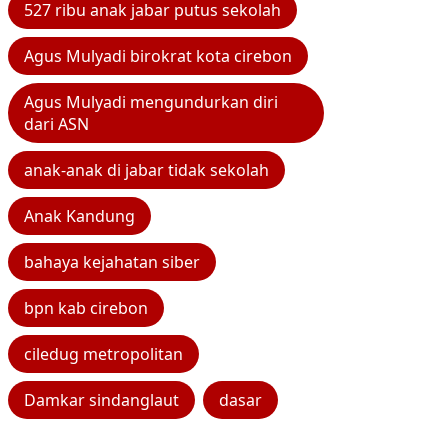
527 ribu anak jabar putus sekolah
Agus Mulyadi birokrat kota cirebon
Agus Mulyadi mengundurkan diri
dari ASN
anak-anak di jabar tidak sekolah
Anak Kandung
bahaya kejahatan siber
bpn kab cirebon
ciledug metropolitan
Damkar sindanglaut
dasar