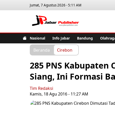
Jumat, 7 Agustus 2026 - 5:11 AM
Jabar Pub
Nasional
Info Jabar
Bandung
Olahrag
Beranda
Cirebon
285 PNS Kabupaten C
Siang, Ini Formasi B
Tim Redaksi
Kamis, 18 Agu 2016 - 11:27 AM