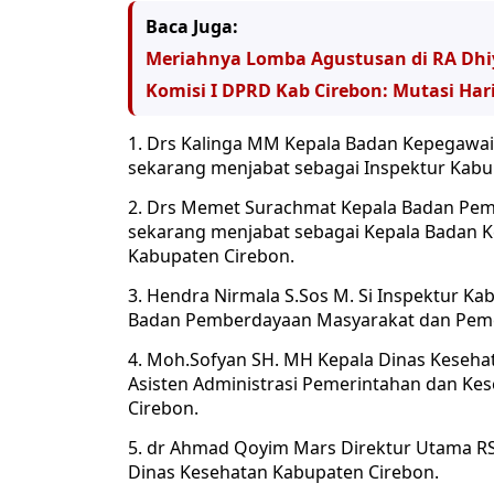
Baca Juga:
Meriahnya Lomba Agustusan di RA Dhi
Komisi I DPRD Kab Cirebon: Mutasi Hari
1. Drs Kalinga MM Kepala Badan Kepegawai
sekarang menjabat sebagai Inspektur Kabu
2. Drs Memet Surachmat Kepala Badan Pe
sekarang menjabat sebagai Kepala Badan K
Kabupaten Cirebon.
3. Hendra Nirmala S.Sos M. Si Inspektur K
Badan Pemberdayaan Masyarakat dan Peme
4. Moh.Sofyan SH. MH Kepala Dinas Keseha
Asisten Administrasi Pemerintahan dan Kes
Cirebon.
5. dr Ahmad Qoyim Mars Direktur Utama R
Dinas Kesehatan Kabupaten Cirebon.