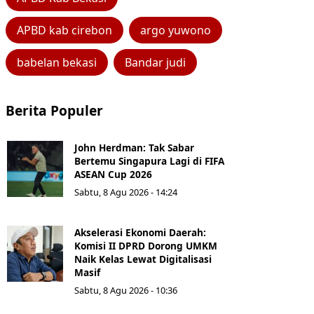
APBD kab cirebon
argo yuwono
babelan bekasi
Bandar judi
Berita Populer
John Herdman: Tak Sabar
Bertemu Singapura Lagi di FIFA
ASEAN Cup 2026
Sabtu, 8 Agu 2026 - 14:24
Akselerasi Ekonomi Daerah:
Komisi II DPRD Dorong UMKM
Naik Kelas Lewat Digitalisasi
Masif
Sabtu, 8 Agu 2026 - 10:36