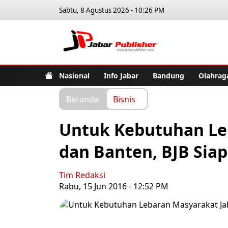
Sabtu, 8 Agustus 2026 - 10:26 PM
Jabar Pub
Nasional
Info Jabar
Bandung
Olahrag
Beranda
Bisnis
Untuk Kebutuhan Le
dan Banten, BJB Siap
Tim Redaksi
Rabu, 15 Jun 2016 - 12:52 PM