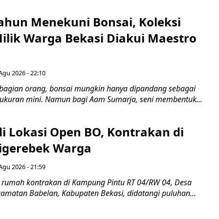
ahun Menekuni Bonsai, Koleksi
Milik Warga Bekasi Diakui Maestro
Agu 2026 - 22:10
bagian orang, bonsai mungkin hanya dipandang sebagai
ukuran mini. Namun bagi Aam Sumarja, seni membentuk...
di Lokasi Open BO, Kontrakan di
igerebek Warga
Agu 2026 - 21:59
 rumah kontrakan di Kampung Pintu RT 04/RW 04, Desa
camatan Babelan, Kabupaten Bekasi, didatangi puluhan...