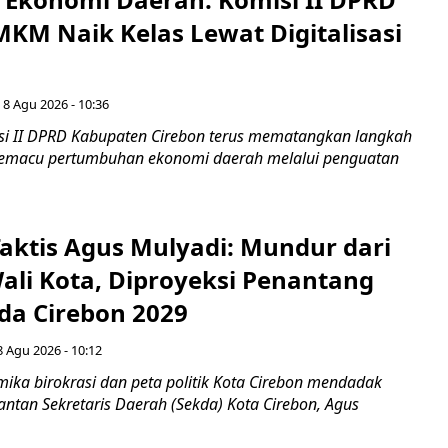
KM Naik Kelas Lewat Digitalisasi
 8 Agu 2026 - 10:36
i II DPRD Kabupaten Cirebon terus mematangkan langkah
 memacu pertumbuhan ekonomi daerah melalui penguatan
aktis Agus Mulyadi: Mundur dari
Wali Kota, Diproyeksi Penantang
ada Cirebon 2029
8 Agu 2026 - 10:12
ka birokrasi dan peta politik Kota Cirebon mendadak
ntan Sekretaris Daerah (Sekda) Kota Cirebon, Agus