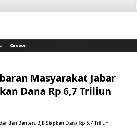
lisher
a
Cirebon
baran Masyarakat Jabar
kan Dana Rp 6,7 Triliun