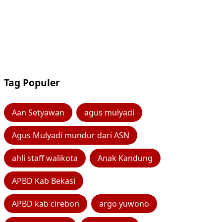
Tag Populer
Aan Setyawan
agus mulyadi
Agus Mulyadi mundur dari ASN
ahli staff walikota
Anak Kandung
APBD Kab Bekasi
APBD kab cirebon
argo yuwono