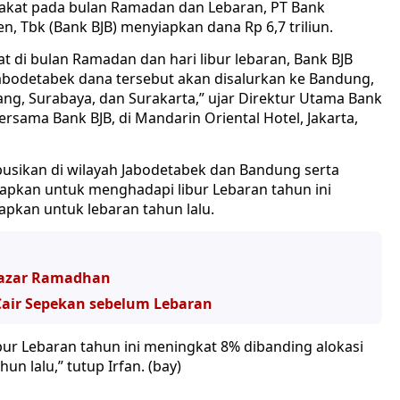
at pada bulan Ramadan dan Lebaran, PT Bank
 Tbk (Bank BJB) menyiapkan dana Rp 6,7 triliun.
 di bulan Ramadan dan hari libur lebaran, Bank BJB
n Jabodetabek dana tersebut akan disalurkan ke Bandung,
ang, Surabaya, dan Surakarta,” ujar Direktur Utama Bank
rsama Bank BJB, di Mandarin Oriental Hotel, Jakarta,
ibusikan di wilayah Jabodetabek dan Bandung serta
iapkan untuk menghadapi libur Lebaran tahun ini
pkan untuk lebaran tahun lalu.
 Bazar Ramadhan
Cair Sepekan sebelum Lebaran
ur Lebaran tahun ini meningkat 8% dibanding alokasi
n lalu,” tutup Irfan. (bay)