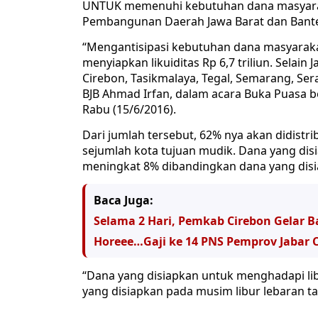
UNTUK memenuhi kebutuhan dana masyarak
Pembangunan Daerah Jawa Barat dan Banten,
“Mengantisipasi kebutuhan dana masyarakat
menyiapkan likuiditas Rp 6,7 triliun. Selai
Cirebon, Tasikmalaya, Tegal, Semarang, Ser
BJB Ahmad Irfan, dalam acara Buka Puasa be
Rabu (15/6/2016).
Dari jumlah tersebut, 62% nya akan didistr
sejumlah kota tujuan mudik. Dana yang dis
meningkat 8% dibandingkan dana yang disia
Baca Juga:
Selama 2 Hari, Pemkab Cirebon Gelar
Horeee…Gaji ke 14 PNS Pemprov Jabar 
“Dana yang disiapkan untuk menghadapi lib
yang disiapkan pada musim libur lebaran tahu