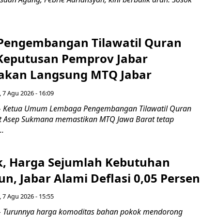
engembangan Tilawatil Quran
 Keputusan Pemprov Jabar
akan Langsung MTQ Jabar
 7 Agu 2026 - 16:09
 Ketua Umum Lembaga Pengembangan Tilawatil Quran
t Asep Sukmana memastikan MTQ Jawa Barat tetap
..
k, Harga Sejumlah Kebutuhan
n, Jabar Alami Deflasi 0,05 Persen
 7 Agu 2026 - 15:55
Turunnya harga komoditas bahan pokok mendorong