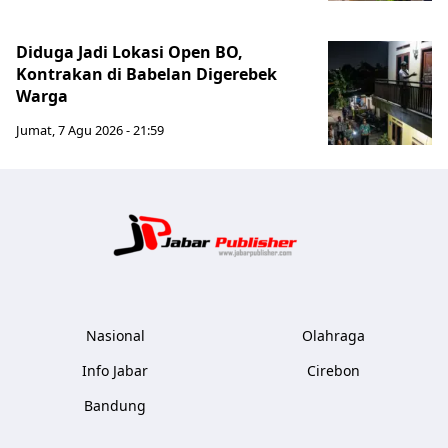
Diduga Jadi Lokasi Open BO,
Kontrakan di Babelan Digerebek
Warga
Jumat, 7 Agu 2026 - 21:59
Jabar Publ
Nasional
Olahraga
Info Jabar
Cirebon
Bandung