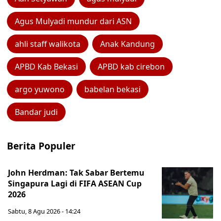
Agus Mulyadi mundur dari ASN
ahli staff walikota
Anak Kandung
APBD Kab Bekasi
APBD kab cirebon
argo yuwono
babelan bekasi
Bandar judi
Berita Populer
John Herdman: Tak Sabar Bertemu
Singapura Lagi di FIFA ASEAN Cup
2026
Sabtu, 8 Agu 2026 - 14:24