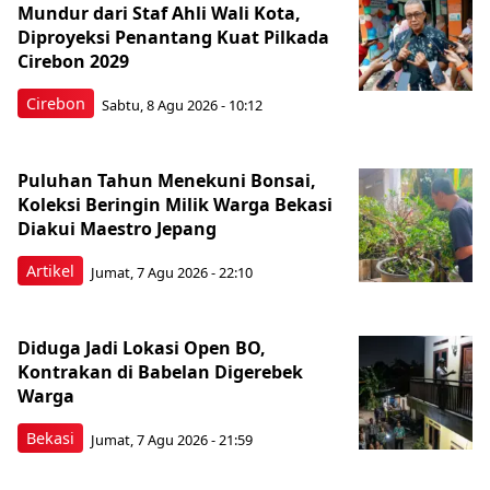
Mundur dari Staf Ahli Wali Kota,
Diproyeksi Penantang Kuat Pilkada
Cirebon 2029
Cirebon
Sabtu, 8 Agu 2026 - 10:12
Puluhan Tahun Menekuni Bonsai,
Koleksi Beringin Milik Warga Bekasi
Diakui Maestro Jepang
Artikel
Jumat, 7 Agu 2026 - 22:10
Diduga Jadi Lokasi Open BO,
Kontrakan di Babelan Digerebek
Warga
Bekasi
Jumat, 7 Agu 2026 - 21:59