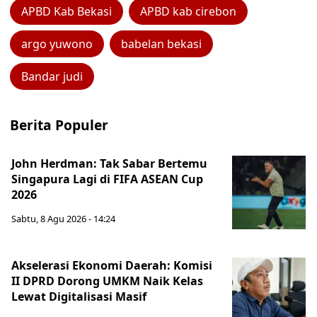
APBD Kab Bekasi
APBD kab cirebon
argo yuwono
babelan bekasi
Bandar judi
Berita Populer
John Herdman: Tak Sabar Bertemu
Singapura Lagi di FIFA ASEAN Cup
2026
Sabtu, 8 Agu 2026 - 14:24
Akselerasi Ekonomi Daerah: Komisi
II DPRD Dorong UMKM Naik Kelas
Lewat Digitalisasi Masif