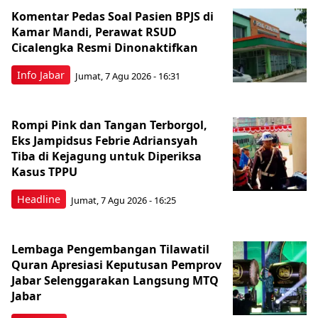
Komentar Pedas Soal Pasien BPJS di
Kamar Mandi, Perawat RSUD
Cicalengka Resmi Dinonaktifkan
Info Jabar
Jumat, 7 Agu 2026 - 16:31
Rompi Pink dan Tangan Terborgol,
Eks Jampidsus Febrie Adriansyah
Tiba di Kejagung untuk Diperiksa
Kasus TPPU
Headline
Jumat, 7 Agu 2026 - 16:25
Lembaga Pengembangan Tilawatil
Quran Apresiasi Keputusan Pemprov
Jabar Selenggarakan Langsung MTQ
Jabar