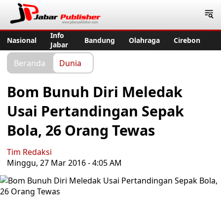
Jabar Publisher
Info
Nasional
Bandung
Olahraga
Cirebon
Jabar
Beranda
Dunia
Bom Bunuh Diri Meledak
Usai Pertandingan Sepak
Bola, 26 Orang Tewas
Tim Redaksi
Minggu, 27 Mar 2016 - 4:05 AM