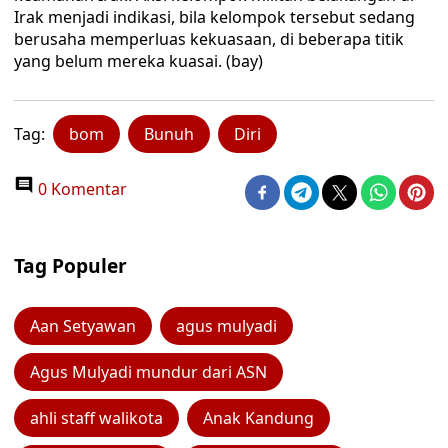
Irak menjadi indikasi, bila kelompok tersebut sedang
berusaha memperluas kekuasaan, di beberapa titik
yang belum mereka kuasai. (bay)
Tag:
bom
Bunuh
Diri
0 Komentar
Tag Populer
Aan Setyawan
agus mulyadi
Agus Mulyadi mundur dari ASN
ahli staff walikota
Anak Kandung