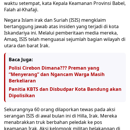
waktu setempat, kata Kepala Keamanan Provinsi Babel,
Falah al-Khafaji.
Negara Islam irak dan Suriah (ISIS) mengklaim
bertanggung jawab atas insiden yang terjadi di kota
Iskandariya ini. Melalui pemberitaan media mereka,
Amaq, ISIS telah menguasai sejumlah bagian wilayah di
utara dan barat Irak.
Baca Juga:
Polisi Cirebon Dimana??? Preman yang
“Menyerang” dan Ngancam Warga Masih
Berkeliaran
Panitia KBTS dan Disbudpar Kota Bandung akan
Dipolisikan
Sekurangnya 60 orang dilaporkan tewas pada aksi
serangan ISIS di awal bulan ini di Hilla, Irak. Mereka
menabrakkan truk berbahan peledak ke pos
keamanan Irak. Aksi kelompok militan belakangan di