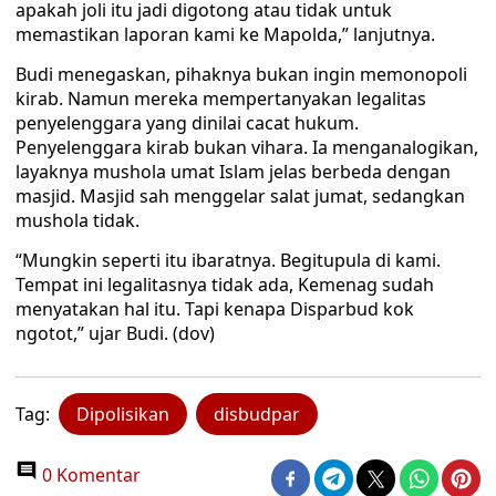
apakah joli itu jadi digotong atau tidak untuk
memastikan laporan kami ke Mapolda,” lanjutnya.
Budi menegaskan, pihaknya bukan ingin memonopoli
kirab. Namun mereka mempertanyakan legalitas
penyelenggara yang dinilai cacat hukum.
Penyelenggara kirab bukan vihara. Ia menganalogikan,
layaknya mushola umat Islam jelas berbeda dengan
masjid. Masjid sah menggelar salat jumat, sedangkan
mushola tidak.
“Mungkin seperti itu ibaratnya. Begitupula di kami.
Tempat ini legalitasnya tidak ada, Kemenag sudah
menyatakan hal itu. Tapi kenapa Disparbud kok
ngotot,” ujar Budi. (dov)
Tag:
Dipolisikan
disbudpar
0 Komentar