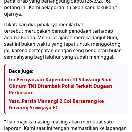
pada kirab yang berlangsung Sabtu (26/3/2016),
petang ini. Kami pelaporan itu akan kami lakukan,”
ujarnya.
Dikatakan dia, pihaknya menilai hal
tersebut merupakan bentuk penodaan terhadap
agama Budha. Menurut ajaran mereka, lanjut Budi,
saat ini bukan waktu yang tepat untuk menggotong
joli karena bertepatan dengan ceng beng atau bulan
sembahyang bagi leluhur yang sudah meninggal.
Baca Juga:
Ini Pernyataan Kapendam III Siliwangi Soal
Oknum TNI Ditembak Polisi Terkait Dugaan
Perkosaan
Yess..Persib Menang! 2 Gol Bersarang ke
Gawang Sriwijaya FC
“Tiap majelis masing-masing akan membuat satu
laporan. Kami saat ini tengah memastikan ke lapangan