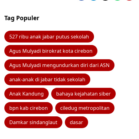
Tag Populer
527 ribu anak jabar putus sekolah
Agus Mulyadi birokrat kota cirebon
Agus Mulyadi mengundurkan diri dari ASN
anak-anak di jabar tidak sekolah
Anak Kandung
bahaya kejahatan siber
bpn kab cirebon
ciledug metropolitan
Damkar sindanglaut
dasar