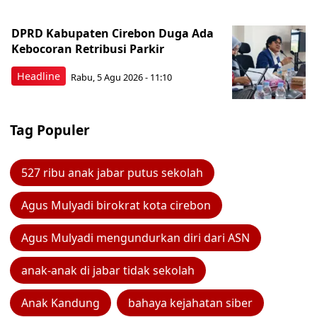
DPRD Kabupaten Cirebon Duga Ada
Kebocoran Retribusi Parkir
Headline
Rabu, 5 Agu 2026 - 11:10
Tag Populer
527 ribu anak jabar putus sekolah
Agus Mulyadi birokrat kota cirebon
Agus Mulyadi mengundurkan diri dari ASN
anak-anak di jabar tidak sekolah
Anak Kandung
bahaya kejahatan siber