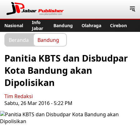
Jabar Publisher
Info
Nasional
Bandung
Olahraga
Cirebon
Jabar
Beranda
Bandung
Panitia KBTS dan Disbudpar
Kota Bandung akan
Dipolisikan
Tim Redaksi
Sabtu, 26 Mar 2016 - 5:22 PM