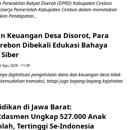
 Perwakilan Rakyat Daerah (DPRD) Kabupaten Cirebon
kinerja Pemerintah Kabupaten Cirebon dalam memetakan
kan Pendapatan...
n Keuangan Desa Disorot, Para
irebon Dibekali Edukasi Bahaya
 Siber
6 Agu 2026 - 11:39
ya digitalisasi pengelolaan dana dan keuangan desa tidak
emudahan transaksi, tetapi juga bayang-bayang kejahatan
idikan di Jawa Barat:
dasmen Ungkap 527.000 Anak
lah, Tertinggi Se-Indonesia