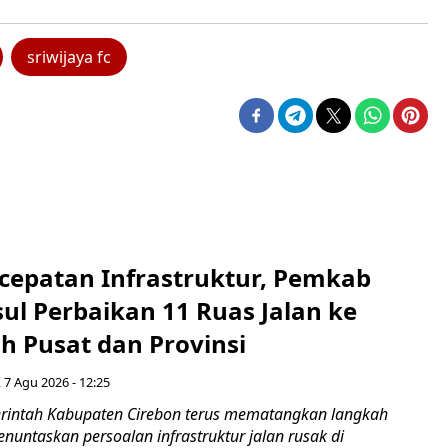
sriwijaya fc
cepatan Infrastruktur, Pemkab
ul Perbaikan 11 Ruas Jalan ke
h Pusat dan Provinsi
 7 Agu 2026 - 12:25
intah Kabupaten Cirebon terus mematangkan langkah
enuntaskan persoalan infrastruktur jalan rusak di