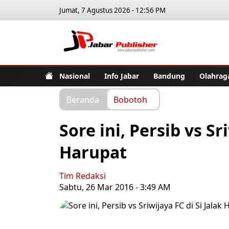
Jumat, 7 Agustus 2026 - 12:56 PM
Jabar Pub
Nasional
Info Jabar
Bandung
Olahrag
Beranda
Bobotoh
Sore ini, Persib vs Sr
Harupat
Tim Redaksi
Sabtu, 26 Mar 2016 - 3:49 AM