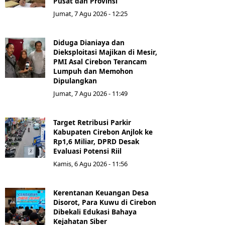
Pusat dan Provinsi
Jumat, 7 Agu 2026 - 12:25
Diduga Dianiaya dan
Dieksploitasi Majikan di Mesir,
PMI Asal Cirebon Terancam
Lumpuh dan Memohon
Dipulangkan
Jumat, 7 Agu 2026 - 11:49
Target Retribusi Parkir
Kabupaten Cirebon Anjlok ke
Rp1,6 Miliar, DPRD Desak
Evaluasi Potensi Riil
Kamis, 6 Agu 2026 - 11:56
Kerentanan Keuangan Desa
Disorot, Para Kuwu di Cirebon
Dibekali Edukasi Bahaya
Kejahatan Siber