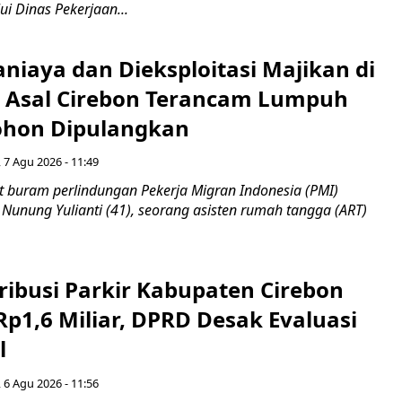
ui Dinas Pekerjaan...
niaya dan Dieksploitasi Majikan di
I Asal Cirebon Terancam Lumpuh
hon Dipulangkan
 7 Agu 2026 - 11:49
 buram perlindungan Pekerja Migran Indonesia (PMI)
 Nunung Yulianti (41), seorang asisten rumah tangga (ART)
ribusi Parkir Kabupaten Cirebon
Rp1,6 Miliar, DPRD Desak Evaluasi
l
 6 Agu 2026 - 11:56