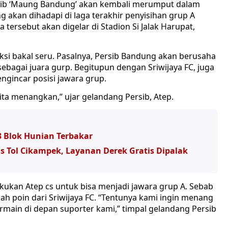
rsib ‘Maung Bandung’ akan kembali merumput dalam
g akan dihadapi di laga terakhir penyisihan grup A
 tersebut akan digelar di Stadion Si Jalak Harupat,
diksi bakal seru. Pasalnya, Persib Bandung akan berusaha
ebagai juara gurp. Begitupun dengan Sriwijaya FC, juga
gincar posisi jawara grup.
 kita menangkan,” ujar gelandang Persib, Atep.
3 Blok Hunian Terbakar
 Tol Cikampek, Layanan Derek Gratis Dipalak
ukan Atep cs untuk bisa menjadi jawara grup A. Sebab
ah poin dari Sriwijaya FC. “Tentunya kami ingin menang
rmain di depan suporter kami,” timpal gelandang Persib