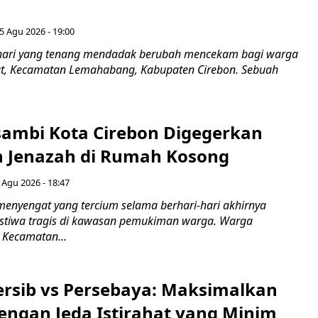
5 Agu 2026 - 19:00
hari yang tenang mendadak berubah mencekam bagi warga
ut, Kecamatan Lemahabang, Kabupaten Cirebon. Sebuah
ambi Kota Cirebon Digegerkan
 Jenazah di Rumah Kosong
 Agu 2026 - 18:47
nyengat yang tercium selama berhari-hari akhirnya
stiwa tragis di kawasan pemukiman warga. Warga
 Kecamatan...
Persib vs Persebaya: Maksimalkan
engan Jeda Istirahat yang Minim