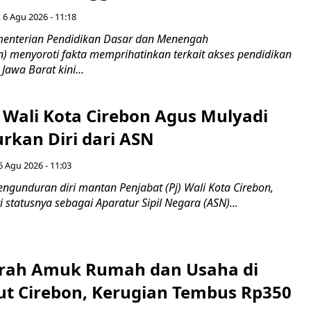
 6 Agu 2026 - 11:18
nterian Pendidikan Dasar dan Menengah
 menyoroti fakta memprihatinkan terkait akses pendidikan
 Jawa Barat kini...
 Wali Kota Cirebon Agus Mulyadi
kan Diri dari ASN
6 Agu 2026 - 11:03
ngunduran diri mantan Penjabat (Pj) Wali Kota Cirebon,
i statusnya sebagai Aparatur Sipil Negara (ASN)...
erah Amuk Rumah dan Usaha di
ut Cirebon, Kerugian Tembus Rp350