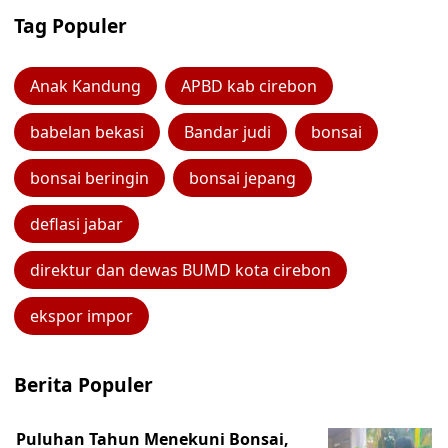
Tag Populer
Anak Kandung
APBD kab cirebon
babelan bekasi
Bandar judi
bonsai
bonsai beringin
bonsai jepang
deflasi jabar
direktur dan dewas BUMD kota cirebon
ekspor impor
Berita Populer
Puluhan Tahun Menekuni Bonsai,