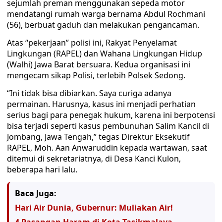
sejumlah preman menggunakan sepeda motor
mendatangi rumah warga bernama Abdul Rochmani
(56), berbuat gaduh dan melakukan pengancaman.
Atas “pekerjaan” polisi ini, Rakyat Penyelamat
Lingkungan (RAPEL) dan Wahana Lingkungan Hidup
(Walhi) Jawa Barat bersuara. Kedua organisasi ini
mengecam sikap Polisi, terlebih Polsek Sedong.
“Ini tidak bisa dibiarkan. Saya curiga adanya
permainan. Harusnya, kasus ini menjadi perhatian
serius bagi para penegak hukum, karena ini berpotensi
bisa terjadi seperti kasus pembunuhan Salim Kancil di
Jombang, Jawa Tengah,” tegas Direktur Eksekutif
RAPEL, Moh. Aan Anwaruddin kepada wartawan, saat
ditemui di sekretariatnya, di Desa Kanci Kulon,
beberapa hari lalu.
Baca Juga:
Hari Air Dunia, Gubernur: Muliakan Air!