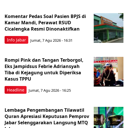
Komentar Pedas Soal Pasien BPJS di
Kamar Mandi, Perawat RSUD
Cicalengka Resmi Dinonaktifkan
Info Jabar
Jumat, 7 Agu 2026 - 16:31
Rompi Pink dan Tangan Terborgol,
Eks Jampidsus Febrie Adriansyah
Tiba di Kejagung untuk Diperiksa
Kasus TPPU
Headline
Jumat, 7 Agu 2026 - 16:25
Lembaga Pengembangan Tilawatil
Quran Apresiasi Keputusan Pemprov
Jabar Selenggarakan Langsung MTQ