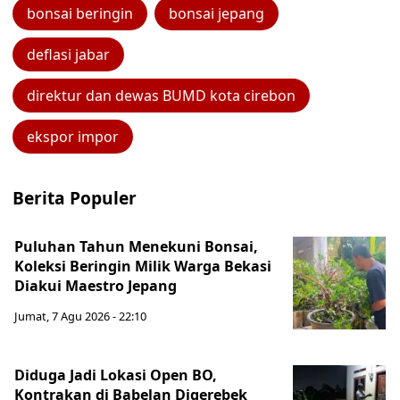
bonsai beringin
bonsai jepang
deflasi jabar
direktur dan dewas BUMD kota cirebon
ekspor impor
Berita Populer
Puluhan Tahun Menekuni Bonsai,
Koleksi Beringin Milik Warga Bekasi
Diakui Maestro Jepang
Jumat, 7 Agu 2026 - 22:10
Diduga Jadi Lokasi Open BO,
Kontrakan di Babelan Digerebek