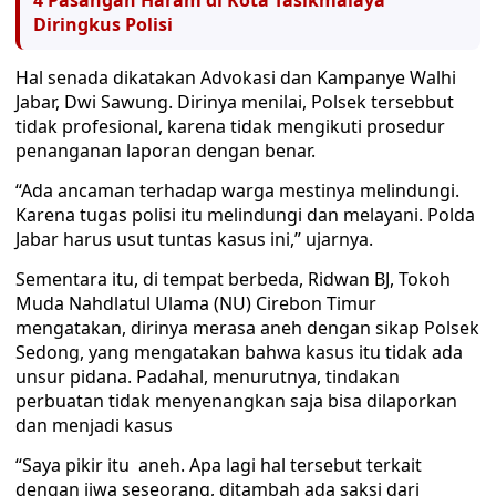
4 Pasangan Haram di Kota Tasikmalaya
Diringkus Polisi
Hal senada dikatakan Advokasi dan Kampanye Walhi
Jabar, Dwi Sawung. Dirinya menilai, Polsek tersebbut
tidak profesional, karena tidak mengikuti prosedur
penanganan laporan dengan benar.
“Ada ancaman terhadap warga mestinya melindungi.
Karena tugas polisi itu melindungi dan melayani. Polda
Jabar harus usut tuntas kasus ini,” ujarnya.
Sementara itu, di tempat berbeda, Ridwan BJ, Tokoh
Muda Nahdlatul Ulama (NU) Cirebon Timur
mengatakan, dirinya merasa aneh dengan sikap Polsek
Sedong, yang mengatakan bahwa kasus itu tidak ada
unsur pidana. Padahal, menurutnya, tindakan
perbuatan tidak menyenangkan saja bisa dilaporkan
dan menjadi kasus
“Saya pikir itu aneh. Apa lagi hal tersebut terkait
dengan jiwa seseorang, ditambah ada saksi dari