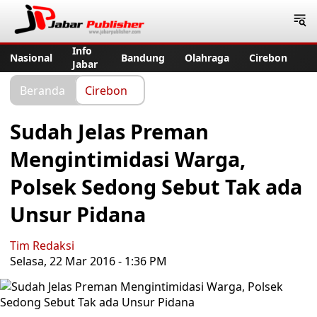
Jabar Publisher
Info
Nasional
Bandung
Olahraga
Cirebon
Jabar
Beranda
Cirebon
Sudah Jelas Preman
Mengintimidasi Warga,
Polsek Sedong Sebut Tak ada
Unsur Pidana
Tim Redaksi
Selasa, 22 Mar 2016 - 1:36 PM