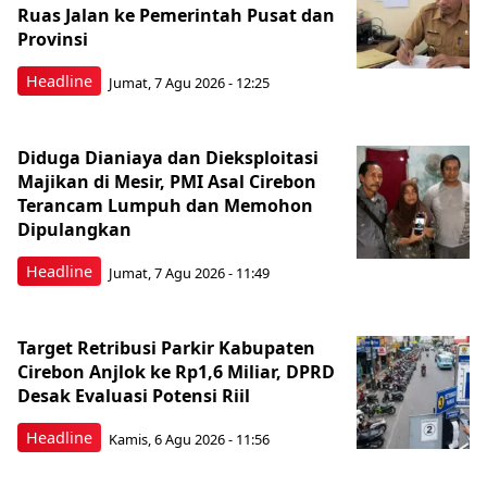
Ruas Jalan ke Pemerintah Pusat dan
Provinsi
Headline
Jumat, 7 Agu 2026 - 12:25
Diduga Dianiaya dan Dieksploitasi
Majikan di Mesir, PMI Asal Cirebon
Terancam Lumpuh dan Memohon
Dipulangkan
Headline
Jumat, 7 Agu 2026 - 11:49
Target Retribusi Parkir Kabupaten
Cirebon Anjlok ke Rp1,6 Miliar, DPRD
Desak Evaluasi Potensi Riil
Headline
Kamis, 6 Agu 2026 - 11:56