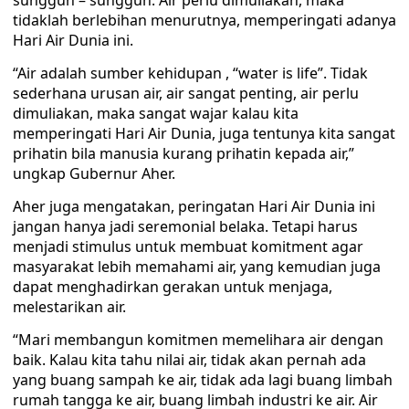
sungguh – sungguh. Air perlu dimuliakan, maka
tidaklah berlebihan menurutnya, memperingati adanya
Hari Air Dunia ini.
“Air adalah sumber kehidupan , “water is life”. Tidak
sederhana urusan air, air sangat penting, air perlu
dimuliakan, maka sangat wajar kalau kita
memperingati Hari Air Dunia, juga tentunya kita sangat
prihatin bila manusia kurang prihatin kepada air,”
ungkap Gubernur Aher.
Aher juga mengatakan, peringatan Hari Air Dunia ini
jangan hanya jadi seremonial belaka. Tetapi harus
menjadi stimulus untuk membuat komitment agar
masyarakat lebih memahami air, yang kemudian juga
dapat menghadirkan gerakan untuk menjaga,
melestarikan air.
“Mari membangun komitmen memelihara air dengan
baik. Kalau kita tahu nilai air, tidak akan pernah ada
yang buang sampah ke air, tidak ada lagi buang limbah
rumah tangga ke air, buang limbah industri ke air. Air