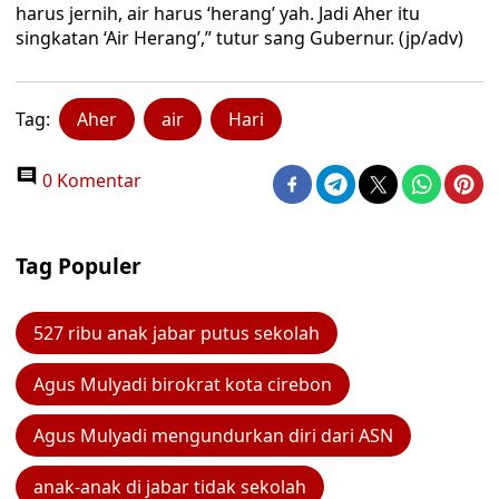
harus jernih, air harus ‘herang’ yah. Jadi Aher itu
singkatan ‘Air Herang’,” tutur sang Gubernur. (jp/adv)
Tag:
Aher
air
Hari
0 Komentar
Tag Populer
527 ribu anak jabar putus sekolah
Agus Mulyadi birokrat kota cirebon
Agus Mulyadi mengundurkan diri dari ASN
anak-anak di jabar tidak sekolah