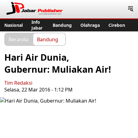
Jabar Publisher
Info
Nasional
Bandung
Olahraga
Cirebon
Jabar
Beranda
Bandung
Hari Air Dunia,
Gubernur: Muliakan Air!
Tim Redaksi
Selasa, 22 Mar 2016 - 1:12 PM