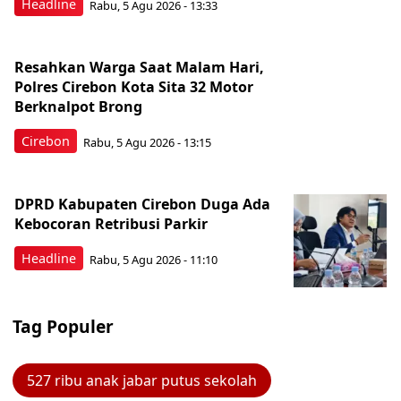
Headline
Rabu, 5 Agu 2026 - 13:33
Resahkan Warga Saat Malam Hari,
Polres Cirebon Kota Sita 32 Motor
Berknalpot Brong
Cirebon
Rabu, 5 Agu 2026 - 13:15
DPRD Kabupaten Cirebon Duga Ada
Kebocoran Retribusi Parkir
Headline
Rabu, 5 Agu 2026 - 11:10
Tag Populer
527 ribu anak jabar putus sekolah