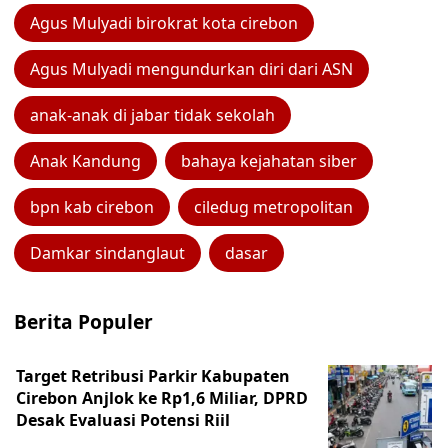
Agus Mulyadi birokrat kota cirebon
Agus Mulyadi mengundurkan diri dari ASN
anak-anak di jabar tidak sekolah
Anak Kandung
bahaya kejahatan siber
bpn kab cirebon
ciledug metropolitan
Damkar sindanglaut
dasar
Berita Populer
Target Retribusi Parkir Kabupaten
Cirebon Anjlok ke Rp1,6 Miliar, DPRD
Desak Evaluasi Potensi Riil