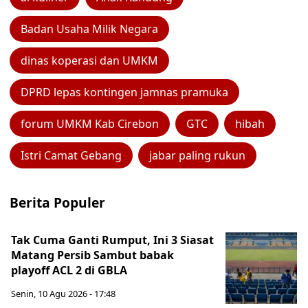
Badan Usaha Milik Negara
dinas koperasi dan UMKM
DPRD lepas kontingen jamnas pramuka
forum UMKM Kab Cirebon
GTC
hibah
Istri Camat Gebang
jabar paling rukun
Berita Populer
Tak Cuma Ganti Rumput, Ini 3 Siasat
Matang Persib Sambut babak
playoff ACL 2 di GBLA
Senin, 10 Agu 2026 - 17:48