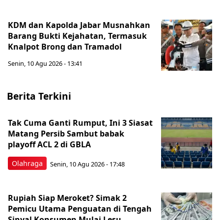
KDM dan Kapolda Jabar Musnahkan
Barang Bukti Kejahatan, Termasuk
Knalpot Brong dan Tramadol
Senin, 10 Agu 2026 - 13:41
Berita Terkini
Tak Cuma Ganti Rumput, Ini 3 Siasat
Matang Persib Sambut babak
playoff ACL 2 di GBLA
Olahraga
Senin, 10 Agu 2026 - 17:48
Rupiah Siap Meroket? Simak 2
Pemicu Utama Penguatan di Tengah
Sinyal Konsumen Mulai Lesu