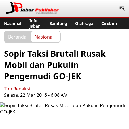
Jabar Publisher
Info
Nasional
Bandung
Olahraga
Cirebon
Jabar
Beranda
Nasional
Sopir Taksi Brutal! Rusak
Mobil dan Pukulin
Pengemudi GO-JEK
Tim Redaksi
Selasa, 22 Mar 2016 - 6:08 AM