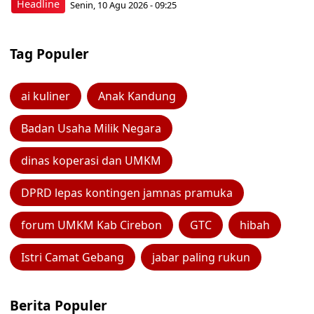
Headline
Senin, 10 Agu 2026 - 09:25
Tag Populer
ai kuliner
Anak Kandung
Badan Usaha Milik Negara
dinas koperasi dan UMKM
DPRD lepas kontingen jamnas pramuka
forum UMKM Kab Cirebon
GTC
hibah
Istri Camat Gebang
jabar paling rukun
Berita Populer