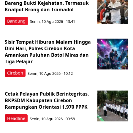
Barang Bukti Kejahatan, Termasuk
Knalpot Brong dan Tramadol
Bandung
Senin, 10 Agu 2026 - 13:41
Sisir Tempat Hiburan Malam Hingga
Dini Hari, Polres Cirebon Kota
Amankan Puluhan Botol Miras dan
Tiga Pelajar
Cirebon
Senin, 10 Agu 2026 - 10:12
Cetak Pelayan Publik Berintegritas,
BKPSDM Kabupaten Cirebon
Rampungkan Orientasi 1.970 PPPK
Headline
Senin, 10 Agu 2026 - 09:58