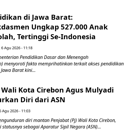
idikan di Jawa Barat:
dasmen Ungkap 527.000 Anak
lah, Tertinggi Se-Indonesia
 6 Agu 2026 - 11:18
nterian Pendidikan Dasar dan Menengah
 menyoroti fakta memprihatinkan terkait akses pendidikan
 Jawa Barat kini...
 Wali Kota Cirebon Agus Mulyadi
kan Diri dari ASN
6 Agu 2026 - 11:03
ngunduran diri mantan Penjabat (Pj) Wali Kota Cirebon,
i statusnya sebagai Aparatur Sipil Negara (ASN)...