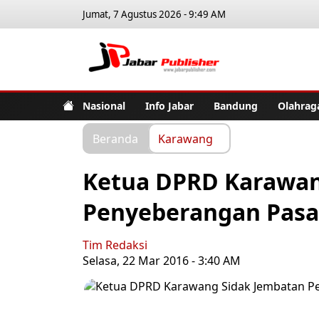
Jumat, 7 Agustus 2026 - 9:49 AM
Jabar Pub
Nasional
Info Jabar
Bandung
Olahrag
Beranda
Karawang
Ketua DPRD Karawan
Penyeberangan Pasa
Tim Redaksi
Selasa, 22 Mar 2016 - 3:40 AM