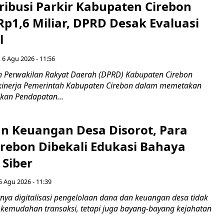
ribusi Parkir Kabupaten Cirebon
Rp1,6 Miliar, DPRD Desak Evaluasi
l
 6 Agu 2026 - 11:56
 Perwakilan Rakyat Daerah (DPRD) Kabupaten Cirebon
kinerja Pemerintah Kabupaten Cirebon dalam memetakan
kan Pendapatan...
n Keuangan Desa Disorot, Para
irebon Dibekali Edukasi Bahaya
 Siber
6 Agu 2026 - 11:39
ya digitalisasi pengelolaan dana dan keuangan desa tidak
emudahan transaksi, tetapi juga bayang-bayang kejahatan