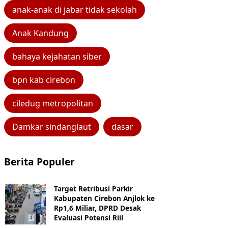
anak-anak di jabar tidak sekolah
Anak Kandung
bahaya kejahatan siber
bpn kab cirebon
ciledug metropolitan
Damkar sindanglaut
dasar
Berita Populer
Target Retribusi Parkir
Kabupaten Cirebon Anjlok ke
Rp1,6 Miliar, DPRD Desak
Evaluasi Potensi Riil