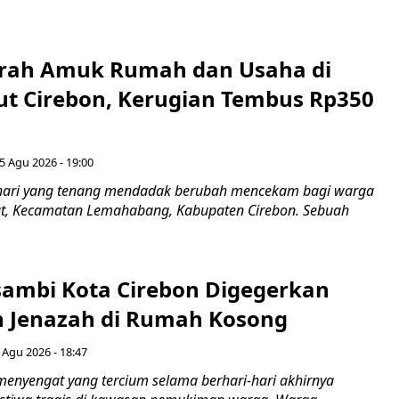
erah Amuk Rumah dan Usaha di
ut Cirebon, Kerugian Tembus Rp350
5 Agu 2026 - 19:00
hari yang tenang mendadak berubah mencekam bagi warga
ut, Kecamatan Lemahabang, Kabupaten Cirebon. Sebuah
ambi Kota Cirebon Digegerkan
 Jenazah di Rumah Kosong
 Agu 2026 - 18:47
nyengat yang tercium selama berhari-hari akhirnya