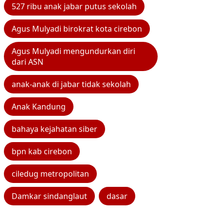
527 ribu anak jabar putus sekolah
Agus Mulyadi birokrat kota cirebon
Agus Mulyadi mengundurkan diri
dari ASN
anak-anak di jabar tidak sekolah
Anak Kandung
bahaya kejahatan siber
bpn kab cirebon
ciledug metropolitan
Damkar sindanglaut
dasar