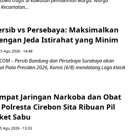
stiwa tragis di kawasan pemukiman warga. Warga
 Kecamatan...
Persib vs Persebaya: Maksimalkan
engan Jeda Istirahat yang Minim
5 Agu 2026 - 14:48
COM – Persib Bandung dan Persebaya Surabaya akan
al Piala Presiden 2026, Kamis (6/8) mendatang.Laga klasik
mpat Jaringan Narkoba dan Obat
 Polresta Cirebon Sita Ribuan Pil
ket Sabu
5 Agu 2026 - 13:33