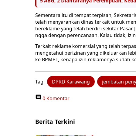
5 ABG, 2 Diantaranya Perempuan, Keda
Sementara itu di tempat terpisah, Sekretar
telah menyarankan dinas terkait untuk me
bereklame yang telah berdiri sekitar Pasar 
ngga dengan perencanaan. Kalau tidak, izin
Terkait reklame komersial yang telah terpas
mengetahui perizinan yang dikeluarkan lebi
ke BPMPT, kenapa izin reklamenya sudah kel
Tag:
DPRD Karawang
jembatan pen
0 Komentar
Berita Terkini