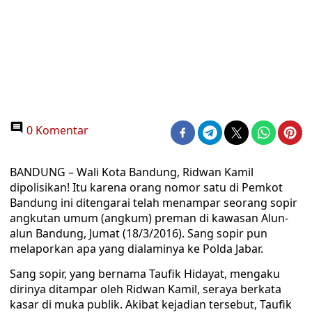
0 Komentar
BANDUNG – Wali Kota Bandung, Ridwan Kamil
dipolisikan! Itu karena orang nomor satu di Pemkot
Bandung ini ditengarai telah menampar seorang sopir
angkutan umum (angkum) preman di kawasan Alun-
alun Bandung, Jumat (18/3/2016). Sang sopir pun
melaporkan apa yang dialaminya ke Polda Jabar.
Sang sopir, yang bernama Taufik Hidayat, mengaku
dirinya ditampar oleh Ridwan Kamil, seraya berkata
kasar di muka publik. Akibat kejadian tersebut, Taufik