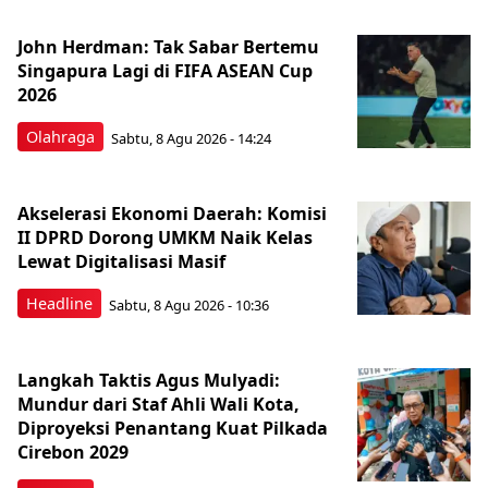
John Herdman: Tak Sabar Bertemu
Singapura Lagi di FIFA ASEAN Cup
2026
Olahraga
Sabtu, 8 Agu 2026 - 14:24
Akselerasi Ekonomi Daerah: Komisi
II DPRD Dorong UMKM Naik Kelas
Lewat Digitalisasi Masif
Headline
Sabtu, 8 Agu 2026 - 10:36
Langkah Taktis Agus Mulyadi:
Mundur dari Staf Ahli Wali Kota,
Diproyeksi Penantang Kuat Pilkada
Cirebon 2029