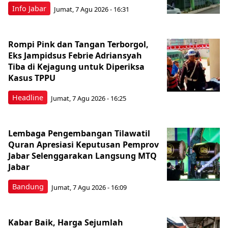
Info Jabar
Jumat, 7 Agu 2026 - 16:31
Rompi Pink dan Tangan Terborgol,
Eks Jampidsus Febrie Adriansyah
Tiba di Kejagung untuk Diperiksa
Kasus TPPU
Headline
Jumat, 7 Agu 2026 - 16:25
Lembaga Pengembangan Tilawatil
Quran Apresiasi Keputusan Pemprov
Jabar Selenggarakan Langsung MTQ
Jabar
Bandung
Jumat, 7 Agu 2026 - 16:09
Kabar Baik, Harga Sejumlah