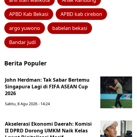
ahli staff walikota
Anak Kandung
APBD Kab Bekasi
APBD kab cirebon
argo yuwono
babelan bekasi
Bandar judi
Berita Populer
John Herdman: Tak Sabar Bertemu
Singapura Lagi di FIFA ASEAN Cup
2026
Sabtu, 8 Agu 2026 - 14:24
Akselerasi Ekonomi Daerah: Komisi
II DPRD Dorong UMKM Naik Kelas