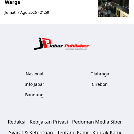
Warga
Jumat, 7 Agu 2026 - 21:59
Jabar Publ
Nasional
Olahraga
Info Jabar
Cirebon
Bandung
Redaksi
Kebijakan Privasi
Pedoman Media Siber
Syarat & Ketentuan
Tentang Kami
Kontak Kami