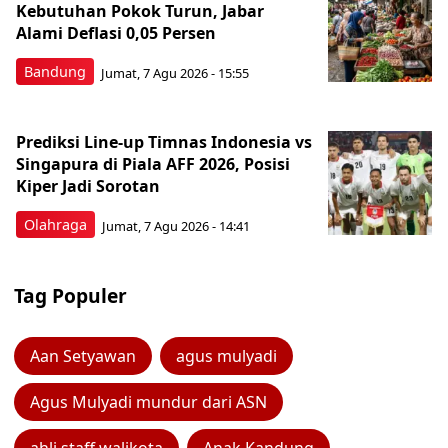
Kebutuhan Pokok Turun, Jabar
Alami Deflasi 0,05 Persen
Bandung
Jumat, 7 Agu 2026 - 15:55
Prediksi Line-up Timnas Indonesia vs
Singapura di Piala AFF 2026, Posisi
Kiper Jadi Sorotan
Olahraga
Jumat, 7 Agu 2026 - 14:41
Tag Populer
Aan Setyawan
agus mulyadi
Agus Mulyadi mundur dari ASN