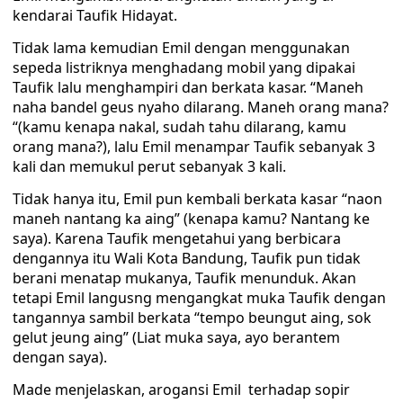
kendarai Taufik Hidayat.
Tidak lama kemudian Emil dengan menggunakan
sepeda listriknya menghadang mobil yang dipakai
Taufik lalu menghampiri dan berkata kasar. “Maneh
naha bandel geus nyaho dilarang. Maneh orang mana?
“(kamu kenapa nakal, sudah tahu dilarang, kamu
orang mana?), lalu Emil menampar Taufik sebanyak 3
kali dan memukul perut sebanyak 3 kali.
Tidak hanya itu, Emil pun kembali berkata kasar “naon
maneh nantang ka aing” (kenapa kamu? Nantang ke
saya). Karena Taufik mengetahui yang berbicara
dengannya itu Wali Kota Bandung, Taufik pun tidak
berani menatap mukanya, Taufik menunduk. Akan
tetapi Emil langusng mengangkat muka Taufik dengan
tangannya sambil berkata “tempo beungut aing, sok
gelut jeung aing” (Liat muka saya, ayo berantem
dengan saya).
Made menjelaskan, arogansi Emil terhadap sopir