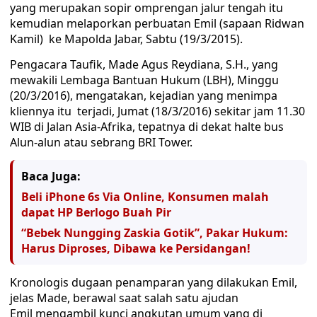
yang merupakan sopir omprengan jalur tengah itu
kemudian melaporkan perbuatan Emil (sapaan Ridwan
Kamil) ke Mapolda Jabar, Sabtu (19/3/2015).
Pengacara Taufik, Made Agus Reydiana, S.H., yang
mewakili Lembaga Bantuan Hukum (LBH), Minggu
(20/3/2016), mengatakan, kejadian yang menimpa
kliennya itu terjadi, Jumat (18/3/2016) sekitar jam 11.30
WIB di Jalan Asia-Afrika, tepatnya di dekat halte bus
Alun-alun atau sebrang BRI Tower.
Baca Juga:
Beli iPhone 6s Via Online, Konsumen malah
dapat HP Berlogo Buah Pir
“Bebek Nungging Zaskia Gotik”, Pakar Hukum:
Harus Diproses, Dibawa ke Persidangan!
Kronologis dugaan penamparan yang dilakukan Emil,
jelas Made, berawal saat salah satu ajudan
Emil mengambil kunci angkutan umum yang di