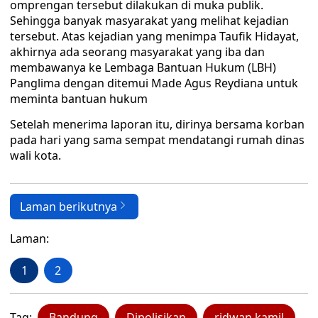
omprengan tersebut dilakukan di muka publik.
Sehingga banyak masyarakat yang melihat kejadian
tersebut. Atas kejadian yang menimpa Taufik Hidayat,
akhirnya ada seorang masyarakat yang iba dan
membawanya ke Lembaga Bantuan Hukum (LBH)
Panglima dengan ditemui Made Agus Reydiana untuk
meminta bantuan hukum
Setelah menerima laporan itu, dirinya bersama korban
pada hari yang sama sempat mendatangi rumah dinas
wali kota.
Laman berikutnya
Laman:
1
2
Tag:
Bandung
Dipolisikan
ridwan kamil