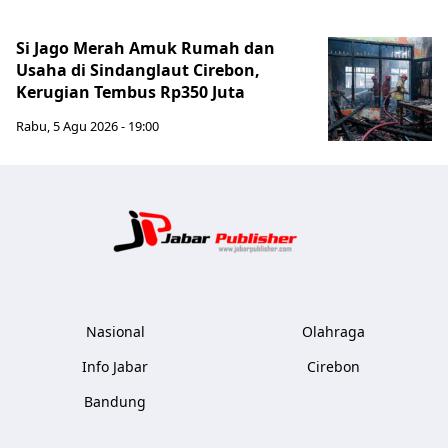
Si Jago Merah Amuk Rumah dan
Usaha di Sindanglaut Cirebon,
Kerugian Tembus Rp350 Juta
Rabu, 5 Agu 2026 - 19:00
Jabar Publ
Nasional
Olahraga
Info Jabar
Cirebon
Bandung