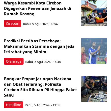
Warga Kesambi Kota Cirebon
Digegerkan Penemuan Jenazah di
Rumah Kosong
Cirebon
Rabu, 5 Agu 2026 - 18:47
Prediksi Persib vs Persebaya:
Maksimalkan Stamina dengan Jeda
Istirahat yang Minim
Olahraga
Rabu, 5 Agu 2026 - 14:48
Bongkar Empat Jaringan Narkoba
dan Obat Terlarang, Polresta
Cirebon Sita Ribuan Pil Hingga Paket
Sabu
Headline
Rabu, 5 Agu 2026 - 13:33