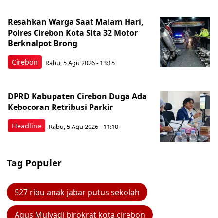
Resahkan Warga Saat Malam Hari,
Polres Cirebon Kota Sita 32 Motor
Berknalpot Brong
Cirebon
Rabu, 5 Agu 2026 - 13:15
DPRD Kabupaten Cirebon Duga Ada
Kebocoran Retribusi Parkir
Headline
Rabu, 5 Agu 2026 - 11:10
Tag Populer
527 ribu anak jabar putus sekolah
Agus Mulyadi birokrat kota cirebon