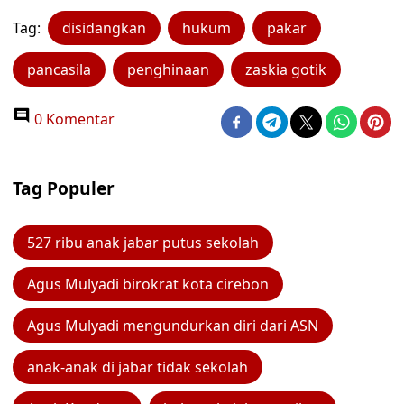
Tag:
disidangkan
hukum
pakar
pancasila
penghinaan
zaskia gotik
0 Komentar
Tag Populer
527 ribu anak jabar putus sekolah
Agus Mulyadi birokrat kota cirebon
Agus Mulyadi mengundurkan diri dari ASN
anak-anak di jabar tidak sekolah