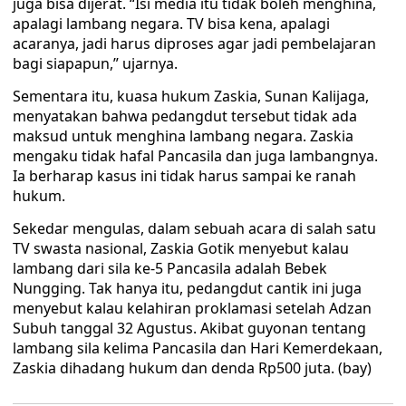
juga bisa dijerat. “Isi media itu tidak boleh menghina,
apalagi lambang negara. TV bisa kena, apalagi
acaranya, jadi harus diproses agar jadi pembelajaran
bagi siapapun,” ujarnya.
Sementara itu, kuasa hukum Zaskia, Sunan Kalijaga,
menyatakan bahwa pedangdut tersebut tidak ada
maksud untuk menghina lambang negara. Zaskia
mengaku tidak hafal Pancasila dan juga lambangnya.
Ia berharap kasus ini tidak harus sampai ke ranah
hukum.
Sekedar mengulas, dalam sebuah acara di salah satu
TV swasta nasional, Zaskia Gotik menyebut kalau
lambang dari sila ke-5 Pancasila adalah Bebek
Nungging. Tak hanya itu, pedangdut cantik ini juga
menyebut kalau kelahiran proklamasi setelah Adzan
Subuh tanggal 32 Agustus. Akibat guyonan tentang
lambang sila kelima Pancasila dan Hari Kemerdekaan,
Zaskia dihadang hukum dan denda Rp500 juta. (bay)