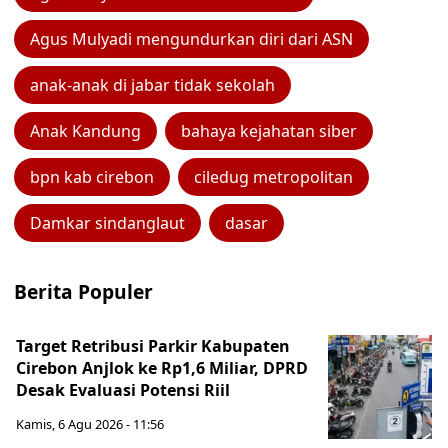
Agus Mulyadi mengundurkan diri dari ASN
anak-anak di jabar tidak sekolah
Anak Kandung
bahaya kejahatan siber
bpn kab cirebon
ciledug metropolitan
Damkar sindanglaut
dasar
Berita Populer
Target Retribusi Parkir Kabupaten
Cirebon Anjlok ke Rp1,6 Miliar, DPRD
Desak Evaluasi Potensi Riil
Kamis, 6 Agu 2026 - 11:56