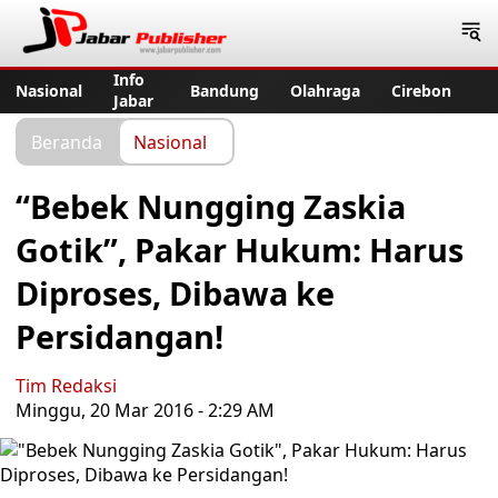
Jabar Publisher
Info
Nasional
Bandung
Olahraga
Cirebon
Jabar
Beranda
Nasional
“Bebek Nungging Zaskia
Gotik”, Pakar Hukum: Harus
Diproses, Dibawa ke
Persidangan!
Tim Redaksi
Minggu, 20 Mar 2016 - 2:29 AM