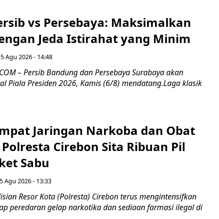
Persib vs Persebaya: Maksimalkan
engan Jeda Istirahat yang Minim
5 Agu 2026 - 14:48
COM – Persib Bandung dan Persebaya Surabaya akan
al Piala Presiden 2026, Kamis (6/8) mendatang.Laga klasik
mpat Jaringan Narkoba dan Obat
 Polresta Cirebon Sita Ribuan Pil
ket Sabu
5 Agu 2026 - 13:33
sian Resor Kota (Polresta) Cirebon terus mengintensifkan
p peredaran gelap narkotika dan sediaan farmasi ilegal di