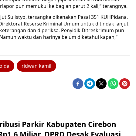
erlapor pun memukul ke bagian perut 2 kali,” terangnya.
njut Sulistyo, tersangka dikenakan Pasal 351 KUHPidana.
Direktorat Reserse Kriminal Umum untuk ditindak lanjuti
keterangan dan diperiksa. Penyidik Ditreskrimum pun
 Namun waktu dan harinya belum diketahui kapan,”
olda
ridwan kamil
ribusi Parkir Kabupaten Cirebon
Rp1,6 Miliar, DPRD Desak Evaluasi