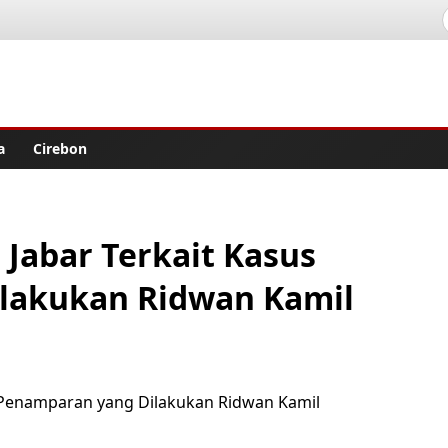
lisher
a
Cirebon
 Jabar Terkait Kasus
lakukan Ridwan Kamil