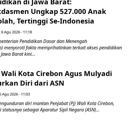
idikan di Jawa Barat:
dasmen Ungkap 527.000 Anak
lah, Tertinggi Se-Indonesia
 6 Agu 2026 - 11:18
nterian Pendidikan Dasar dan Menengah
 menyoroti fakta memprihatinkan terkait akses pendidikan
 Jawa Barat kini...
 Wali Kota Cirebon Agus Mulyadi
kan Diri dari ASN
6 Agu 2026 - 11:03
ngunduran diri mantan Penjabat (Pj) Wali Kota Cirebon,
i statusnya sebagai Aparatur Sipil Negara (ASN)...