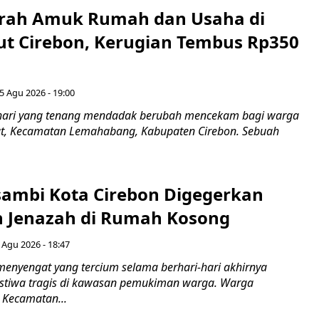
erah Amuk Rumah dan Usaha di
ut Cirebon, Kerugian Tembus Rp350
5 Agu 2026 - 19:00
hari yang tenang mendadak berubah mencekam bagi warga
ut, Kecamatan Lemahabang, Kabupaten Cirebon. Sebuah
ambi Kota Cirebon Digegerkan
 Jenazah di Rumah Kosong
 Agu 2026 - 18:47
nyengat yang tercium selama berhari-hari akhirnya
stiwa tragis di kawasan pemukiman warga. Warga
 Kecamatan...