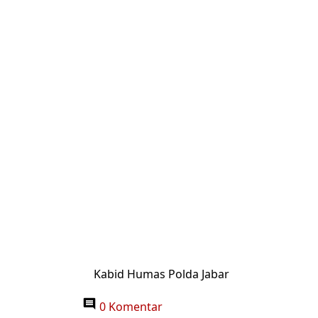
Kabid Humas Polda Jabar
0 Komentar