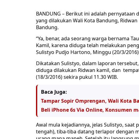
BANDUNG – Berikut ini adalah pernyataan d
yang dilakukan Wali Kota Bandung, Ridwan K
Bandung.
“Ya, benar, ada seorang warga bernama Ta
Kamil, karena diduga telah melakukan peng
Sulistyo Pudjo Hartono, Minggu (20/3/2016)
Dikatakan Sulistyo, dalam laporan tersebu
diduga dilakukan Ridwan kamil, dan tempat
(18/3/2016) sekira pukul 11.30 WIB.
Baca Juga:
Tampar Sopir Omprengan, Wali Kota B
Beli iPhone 6s Via Online, Konsumen m
Awal mula kejadiannya, jelas Sulistyo, sa
tengah), tiba-tiba datang terlapor dengan 
urang mana maneh. Setelah itu langsung me