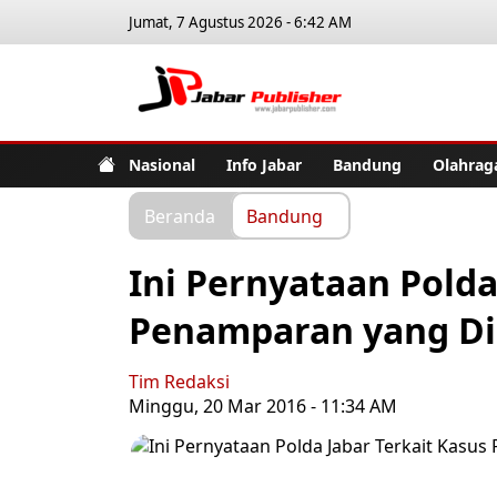
Jumat, 7 Agustus 2026 - 6:42 AM
Jabar Pub
Nasional
Info Jabar
Bandung
Olahrag
Beranda
Bandung
Ini Pernyataan Polda
Penamparan yang Di
Tim Redaksi
Minggu, 20 Mar 2016 - 11:34 AM