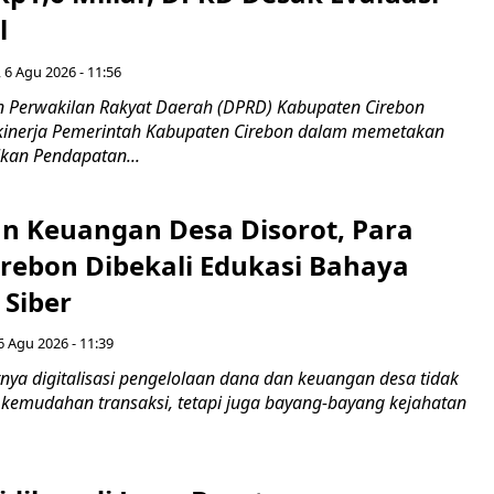
l
 6 Agu 2026 - 11:56
 Perwakilan Rakyat Daerah (DPRD) Kabupaten Cirebon
kinerja Pemerintah Kabupaten Cirebon dalam memetakan
kan Pendapatan...
n Keuangan Desa Disorot, Para
irebon Dibekali Edukasi Bahaya
 Siber
6 Agu 2026 - 11:39
ya digitalisasi pengelolaan dana dan keuangan desa tidak
emudahan transaksi, tetapi juga bayang-bayang kejahatan