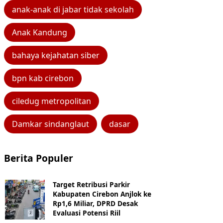
anak-anak di jabar tidak sekolah
Anak Kandung
bahaya kejahatan siber
bpn kab cirebon
ciledug metropolitan
Damkar sindanglaut
dasar
Berita Populer
Target Retribusi Parkir
Kabupaten Cirebon Anjlok ke
Rp1,6 Miliar, DPRD Desak
Evaluasi Potensi Riil