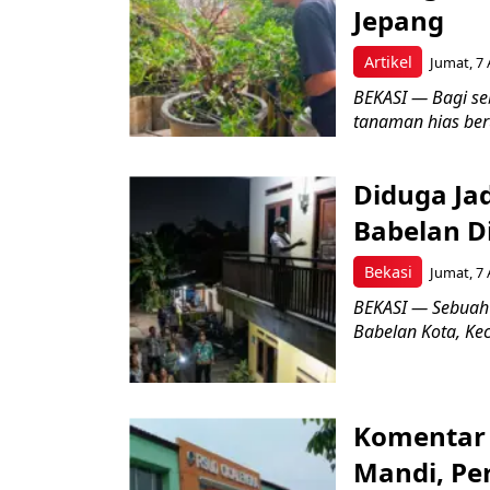
Jepang
Artikel
Jumat, 7 
BEKASI — Bagi se
tanaman hias ber
Diduga Ja
Babelan D
Bekasi
Jumat, 7 
BEKASI — Sebuah
Babelan Kota, Ke
Komentar 
Mandi, Pe