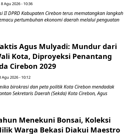
 8 Agu 2026 - 10:36
i II DPRD Kabupaten Cirebon terus mematangkan langkah
 memacu pertumbuhan ekonomi daerah melalui penguatan
aktis Agus Mulyadi: Mundur dari
Wali Kota, Diproyeksi Penantang
ada Cirebon 2029
8 Agu 2026 - 10:12
ka birokrasi dan peta politik Kota Cirebon mendadak
ntan Sekretaris Daerah (Sekda) Kota Cirebon, Agus
ahun Menekuni Bonsai, Koleksi
Milik Warga Bekasi Diakui Maestro