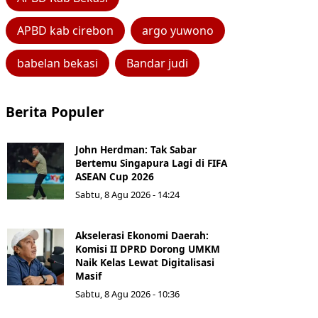
APBD kab cirebon
argo yuwono
babelan bekasi
Bandar judi
Berita Populer
John Herdman: Tak Sabar
Bertemu Singapura Lagi di FIFA
ASEAN Cup 2026
Sabtu, 8 Agu 2026 - 14:24
Akselerasi Ekonomi Daerah:
Komisi II DPRD Dorong UMKM
Naik Kelas Lewat Digitalisasi
Masif
Sabtu, 8 Agu 2026 - 10:36