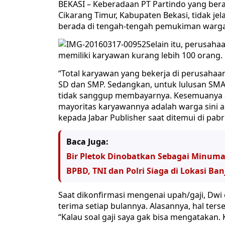
BEKASI – Keberadaan PT Partindo yang ber
Cikarang Timur, Kabupaten Bekasi, tidak je
berada di tengah-tengah pemukiman warga
Selain itu, perusaha
memiliki karyawan kurang lebih 100 orang.
“Total karyawan yang bekerja di perusahaan
SD dan SMP. Sedangkan, untuk lulusan SMA
tidak sanggup membayarnya. Kesemuanya a
mayoritas karyawannya adalah warga sini a
kepada Jabar Publisher saat ditemui di pabr
Baca Juga:
Bir Pletok Dinobatkan Sebagai Minuman
BPBD, TNI dan Polri Siaga di Lokasi Ban
Saat dikonfirmasi mengenai upah/gaji, D
terima setiap bulannya. Alasannya, hal t
“Kalau soal gaji saya gak bisa mengatakan. 