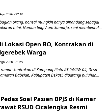
Agu 2026 - 22:10
bagian orang, bonsai mungkin hanya dipandang sebagai
ukuran mini. Namun bagi Aam Sumarja, seni membentuk...
di Lokasi Open BO, Kontrakan di
igerebek Warga
Agu 2026 - 21:59
 rumah kontrakan di Kampung Pintu RT 04/RW 04, Desa
camatan Babelan, Kabupaten Bekasi, didatangi puluhan...
Pedas Soal Pasien BPJS di Kamar
rawat RSUD Cicalengka Resmi