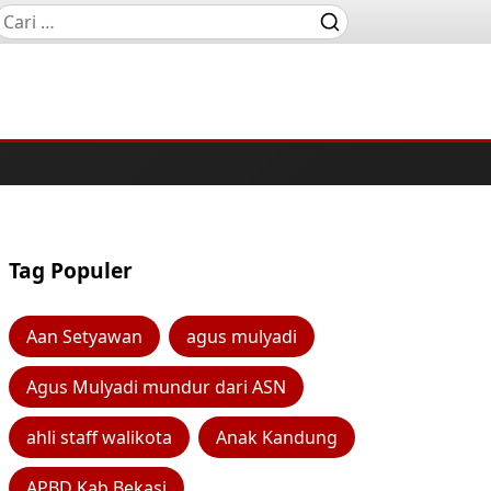
Tag Populer
Aan Setyawan
agus mulyadi
Agus Mulyadi mundur dari ASN
ahli staff walikota
Anak Kandung
APBD Kab Bekasi