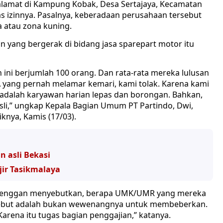
alamat di Kampung Kobak, Desa Sertajaya, Kecamatan
las izinnya. Pasalnya, keberadaan perusahaan tersebut
 atau zona kuning.
an yang bergerak di bidang jasa sparepart motor itu
 ini berjumlah 100 orang. Dan rata-rata mereka lulusan
 yang pernah melamar kemari, kami tolak. Karena kami
dalah karyawan harian lepas dan borongan. Bahkan,
sli,” ungkap Kepala Bagian Umum PT Partindo, Dwi,
iknya, Kamis (17/03).
 asli Bekasi
jir Tasikmalaya
wi enggan menyebutkan, berapa UMK/UMR yang mereka
ersebut adalah bukan wewenangnya untuk membeberkan.
Karena itu tugas bagian penggajian,” katanya.