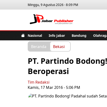
Minggu, 9 Agustus 2026 - 8:09 PM
Jabar Pub
Nasional
Info Jabar
Bandung
Olahrag
Beranda
Bekasi
PT. Partindo Bodong
Beroperasi
Tim Redaksi
Kamis, 17 Mar 2016 - 5:06 PM