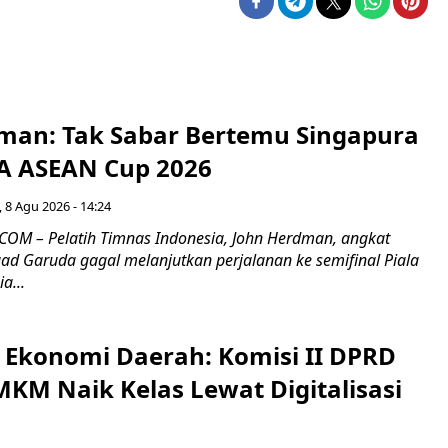
man: Tak Sabar Bertemu Singapura
FA ASEAN Cup 2026
 8 Agu 2026 - 14:24
OM – Pelatih Timnas Indonesia, John Herdman, angkat
uad Garuda gagal melanjutkan perjalanan ke semifinal Piala
a...
i Ekonomi Daerah: Komisi II DPRD
KM Naik Kelas Lewat Digitalisasi