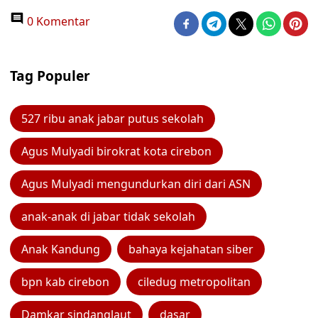
0 Komentar
Tag Populer
527 ribu anak jabar putus sekolah
Agus Mulyadi birokrat kota cirebon
Agus Mulyadi mengundurkan diri dari ASN
anak-anak di jabar tidak sekolah
Anak Kandung
bahaya kejahatan siber
bpn kab cirebon
ciledug metropolitan
Damkar sindanglaut
dasar