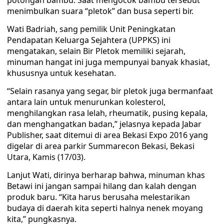
potongan bambu. Saat mengocok bambu tersebut
menimbulkan suara “pletok” dan busa seperti bir.
Wati Badriah, sang pemilik Unit Peningkatan
Pendapatan Keluarga Sejahtera (UPPKS) ini
mengatakan, selain Bir Pletok memiliki sejarah,
minuman hangat ini juga mempunyai banyak khasiat,
khususnya untuk kesehatan.
“Selain rasanya yang segar, bir pletok juga bermanfaat
antara lain untuk menurunkan kolesterol,
menghilangkan rasa lelah, rheumatik, pusing kepala,
dan menghangatkan badan,” jelasnya kepada Jabar
Publisher, saat ditemui di area Bekasi Expo 2016 yang
digelar di area parkir Summarecon Bekasi, Bekasi
Utara, Kamis (17/03).
Lanjut Wati, dirinya berharap bahwa, minuman khas
Betawi ini jangan sampai hilang dan kalah dengan
produk baru. “Kita harus berusaha melestarikan
budaya di daerah kita seperti halnya nenek moyang
kita,” pungkasnya.