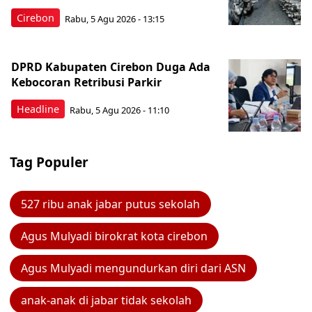
Cirebon
Rabu, 5 Agu 2026 - 13:15
DPRD Kabupaten Cirebon Duga Ada
Kebocoran Retribusi Parkir
Headline
Rabu, 5 Agu 2026 - 11:10
Tag Populer
527 ribu anak jabar putus sekolah
Agus Mulyadi birokrat kota cirebon
Agus Mulyadi mengundurkan diri dari ASN
anak-anak di jabar tidak sekolah