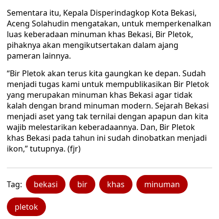
Sementara itu, Kepala Disperindagkop Kota Bekasi,
Aceng Solahudin mengatakan, untuk memperkenalkan
luas keberadaan minuman khas Bekasi, Bir Pletok,
pihaknya akan mengikutsertakan dalam ajang
pameran lainnya.
“Bir Pletok akan terus kita gaungkan ke depan. Sudah
menjadi tugas kami untuk mempublikasikan Bir Pletok
yang merupakan minuman khas Bekasi agar tidak
kalah dengan brand minuman modern. Sejarah Bekasi
menjadi aset yang tak ternilai dengan apapun dan kita
wajib melestarikan keberadaannya. Dan, Bir Pletok
khas Bekasi pada tahun ini sudah dinobatkan menjadi
ikon,” tutupnya. (fjr)
Tag:
bekasi
bir
khas
minuman
pletok