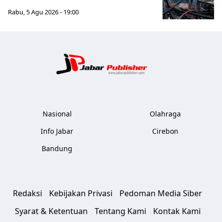
Rabu, 5 Agu 2026 - 19:00
Jabar Publ
Nasional
Olahraga
Info Jabar
Cirebon
Bandung
Redaksi
Kebijakan Privasi
Pedoman Media Siber
Syarat & Ketentuan
Tentang Kami
Kontak Kami