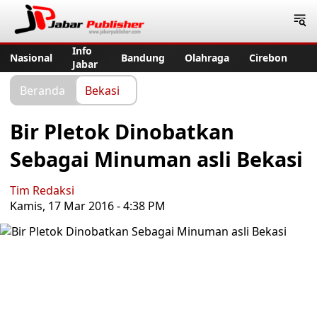
Jabar Publisher
Info
Nasional
Bandung
Olahraga
Cirebon
Jabar
Beranda
Bekasi
Bir Pletok Dinobatkan
Sebagai Minuman asli Bekasi
Tim Redaksi
Kamis, 17 Mar 2016 - 4:38 PM