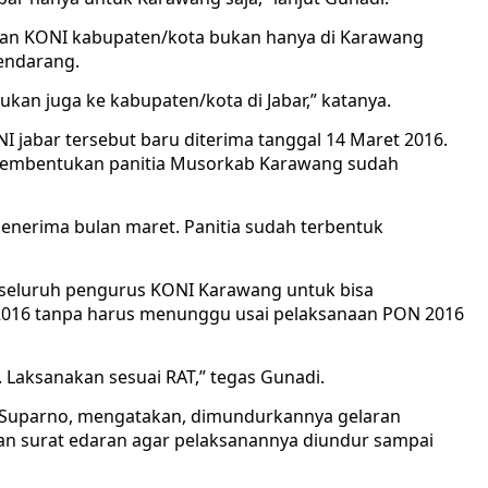
san KONI kabupaten/kota bukan hanya di Karawang
endarang.
jukan juga ke kabupaten/kota di Jabar,” katanya.
 jabar tersebut baru diterima tanggal 14 Maret 2016.
i pembentukan panitia Musorkab Karawang sudah
enerima bulan maret. Panitia sudah terbentuk
 seluruh pengurus KONI Karawang untuk bisa
2016 tanpa harus menunggu usai pelaksanaan PON 2016
 Laksanakan sesuai RAT,” tegas Gunadi.
s Suparno, mengatakan, dimundurkannya gelaran
n surat edaran agar pelaksanannya diundur sampai