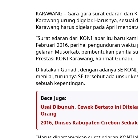
KARAWANG – Gara-gara surat edaran dari 
Karawang urung digelar. Harusnya, sesuai
Karawang harus digelar pada April mendat
“Surat edaran dari KONI jabar itu baru kami
Februari 2016, perihal pengunduran waktu
gelaran Musorkab, pembentukan panitia su
Prestasi KONI Karawang, Rahmat Gunadi.
Dikatakan Gunadi, dengan adanya SE KONI J
menilai, turunnya SE tersebut ada unsur ke
sebuah kepentingan.
Baca Juga:
Usai Dibunuh, Cewek Bertato ini Ditela
Orang
2016, Dinsos Kabupaten Cirebon Sedi
“Harus dipertanyakan surat edaran KONI Ja