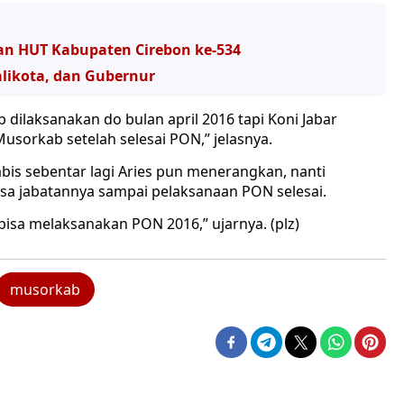
kan HUT Kabupaten Cirebon ke-534
alikota, dan Gubernur
dilaksanakan do bulan april 2016 tapi Koni Jabar
sorkab setelah selesai PON,” jelasnya.
bis sebentar lagi Aries pun menerangkan, nanti
a jabatannya sampai pelaksanaan PON selesai.
isa melaksanakan PON 2016,” ujarnya. (plz)
musorkab