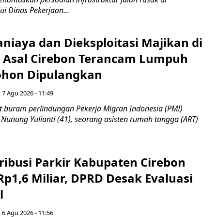
ui Dinas Pekerjaan...
niaya dan Dieksploitasi Majikan di
I Asal Cirebon Terancam Lumpuh
hon Dipulangkan
 7 Agu 2026 - 11:49
 buram perlindungan Pekerja Migran Indonesia (PMI)
 Nunung Yulianti (41), seorang asisten rumah tangga (ART)
ribusi Parkir Kabupaten Cirebon
Rp1,6 Miliar, DPRD Desak Evaluasi
l
 6 Agu 2026 - 11:56