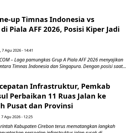
ine-up Timnas Indonesia vs
di Piala AFF 2026, Posisi Kiper Jadi
 7 Agu 2026 - 14:41
COM – Laga pamungkas Grup A Piala AFF 2026 menyajikan
ntara Timnas Indonesia dan Singapura. Dengan posisi saat...
cepatan Infrastruktur, Pemkab
ul Perbaikan 11 Ruas Jalan ke
h Pusat dan Provinsi
 7 Agu 2026 - 12:25
intah Kabupaten Cirebon terus mematangkan langkah
enuntaskan persoalan infrastruktur jalan rusak di