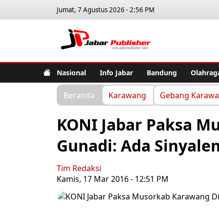
Jumat, 7 Agustus 2026 - 2:56 PM
Jabar Pub
Nasional
Info Jabar
Bandung
Olahrag
Beranda
Karawang
Gebang Karaw
KONI Jabar Paksa M
Gunadi: Ada Sinyal
Tim Redaksi
Kamis, 17 Mar 2016 - 12:51 PM