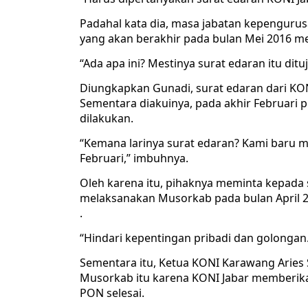
Padahal kata dia, masa jabatan kepenguru
yang akan berakhir pada bulan Mei 2016 m
“Ada apa ini? Mestinya surat edaran itu ditu
Diungkapkan Gunadi, surat edaran dari KONI
Sementara diakuinya, pada akhir Februar
dilakukan.
“Kemana larinya surat edaran? Kami baru m
Februari,” imbuhnya.
Oleh karena itu, pihaknya meminta kepada
melaksanakan Musorkab pada bulan April 
.
“Hindari kepentingan pribadi dan golongan.
Sementara itu, Ketua KONI Karawang Arie
Musorkab itu karena KONI Jabar memberika
PON selesai.