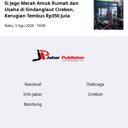
Si Jago Merah Amuk Rumah dan
Usaha di Sindanglaut Cirebon,
Kerugian Tembus Rp350 Juta
Rabu, 5 Agu 2026 - 19:00
Jabar Publ
Nasional
Olahraga
Info Jabar
Cirebon
Bandung