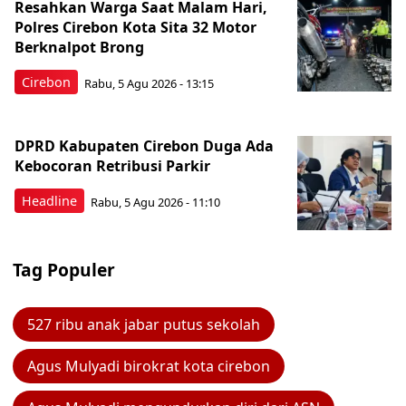
Resahkan Warga Saat Malam Hari,
Polres Cirebon Kota Sita 32 Motor
Berknalpot Brong
Cirebon
Rabu, 5 Agu 2026 - 13:15
DPRD Kabupaten Cirebon Duga Ada
Kebocoran Retribusi Parkir
Headline
Rabu, 5 Agu 2026 - 11:10
Tag Populer
527 ribu anak jabar putus sekolah
Agus Mulyadi birokrat kota cirebon