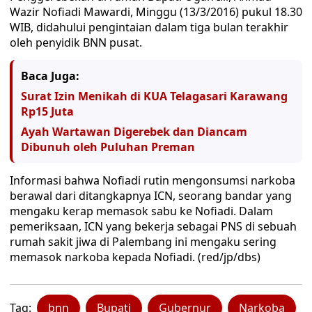
Wazir Nofiadi Mawardi, Minggu (13/3/2016) pukul 18.30
WIB, didahului pengintaian dalam tiga bulan terakhir
oleh penyidik BNN pusat.
Baca Juga:
Surat Izin Menikah di KUA Telagasari Karawang
Rp15 Juta
Ayah Wartawan Digerebek dan Diancam
Dibunuh oleh Puluhan Preman
Informasi bahwa Nofiadi rutin mengonsumsi narkoba
berawal dari ditangkapnya ICN, seorang bandar yang
mengaku kerap memasok sabu ke Nofiadi. Dalam
pemeriksaan, ICN yang bekerja sebagai PNS di sebuah
rumah sakit jiwa di Palembang ini mengaku sering
memasok narkoba kepada Nofiadi. (red/jp/dbs)
Tag:
bnn
Bupati
Gubernur
Narkoba