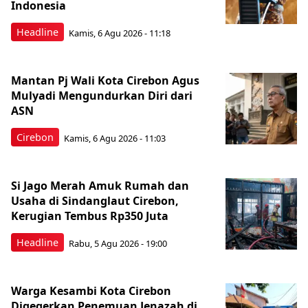
Indonesia
Headline
Kamis, 6 Agu 2026 - 11:18
Mantan Pj Wali Kota Cirebon Agus
Mulyadi Mengundurkan Diri dari
ASN
Cirebon
Kamis, 6 Agu 2026 - 11:03
Si Jago Merah Amuk Rumah dan
Usaha di Sindanglaut Cirebon,
Kerugian Tembus Rp350 Juta
Headline
Rabu, 5 Agu 2026 - 19:00
Warga Kesambi Kota Cirebon
Digegerkan Penemuan Jenazah di