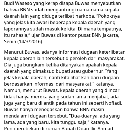
Budi Waseso yang kerap disapa Buwas menyebutkan
bahwa BNN sudah mengantongi nama-nama kepala
daerah lain yang diduga terlibat narkoba. “Pokoknya
yang jelas kita awasi beberapa kepala daerah yang
laporannya sudah masuk ke kita. Di mana tempatnya,
itu rahasia,” ujar Buwas di kantor pusat BNN Jakarta,
Senin (14/3/2016).
Menurut Buwas, adanya informasi dugaan keterlibatan
kepala daerah lain tersebut diperoleh dari masyarakat.
Dia juga bungkam ketika ditanyakan apakah kepala
daerah yang dimaksud bupati atau gubernur. “Yang
jelas kepala daerah, nanti kita lihat kan baru dugaan
berdasarkan informasi dari masyarakat,” katanya.
Namun, menurut Buwas, kepala daerah yang diincar
tidak hanya mereka yang sudah lama menjabat, ada
juga yang baru dilantik pada tahun ini seperti Nofiadi.
Buwas hanya menegaskan bahwa BNN masih
mendalami dugaan tersebut. “Dua-duanya, ada yang
lama, ada yang baru, kita tunggu saja,” katanya.
Penggerebekan di rumah Bupati Ogan Ilir, Ahmad