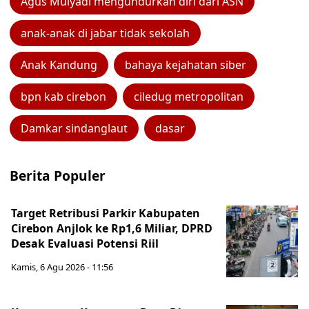
Agus Mulyadi mengundurkan diri dari ASN
anak-anak di jabar tidak sekolah
Anak Kandung
bahaya kejahatan siber
bpn kab cirebon
ciledug metropolitan
Damkar sindanglaut
dasar
Berita Populer
Target Retribusi Parkir Kabupaten
Cirebon Anjlok ke Rp1,6 Miliar, DPRD
Desak Evaluasi Potensi Riil
Kamis, 6 Agu 2026 - 11:56