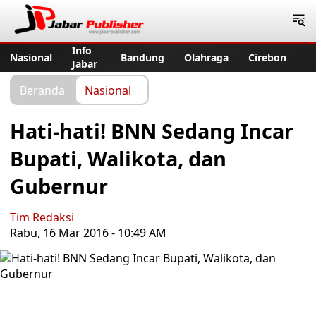
Jabar Publisher
Info
Nasional
Bandung
Olahraga
Cirebon
Jabar
Beranda
Nasional
Hati-hati! BNN Sedang Incar
Bupati, Walikota, dan
Gubernur
Tim Redaksi
Rabu, 16 Mar 2016 - 10:49 AM