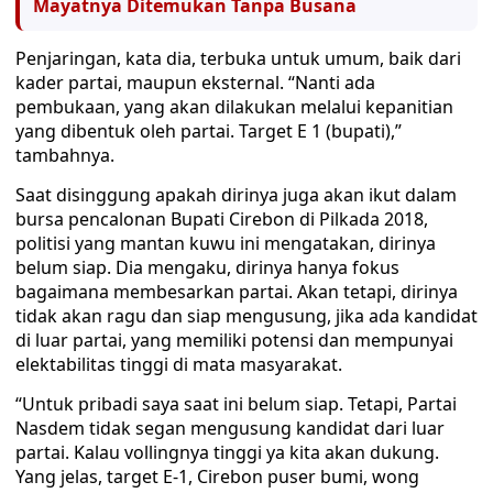
Mayatnya Ditemukan Tanpa Busana
Penjaringan, kata dia, terbuka untuk umum, baik dari
kader partai, maupun eksternal. “Nanti ada
pembukaan, yang akan dilakukan melalui kepanitian
yang dibentuk oleh partai. Target E 1 (bupati),”
tambahnya.
Saat disinggung apakah dirinya juga akan ikut dalam
bursa pencalonan Bupati Cirebon di Pilkada 2018,
politisi yang mantan kuwu ini mengatakan, dirinya
belum siap. Dia mengaku, dirinya hanya fokus
bagaimana membesarkan partai. Akan tetapi, dirinya
tidak akan ragu dan siap mengusung, jika ada kandidat
di luar partai, yang memiliki potensi dan mempunyai
elektabilitas tinggi di mata masyarakat.
“Untuk pribadi saya saat ini belum siap. Tetapi, Partai
Nasdem tidak segan mengusung kandidat dari luar
partai. Kalau vollingnya tinggi ya kita akan dukung.
Yang jelas, target E-1, Cirebon puser bumi, wong