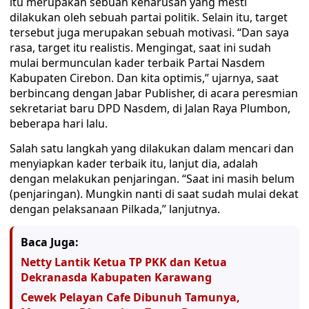
itu merupakan sebuah keharusan yang mesti
dilakukan oleh sebuah partai politik. Selain itu, target
tersebut juga merupakan sebuah motivasi. “Dan saya
rasa, target itu realistis. Mengingat, saat ini sudah
mulai bermunculan kader terbaik Partai Nasdem
Kabupaten Cirebon. Dan kita optimis,” ujarnya, saat
berbincang dengan Jabar Publisher, di acara peresmian
sekretariat baru DPD Nasdem, di Jalan Raya Plumbon,
beberapa hari lalu.
Salah satu langkah yang dilakukan dalam mencari dan
menyiapkan kader terbaik itu, lanjut dia, adalah
dengan melakukan penjaringan. “Saat ini masih belum
(penjaringan). Mungkin nanti di saat sudah mulai dekat
dengan pelaksanaan Pilkada,” lanjutnya.
Baca Juga:
Netty Lantik Ketua TP PKK dan Ketua
Dekranasda Kabupaten Karawang
Cewek Pelayan Cafe Dibunuh Tamunya,