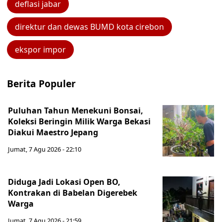
deflasi jabar
direktur dan dewas BUMD kota cirebon
ekspor impor
Berita Populer
Puluhan Tahun Menekuni Bonsai,
Koleksi Beringin Milik Warga Bekasi
Diakui Maestro Jepang
Jumat, 7 Agu 2026 - 22:10
Diduga Jadi Lokasi Open BO,
Kontrakan di Babelan Digerebek
Warga
Jumat, 7 Agu 2026 - 21:59