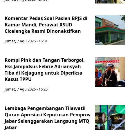
Komentar Pedas Soal Pasien BPJS di
Kamar Mandi, Perawat RSUD
Cicalengka Resmi Dinonaktifkan
Jumat, 7 Agu 2026 - 16:31
Rompi Pink dan Tangan Terborgol,
Eks Jampidsus Febrie Adriansyah
Tiba di Kejagung untuk Diperiksa
Kasus TPPU
Jumat, 7 Agu 2026 - 16:25
Lembaga Pengembangan Tilawatil
Quran Apresiasi Keputusan Pemprov
Jabar Selenggarakan Langsung MTQ
Jabar