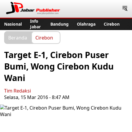
Jabar Publisher
Info
Nasional
Bandung
Olahraga
Cirebon
Jabar
Beranda
Cirebon
Target E-1, Cirebon Puser
Bumi, Wong Cirebon Kudu
Wani
Tim Redaksi
Selasa, 15 Mar 2016 - 8:47 AM