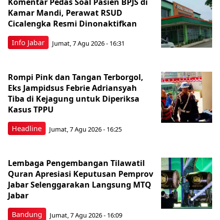
Komentar Pedas Soal Pasien BPJS di
Kamar Mandi, Perawat RSUD
Cicalengka Resmi Dinonaktifkan
Info Jabar
Jumat, 7 Agu 2026 - 16:31
Rompi Pink dan Tangan Terborgol,
Eks Jampidsus Febrie Adriansyah
Tiba di Kejagung untuk Diperiksa
Kasus TPPU
Headline
Jumat, 7 Agu 2026 - 16:25
Lembaga Pengembangan Tilawatil
Quran Apresiasi Keputusan Pemprov
Jabar Selenggarakan Langsung MTQ
Jabar
Bandung
Jumat, 7 Agu 2026 - 16:09