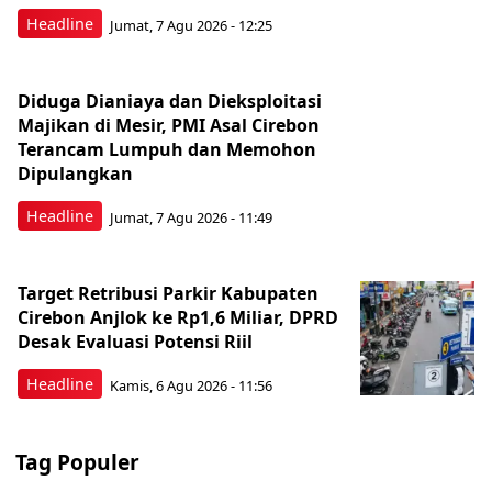
Headline
Jumat, 7 Agu 2026 - 12:25
Diduga Dianiaya dan Dieksploitasi
Majikan di Mesir, PMI Asal Cirebon
Terancam Lumpuh dan Memohon
Dipulangkan
Headline
Jumat, 7 Agu 2026 - 11:49
Target Retribusi Parkir Kabupaten
Cirebon Anjlok ke Rp1,6 Miliar, DPRD
Desak Evaluasi Potensi Riil
Headline
Kamis, 6 Agu 2026 - 11:56
Tag Populer