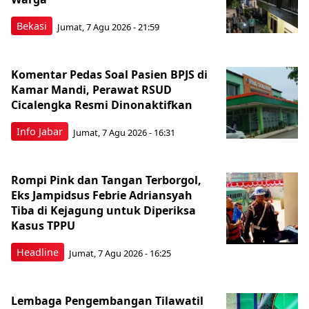
Bekasi
Jumat, 7 Agu 2026 - 21:59
Komentar Pedas Soal Pasien BPJS di
Kamar Mandi, Perawat RSUD
Cicalengka Resmi Dinonaktifkan
Info Jabar
Jumat, 7 Agu 2026 - 16:31
Rompi Pink dan Tangan Terborgol,
Eks Jampidsus Febrie Adriansyah
Tiba di Kejagung untuk Diperiksa
Kasus TPPU
Headline
Jumat, 7 Agu 2026 - 16:25
Lembaga Pengembangan Tilawatil