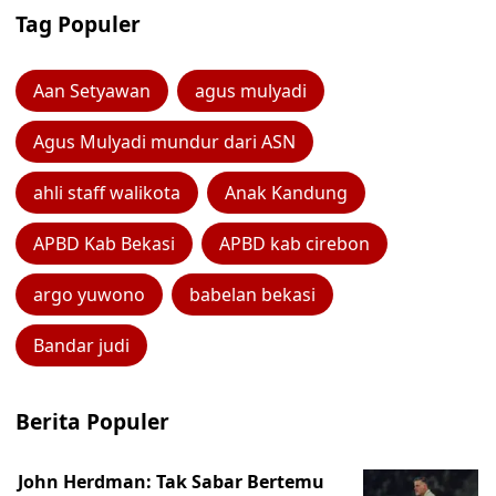
Tag Populer
Aan Setyawan
agus mulyadi
Agus Mulyadi mundur dari ASN
ahli staff walikota
Anak Kandung
APBD Kab Bekasi
APBD kab cirebon
argo yuwono
babelan bekasi
Bandar judi
Berita Populer
John Herdman: Tak Sabar Bertemu