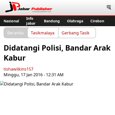
Jabar Publisher
Info
Nasional
Bandung
Olahraga
Cirebon
Jabar
Beranda
Tasikmalaya
Gerbang Tasik
Didatangi Polisi, Bandar Arak
Kabur
tishawilkins157
Minggu, 17 Jan 2016 - 12:31 AM