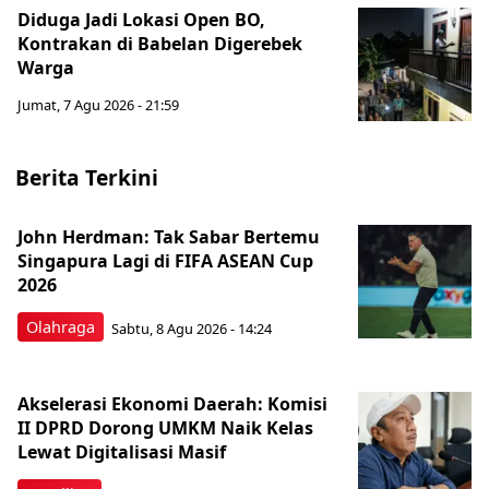
Diduga Jadi Lokasi Open BO,
Kontrakan di Babelan Digerebek
Warga
Jumat, 7 Agu 2026 - 21:59
Berita Terkini
John Herdman: Tak Sabar Bertemu
Singapura Lagi di FIFA ASEAN Cup
2026
Olahraga
Sabtu, 8 Agu 2026 - 14:24
Akselerasi Ekonomi Daerah: Komisi
II DPRD Dorong UMKM Naik Kelas
Lewat Digitalisasi Masif