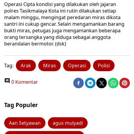
Operasi Cipta kondisi yang dilakukan oleh jajaran
polres Tasikmalaya Kota ini rutin dilakukan setiap
malam minggu, mengingat peredaran miras dikota
santri ini cukup gencar. Selain mengamankan barang
bukti miras, petugas juga mengamankan beberapa
orang tersangka yang diduga sebagai anggota
berandalan bermotor. (dsk)
Tag:
Arak
Miras
Operasi
Polisi
0 Komentar
Tag Populer
Aan Setyawan
agus mulyadi