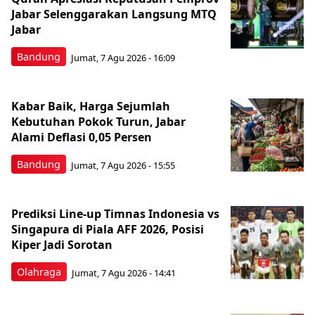
Jabar Selenggarakan Langsung MTQ
Jabar
Bandung
Jumat, 7 Agu 2026 - 16:09
Kabar Baik, Harga Sejumlah
Kebutuhan Pokok Turun, Jabar
Alami Deflasi 0,05 Persen
Bandung
Jumat, 7 Agu 2026 - 15:55
Prediksi Line-up Timnas Indonesia vs
Singapura di Piala AFF 2026, Posisi
Kiper Jadi Sorotan
Olahraga
Jumat, 7 Agu 2026 - 14:41