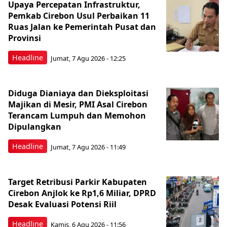
Upaya Percepatan Infrastruktur,
Pemkab Cirebon Usul Perbaikan 11
Ruas Jalan ke Pemerintah Pusat dan
Provinsi
Headline
Jumat, 7 Agu 2026 - 12:25
Diduga Dianiaya dan Dieksploitasi
Majikan di Mesir, PMI Asal Cirebon
Terancam Lumpuh dan Memohon
Dipulangkan
Headline
Jumat, 7 Agu 2026 - 11:49
Target Retribusi Parkir Kabupaten
Cirebon Anjlok ke Rp1,6 Miliar, DPRD
Desak Evaluasi Potensi Riil
Headline
Kamis, 6 Agu 2026 - 11:56