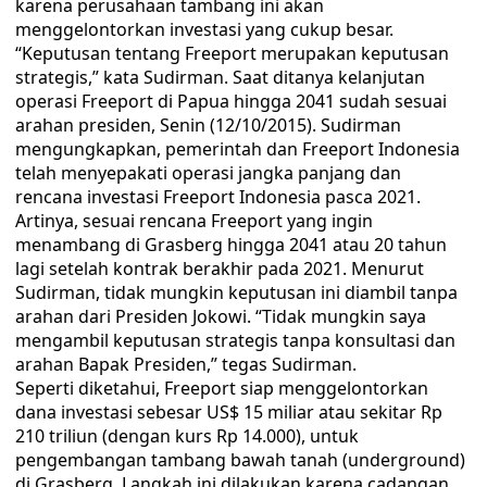
karena perusahaan tambang ini akan
menggelontorkan investasi yang cukup besar.
“Keputusan tentang Freeport merupakan keputusan
strategis,” kata Sudirman. Saat ditanya kelanjutan
operasi Freeport di Papua hingga 2041 sudah sesuai
arahan presiden, Senin (12/10/2015). Sudirman
mengungkapkan, pemerintah dan Freeport Indonesia
telah menyepakati operasi jangka panjang dan
rencana investasi Freeport Indonesia pasca 2021.
Artinya, sesuai rencana Freeport yang ingin
menambang di Grasberg hingga 2041 atau 20 tahun
lagi setelah kontrak berakhir pada 2021. Menurut
Sudirman, tidak mungkin keputusan ini diambil tanpa
arahan dari Presiden Jokowi. “Tidak mungkin saya
mengambil keputusan strategis tanpa konsultasi dan
arahan Bapak Presiden,” tegas Sudirman.
Seperti diketahui, Freeport siap menggelontorkan
dana investasi sebesar US$ 15 miliar atau sekitar Rp
210 triliun (dengan kurs Rp 14.000), untuk
pengembangan tambang bawah tanah (underground)
di Grasberg. Langkah ini dilakukan karena cadangan