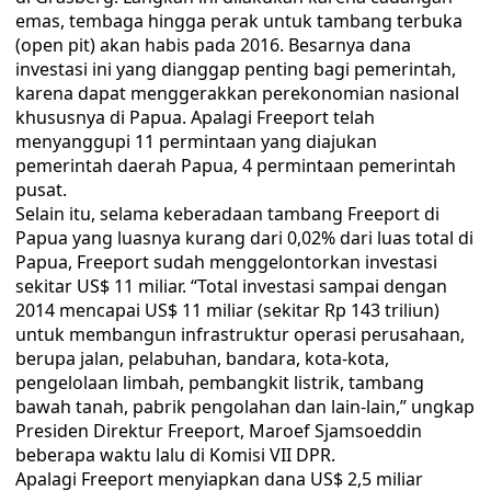
emas, tembaga hingga perak untuk tambang terbuka
(open pit) akan habis pada 2016. Besarnya dana
investasi ini yang dianggap penting bagi pemerintah,
karena dapat menggerakkan perekonomian nasional
khususnya di Papua. Apalagi Freeport telah
menyanggupi 11 permintaan yang diajukan
pemerintah daerah Papua, 4 permintaan pemerintah
pusat.
Selain itu, selama keberadaan tambang Freeport di
Papua yang luasnya kurang dari 0,02% dari luas total di
Papua, Freeport sudah menggelontorkan investasi
sekitar US$ 11 miliar. “Total investasi sampai dengan
2014 mencapai US$ 11 miliar (sekitar Rp 143 triliun)
untuk membangun infrastruktur operasi perusahaan,
berupa jalan, pelabuhan, bandara, kota-kota,
pengelolaan limbah, pembangkit listrik, tambang
bawah tanah, pabrik pengolahan dan lain-lain,” ungkap
Presiden Direktur Freeport, Maroef Sjamsoeddin
beberapa waktu lalu di Komisi VII DPR.
Apalagi Freeport menyiapkan dana US$ 2,5 miliar