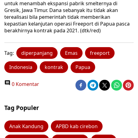
untuk menambah ekspansi pabrik smelternya di
Gresik, Jawa Timur. Dana sebanyak itu tidak akan
terealisasi bila pemerintah tidak memberikan
kepastian kelanjutan operasi Freeport di Papua pasca
berakhirnya kontrak pada 2021. (dtk/red)
Tag:
diperpanjang
Emas
freeport
Indonesia
kontrak
Papua
0 Komentar
Tag Populer
Anak Kandung
APBD kab cirebon