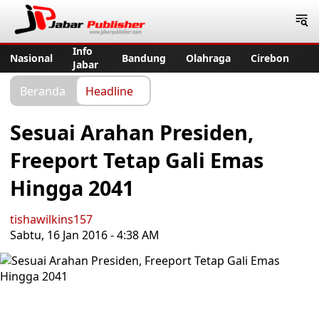
Jabar Publisher
Info
Nasional
Bandung
Olahraga
Cirebon
Jabar
Beranda
Headline
Sesuai Arahan Presiden,
Freeport Tetap Gali Emas
Hingga 2041
tishawilkins157
Sabtu, 16 Jan 2016 - 4:38 AM