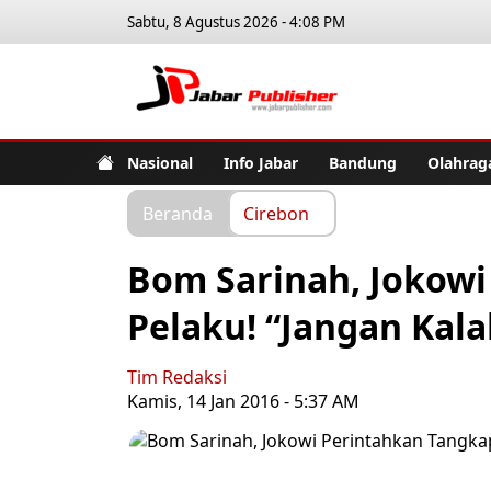
Sabtu, 8 Agustus 2026 - 4:08 PM
Jabar Pub
Nasional
Info Jabar
Bandung
Olahrag
Beranda
Cirebon
Bom Sarinah, Jokowi
Pelaku! “Jangan Kalah
Tim Redaksi
Kamis, 14 Jan 2016 - 5:37 AM