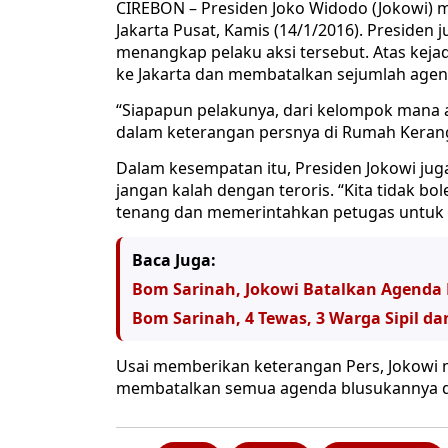
CIREBON – Presiden Joko Widodo (Jokowi) me
Jakarta Pusat, Kamis (14/1/2016). Presiden
menangkap pelaku aksi tersebut. Atas keja
ke Jakarta dan membatalkan sejumlah agen
“Siapapun pelakunya, dari kelompok mana 
dalam keterangan persnya di Rumah Kerang,
Dalam kesempatan itu, Presiden Jokowi ju
jangan kalah dengan teroris. “Kita tidak bo
tenang dan memerintahkan petugas untuk s
Baca Juga:
Bom Sarinah, Jokowi Batalkan Agenda 
Bom Sarinah, 4 Tewas, 3 Warga Sipil dan
Usai memberikan keterangan Pers, Jokowi 
membatalkan semua agenda blusukannya di