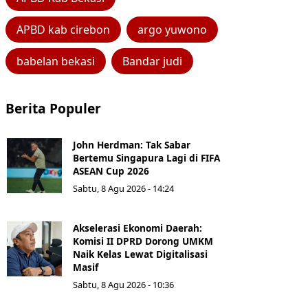
APBD kab cirebon
argo yuwono
babelan bekasi
Bandar judi
Berita Populer
John Herdman: Tak Sabar
Bertemu Singapura Lagi di FIFA
ASEAN Cup 2026
Sabtu, 8 Agu 2026 - 14:24
Akselerasi Ekonomi Daerah:
Komisi II DPRD Dorong UMKM
Naik Kelas Lewat Digitalisasi
Masif
Sabtu, 8 Agu 2026 - 10:36