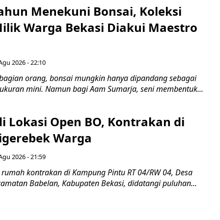
ahun Menekuni Bonsai, Koleksi
Milik Warga Bekasi Diakui Maestro
Agu 2026 - 22:10
bagian orang, bonsai mungkin hanya dipandang sebagai
ukuran mini. Namun bagi Aam Sumarja, seni membentuk...
di Lokasi Open BO, Kontrakan di
igerebek Warga
Agu 2026 - 21:59
 rumah kontrakan di Kampung Pintu RT 04/RW 04, Desa
camatan Babelan, Kabupaten Bekasi, didatangi puluhan...