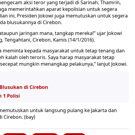
ngecam aksi teror yang terjadi di Sarinah, Thamrin,
 juga memerintahkan aparat kepolisian untuk segera
dian ini, Presiden Jokowi juga memutuskan untuk segera
da blusukannya di Cirebon.
ataupun jaringan mana, tangkap mereka!” ujar Jokowi
 Tengahtani, Cirebon, Kamis (14/1/2016).
ga meminta kepada masyarakat untuk tetap tenang dan
leh kalah oleh teroris. Saya harap masyarakat tetap
ecepat mungkin menangkap pelakunya,” lanjut Jokowi.
Blusukan di Cirebon
 1 Polisi
memutuskan untuk langsung pulang ke Jakarta dan
 Cirebon. (bay)