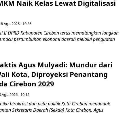
KM Naik Kelas Lewat Digitalisasi
 8 Agu 2026 - 10:36
i II DPRD Kabupaten Cirebon terus mematangkan langkah
 memacu pertumbuhan ekonomi daerah melalui penguatan
aktis Agus Mulyadi: Mundur dari
Wali Kota, Diproyeksi Penantang
ada Cirebon 2029
8 Agu 2026 - 10:12
ka birokrasi dan peta politik Kota Cirebon mendadak
ntan Sekretaris Daerah (Sekda) Kota Cirebon, Agus