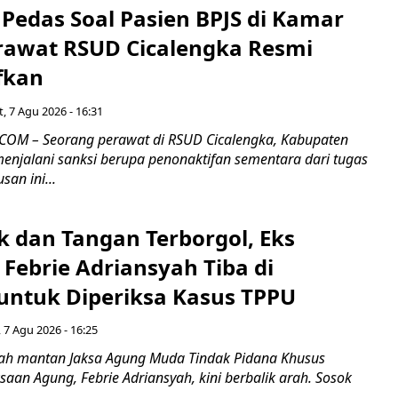
Pedas Soal Pasien BPJS di Kamar
rawat RSUD Cicalengka Resmi
fkan
, 7 Agu 2026 - 16:31
COM – Seorang perawat di RSUD Cicalengka, Kabupaten
enjalani sanksi berupa penonaktifan sementara dari tugas
san ini...
k dan Tangan Terborgol, Eks
Febrie Adriansyah Tiba di
untuk Diperiksa Kasus TPPU
 7 Agu 2026 - 16:25
ah mantan Jaksa Agung Muda Tindak Pidana Khusus
saan Agung, Febrie Adriansyah, kini berbalik arah. Sosok