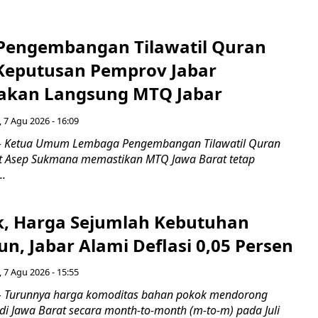
engembangan Tilawatil Quran
 Keputusan Pemprov Jabar
akan Langsung MTQ Jabar
 7 Agu 2026 - 16:09
 Ketua Umum Lembaga Pengembangan Tilawatil Quran
t Asep Sukmana memastikan MTQ Jawa Barat tetap
..
k, Harga Sejumlah Kebutuhan
n, Jabar Alami Deflasi 0,05 Persen
 7 Agu 2026 - 15:55
Turunnya harga komoditas bahan pokok mendorong
i di Jawa Barat secara month-to-month (m-to-m) pada Juli