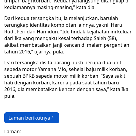
umpan bagi korban. “Keduanya langsung ditangkap di
kediamannya masing-masing,” kata dia.
Dari kedua tersangka itu, ia melanjutkan, barulah
terungkap identitas komplotan lainnya, yakni, Heru,
Rudi, Feri dan Hamidun. “Ide tindak kejahatan ini keluar
dari Ika yang mengaku kesal terhadap Saleh (58),
akibat membatalkan janji kencan di malam pergantian
tahun 2016,” ujarnya pula.
Dari tersangka disita barang bukti berupa dua unit
sepeda motor Yamaha Mio, sehelai baju milik korban,
sebuah BPKB sepeda motor milik korban. “Saya sakit
hati dengan korban, karena pada saat tahun baru
2016, dia membatalkan kencan dengan saya,” kata Ika
pula.
Laman berikutnya
Laman: