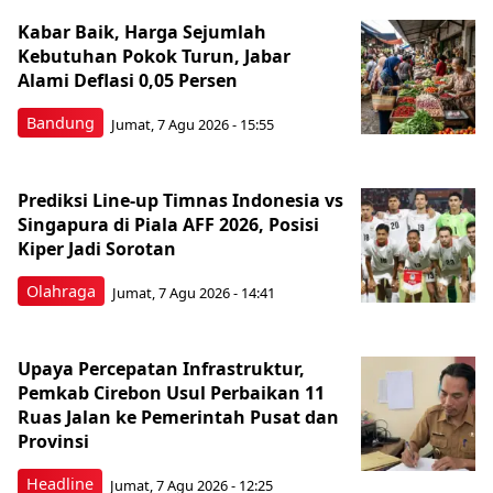
Kabar Baik, Harga Sejumlah
Kebutuhan Pokok Turun, Jabar
Alami Deflasi 0,05 Persen
Bandung
Jumat, 7 Agu 2026 - 15:55
Prediksi Line-up Timnas Indonesia vs
Singapura di Piala AFF 2026, Posisi
Kiper Jadi Sorotan
Olahraga
Jumat, 7 Agu 2026 - 14:41
Upaya Percepatan Infrastruktur,
Pemkab Cirebon Usul Perbaikan 11
Ruas Jalan ke Pemerintah Pusat dan
Provinsi
Headline
Jumat, 7 Agu 2026 - 12:25