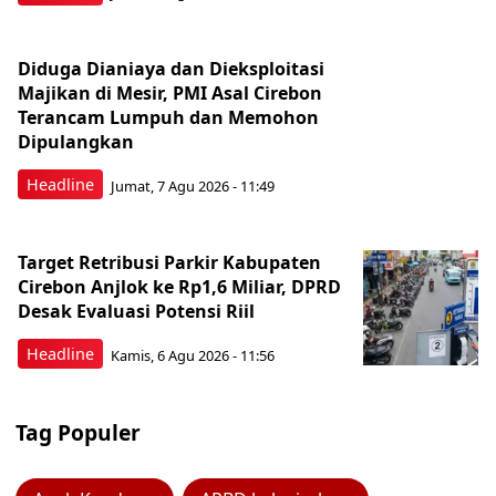
Diduga Dianiaya dan Dieksploitasi
Majikan di Mesir, PMI Asal Cirebon
Terancam Lumpuh dan Memohon
Dipulangkan
Headline
Jumat, 7 Agu 2026 - 11:49
Target Retribusi Parkir Kabupaten
Cirebon Anjlok ke Rp1,6 Miliar, DPRD
Desak Evaluasi Potensi Riil
Headline
Kamis, 6 Agu 2026 - 11:56
Tag Populer