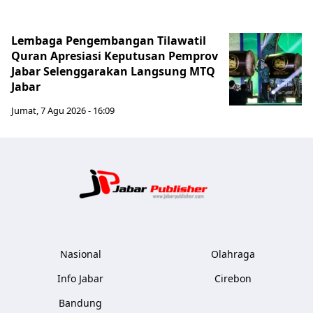
Lembaga Pengembangan Tilawatil
Quran Apresiasi Keputusan Pemprov
Jabar Selenggarakan Langsung MTQ
Jabar
Jumat, 7 Agu 2026 - 16:09
Jabar Publ
Nasional
Olahraga
Info Jabar
Cirebon
Bandung