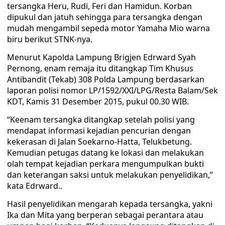
tersangka Heru, Rudi, Feri dan Hamidun. Korban
dipukul dan jatuh sehingga para tersangka dengan
mudah mengambil sepeda motor Yamaha Mio warna
biru berikut STNK-nya.
Menurut Kapolda Lampung Brigjen Edrward Syah
Pernong, enam remaja itu ditangkap Tim Khusus
Antibandit (Tekab) 308 Polda Lampung berdasarkan
laporan polisi nomor LP/1592/XXI/LPG/Resta Balam/Sek
KDT, Kamis 31 Desember 2015, pukul 00.30 WIB.
“Keenam tersangka ditangkap setelah polisi yang
mendapat informasi kejadian pencurian dengan
kekerasan di Jalan Soekarno-Hatta, Telukbetung.
Kemudian petugas datang ke lokasi dan melakukan
olah tempat kejadian perkara mengumpulkan bukti
dan keterangan saksi untuk melakukan penyelidikan,”
kata Edrward..
Hasil penyelidikan mengarah kepada tersangka, yakni
Ika dan Mita yang berperan sebagai perantara atau