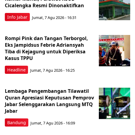
Cicalengka Resmi Dinonaktifkan
Info Jabar
Jumat, 7 Agu 2026 - 16:31
Rompi Pink dan Tangan Terborgol,
Eks Jampidsus Febrie Adriansyah
Tiba di Kejagung untuk Diperiksa
Kasus TPPU
Headline
Jumat, 7 Agu 2026 - 16:25
Lembaga Pengembangan Tilawatil
Quran Apresiasi Keputusan Pemprov
Jabar Selenggarakan Langsung MTQ
Jabar
Bandung
Jumat, 7 Agu 2026 - 16:09