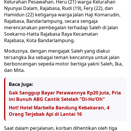
Kelurahan Pesawahan, Heru (21) warga Kelurahan
Nyunyai Dalam, Rajabasa, Rudi (19), Fery (22), dan
Hamidun (22) ketiganya warga Jalan Haji Komarudin,
Rajabasa, Bandarlampung, secara sengaja
merencanakan pembegalan terhadap Saleh di Jalan
Soekarno-Hatta Rajabasa Raya Kecamatan
Rajabasa, Kota Bandarlampung.
Modusnya, dengan mengajak Saleh yang diakui
tersangka Ika sebagai teman kencannya untuk jalan
berboncengan sepeda motor bertiga yakni Saleh, Ika,
dan Mita.
Baca Juga:
Gak Sanggup Bayar Perawannya Rp20 Juta, Pria
ini Bunuh ABG Cantik Setelah “Di-Ho’Oh”
Hot! Hotel Marbella Bandung Kebakaran, 4
Orang Terjebak Api di Lantai 16
Saat dalam perjalanan, korban dihentikan oleh tiga