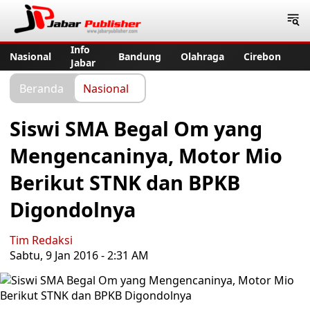
Jabar Publisher
Info
Nasional
Bandung
Olahraga
Cirebon
Jabar
Beranda
Nasional
Siswi SMA Begal Om yang
Mengencaninya, Motor Mio
Berikut STNK dan BPKB
Digondolnya
Tim Redaksi
Sabtu, 9 Jan 2016 - 2:31 AM