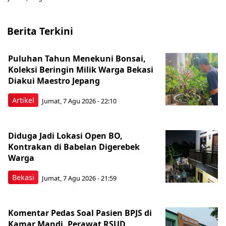
Berita Terkini
Puluhan Tahun Menekuni Bonsai,
Koleksi Beringin Milik Warga Bekasi
Diakui Maestro Jepang
Artikel
Jumat, 7 Agu 2026 - 22:10
Diduga Jadi Lokasi Open BO,
Kontrakan di Babelan Digerebek
Warga
Bekasi
Jumat, 7 Agu 2026 - 21:59
Komentar Pedas Soal Pasien BPJS di
Kamar Mandi, Perawat RSUD