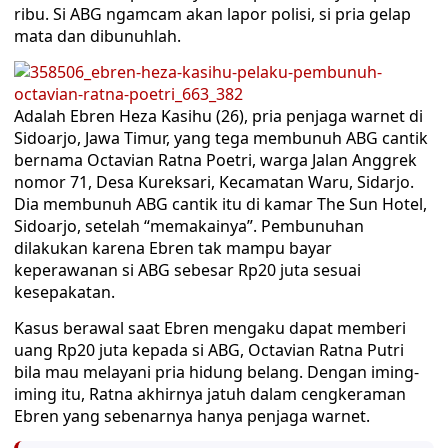
ribu. Si ABG ngamcam akan lapor polisi, si pria gelap
mata dan dibunuhlah.
Adalah Ebren Heza Kasihu (26), pria penjaga warnet di
Sidoarjo, Jawa Timur, yang tega membunuh ABG cantik
bernama Octavian Ratna Poetri, warga Jalan Anggrek
nomor 71, Desa Kureksari, Kecamatan Waru, Sidarjo.
Dia membunuh ABG cantik itu di kamar The Sun Hotel,
Sidoarjo, setelah “memakainya”. Pembunuhan
dilakukan karena Ebren tak mampu bayar
keperawanan si ABG sebesar Rp20 juta sesuai
kesepakatan.
Kasus berawal saat Ebren mengaku dapat memberi
uang Rp20 juta kepada si ABG, Octavian Ratna Putri
bila mau melayani pria hidung belang. Dengan iming-
iming itu, Ratna akhirnya jatuh dalam cengkeraman
Ebren yang sebenarnya hanya penjaga warnet.