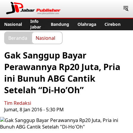
Jabar Publisher
Info
Nasional
Bandung
Olahraga
Cirebon
Jabar
Beranda
Nasional
Gak Sanggup Bayar
Perawannya Rp20 Juta, Pria
ini Bunuh ABG Cantik
Setelah “Di-Ho’Oh”
Tim Redaksi
Jumat, 8 Jan 2016 - 5:30 PM