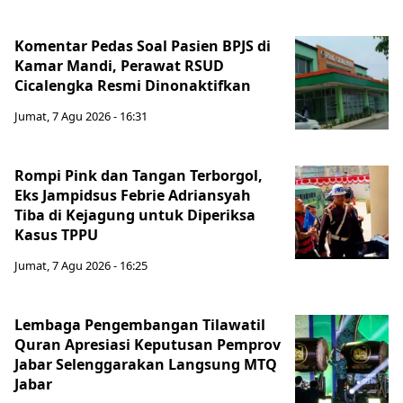
Komentar Pedas Soal Pasien BPJS di
Kamar Mandi, Perawat RSUD
Cicalengka Resmi Dinonaktifkan
Jumat, 7 Agu 2026 - 16:31
Rompi Pink dan Tangan Terborgol,
Eks Jampidsus Febrie Adriansyah
Tiba di Kejagung untuk Diperiksa
Kasus TPPU
Jumat, 7 Agu 2026 - 16:25
Lembaga Pengembangan Tilawatil
Quran Apresiasi Keputusan Pemprov
Jabar Selenggarakan Langsung MTQ
Jabar