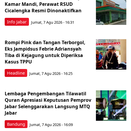
Kamar Mandi, Perawat RSUD
Cicalengka Resmi Dinonaktifkan
Info Jabar
Jumat, 7 Agu 2026 - 16:31
Rompi Pink dan Tangan Terborgol,
Eks Jampidsus Febrie Adriansyah
Tiba di Kejagung untuk Diperiksa
Kasus TPPU
Headline
Jumat, 7 Agu 2026 - 16:25
Lembaga Pengembangan Tilawatil
Quran Apresiasi Keputusan Pemprov
Jabar Selenggarakan Langsung MTQ
Jabar
Bandung
Jumat, 7 Agu 2026 - 16:09