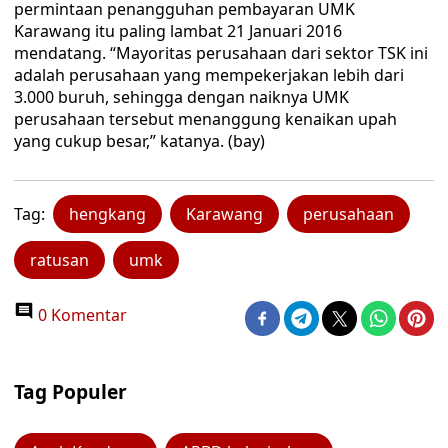
permintaan penangguhan pembayaran UMK
Karawang itu paling lambat 21 Januari 2016
mendatang. “Mayoritas perusahaan dari sektor TSK ini
adalah perusahaan yang mempekerjakan lebih dari
3.000 buruh, sehingga dengan naiknya UMK
perusahaan tersebut menanggung kenaikan upah
yang cukup besar,” katanya. (bay)
Tag:
hengkang
Karawang
perusahaan
ratusan
umk
0 Komentar
Tag Populer