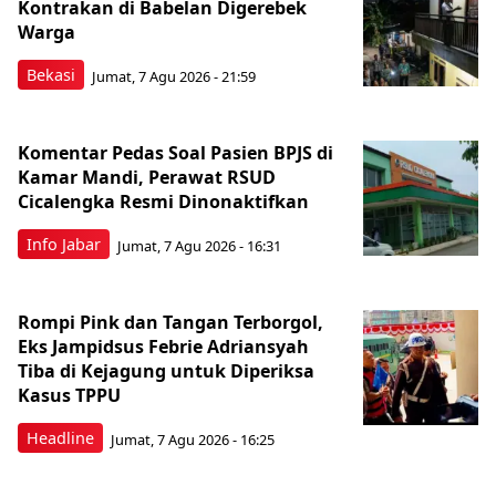
Kontrakan di Babelan Digerebek
Warga
Bekasi
Jumat, 7 Agu 2026 - 21:59
Komentar Pedas Soal Pasien BPJS di
Kamar Mandi, Perawat RSUD
Cicalengka Resmi Dinonaktifkan
Info Jabar
Jumat, 7 Agu 2026 - 16:31
Rompi Pink dan Tangan Terborgol,
Eks Jampidsus Febrie Adriansyah
Tiba di Kejagung untuk Diperiksa
Kasus TPPU
Headline
Jumat, 7 Agu 2026 - 16:25