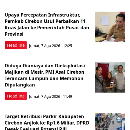
Upaya Percepatan Infrastruktur,
Pemkab Cirebon Usul Perbaikan 11
Ruas Jalan ke Pemerintah Pusat dan
Provinsi
Headline
Jumat, 7 Agu 2026 - 12:25
Diduga Dianiaya dan Dieksploitasi
Majikan di Mesir, PMI Asal Cirebon
Terancam Lumpuh dan Memohon
Dipulangkan
Headline
Jumat, 7 Agu 2026 - 11:49
Target Retribusi Parkir Kabupaten
Cirebon Anjlok ke Rp1,6 Miliar, DPRD
Desak Evaluasi Potensi Riil