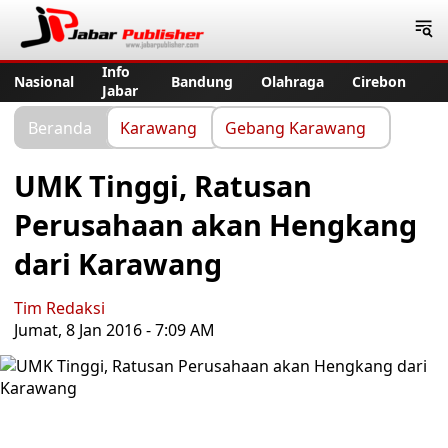
Jabar Publisher
Info
Nasional
Bandung
Olahraga
Cirebon
Jabar
Beranda
Karawang
Gebang Karawang
UMK Tinggi, Ratusan
Perusahaan akan Hengkang
dari Karawang
Tim Redaksi
Jumat, 8 Jan 2016 - 7:09 AM