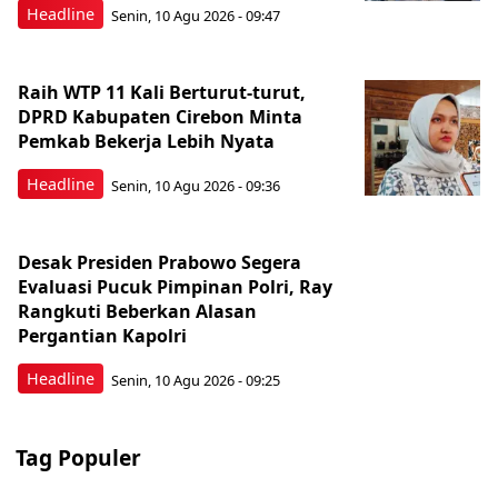
Headline
Senin, 10 Agu 2026 - 09:47
Raih WTP 11 Kali Berturut-turut,
DPRD Kabupaten Cirebon Minta
Pemkab Bekerja Lebih Nyata
Headline
Senin, 10 Agu 2026 - 09:36
Desak Presiden Prabowo Segera
Evaluasi Pucuk Pimpinan Polri, Ray
Rangkuti Beberkan Alasan
Pergantian Kapolri
Headline
Senin, 10 Agu 2026 - 09:25
Tag Populer