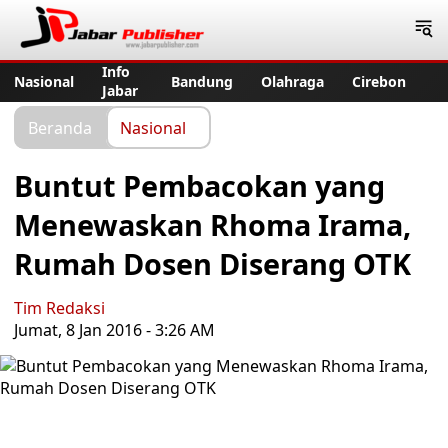
Jabar Publisher
Info
Nasional
Bandung
Olahraga
Cirebon
Jabar
Beranda
Nasional
Buntut Pembacokan yang
Menewaskan Rhoma Irama,
Rumah Dosen Diserang OTK
Tim Redaksi
Jumat, 8 Jan 2016 - 3:26 AM