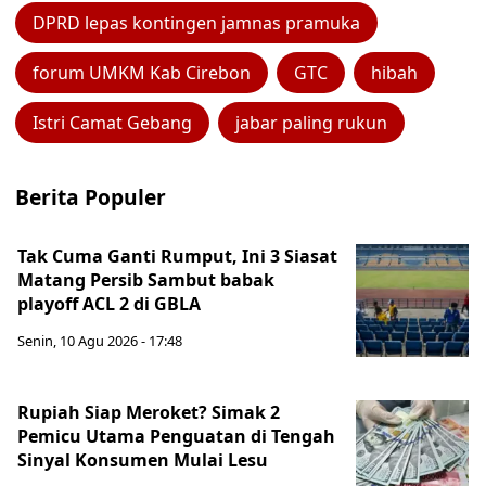
DPRD lepas kontingen jamnas pramuka
forum UMKM Kab Cirebon
GTC
hibah
Istri Camat Gebang
jabar paling rukun
Berita Populer
Tak Cuma Ganti Rumput, Ini 3 Siasat
Matang Persib Sambut babak
playoff ACL 2 di GBLA
Senin, 10 Agu 2026 - 17:48
Rupiah Siap Meroket? Simak 2
Pemicu Utama Penguatan di Tengah
Sinyal Konsumen Mulai Lesu