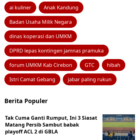
ai kuliner
Anak Kandung
Badan Usaha Milik Negara
dinas koperasi dan UMKM
DPRD lepas kontingen jamnas pramuka
forum UMKM Kab Cirebon
GTC
hibah
Istri Camat Gebang
jabar paling rukun
Berita Populer
Tak Cuma Ganti Rumput, Ini 3 Siasat
Matang Persib Sambut babak
playoff ACL 2 di GBLA